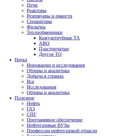
Печи
Реакторы
Резервуары и емкости
Сепараторы
Фильтры
Теплообменники
Кожухотрубные ТА
АВО
Пластинчатые
Другое ТО
Наука
Инновации и исследования
Обзоры и аналитика
Добыча в странах
Все
Исследования
Обзоры и аналитика
Полезное
Нефть
ГАЗ
СПГ
Программное обеспечение
Нефтегазовые ВУЗы
Профессии нефтегазовой отрасли