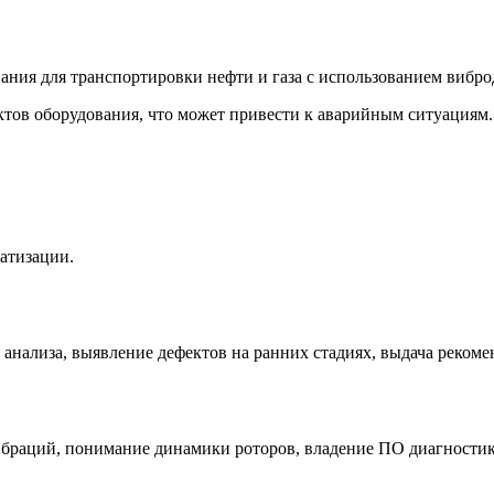
вания для транспортировки нефти и газа с использованием вибр
ктов оборудования, что может привести к аварийным ситуациям.
атизации.
анализа, выявление дефектов на ранних стадиях, выдача рекоме
вибраций, понимание динамики роторов, владение ПО диагностик