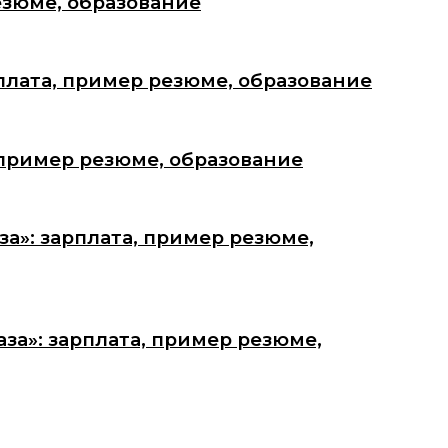
езюме, образование
плата, пример резюме, образование
 пример резюме, образование
а»: зарплата, пример резюме,
за»: зарплата, пример резюме,