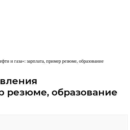
ти и газа»: зарплата, пример резюме, образование
авления
ер резюме, образование