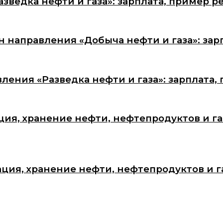
ведка нефти и газа»: зарплата, пример р
 направления «Добыча нефти и газа»: зар
ения «Разведка нефти и газа»: зарплата,
ия, хранение нефти, нефтепродуктов и газ
ия, хранение нефти, нефтепродуктов и га