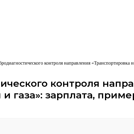
родиагностического контроля направления «Транспортировка неф
ического контроля напр
и газа»: зарплата, прим