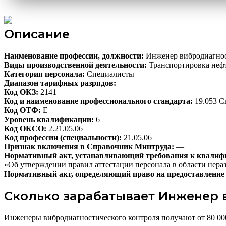
Описание
Наименование профессии, должности:
Инженер вибродиагнос
Виды производственной деятельности:
Транспортировка нефт
Категория персонала:
Специалисты
Диапазон тарифных разрядов:
—
Код ОКЗ:
2141
Код и наименование профессионального стандарта:
19.053 С
Код ОТФ:
E
Уровень квалификации:
6
Код ОКСО:
2.21.05.06
Код профессии (специальности):
21.05.06
Признак включения в Справочник Минтруда:
—
Нормативный акт, устанавливающий требования к квалиф
«Об утверждении правил аттестации персонала в области нер
Нормативный акт, определяющий право на предоставление 
Сколько зарабатывает Инженер 
Инженеры вибродиагностического контроля получают от 80 000 