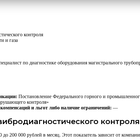
тического контроля
и и газа
пециалист по диагностике оборудования магистрального трубоп
икации:
Постановление Федерального горного и промышленного 
азрушающего контроля»
компенсаций и льгот либо наличие ограничений:
—
вибродиагностического контроля 
до 200 000 рублей в месяц. Этот показатель зависит от компани