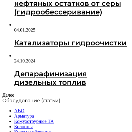
нефтяных остатков от серы
(гидрообессеривание)
04.01.2025
Катализаторы гидроочистки
24.10.2024
Депарафинизация
дизельных топлив
Далее
Оборудование (статьи)
АВО
Арматура
Кожухотрубные ТА
Колонны
Курсы и обучение