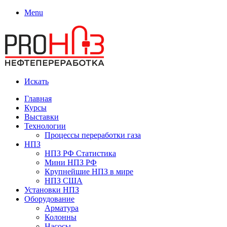
Menu
Искать
Главная
Курсы
Выставки
Технологии
Процессы переработки газа
НПЗ
НПЗ РФ Статистика
Мини НПЗ РФ
Крупнейшие НПЗ в мире
НПЗ США
Установки НПЗ
Оборудование
Арматура
Колонны
Насосы