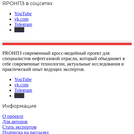
RPOНПЗ в соцсетях
YouTube
vk.com
Telegram
Дзен
PROНПЗ современный кросс-медийный проект для
специалистов нефтегазовой отрасли, который объединяет в
себе современные технологии, актуальные исследования и
практический опыт ведущих экспертов.
YouTube
vk.com
Telegram
Дзен
Информация
О проекте
Для авторов
Стать экспертом
Подписка на рассылку