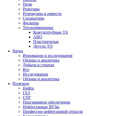
Печи
Реакторы
Резервуары и емкости
Сепараторы
Фильтры
Теплообменники
Кожухотрубные ТА
АВО
Пластинчатые
Другое ТО
Наука
Инновации и исследования
Обзоры и аналитика
Добыча в странах
Все
Исследования
Обзоры и аналитика
Полезное
Нефть
ГАЗ
СПГ
Программное обеспечение
Нефтегазовые ВУЗы
Профессии нефтегазовой отрасли