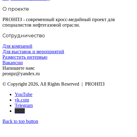
О проекте
PROНПЗ - современный кросс-медийный проект для
специалистов нефтегазовой отрасли.
Сотрудничество
Для компаний
Для выставок и мероприятий
Разместить интервью
Вакансии
Напишите нам:
pronpz@yandex.ru
© Copyright 2026, All Rights Reserved | PROНПЗ
YouTube
vk.com
Telegram
Дзен
Back to top button