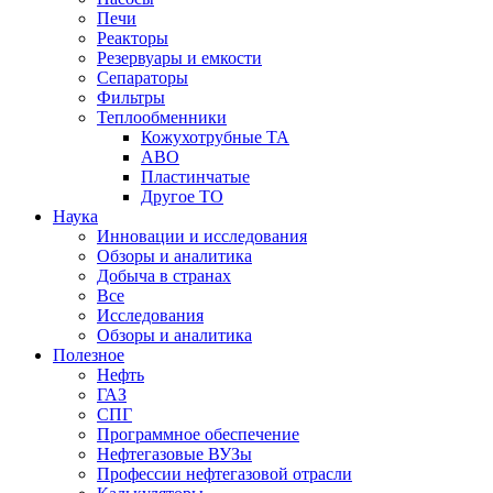
Печи
Реакторы
Резервуары и емкости
Сепараторы
Фильтры
Теплообменники
Кожухотрубные ТА
АВО
Пластинчатые
Другое ТО
Наука
Инновации и исследования
Обзоры и аналитика
Добыча в странах
Все
Исследования
Обзоры и аналитика
Полезное
Нефть
ГАЗ
СПГ
Программное обеспечение
Нефтегазовые ВУЗы
Профессии нефтегазовой отрасли