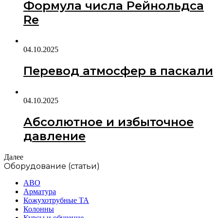
Формула числа Рейнольдса
Re
04.10.2025
Перевод атмосфер в паскали
04.10.2025
Абсолютное и избыточное
давление
Далее
Оборудование (статьи)
АВО
Арматура
Кожухотрубные ТА
Колонны
Курсы и обучение