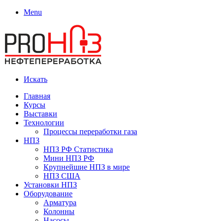
Menu
Искать
Главная
Курсы
Выставки
Технологии
Процессы переработки газа
НПЗ
НПЗ РФ Статистика
Мини НПЗ РФ
Крупнейшие НПЗ в мире
НПЗ США
Установки НПЗ
Оборудование
Арматура
Колонны
Насосы