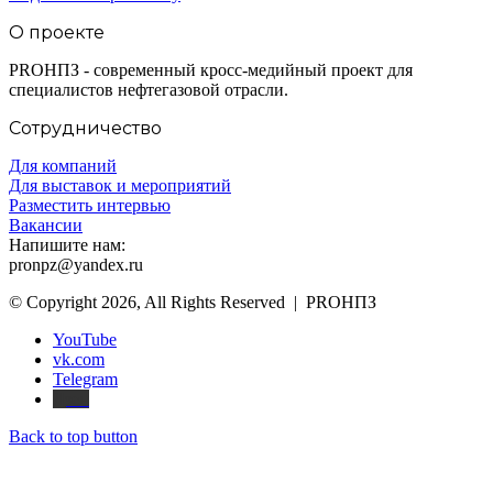
О проекте
PROНПЗ - современный кросс-медийный проект для
специалистов нефтегазовой отрасли.
Сотрудничество
Для компаний
Для выставок и мероприятий
Разместить интервью
Вакансии
Напишите нам:
pronpz@yandex.ru
© Copyright 2026, All Rights Reserved | PROНПЗ
YouTube
vk.com
Telegram
Дзен
Back to top button