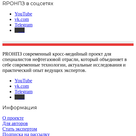
RPOНПЗ в соцсетях
YouTube
vk.com
Telegram
Дзен
PROНПЗ современный кросс-медийный проект для
специалистов нефтегазовой отрасли, который объединяет в
себе современные технологии, актуальные исследования и
практический опыт ведущих экспертов.
YouTube
vk.com
Telegram
Дзен
Информация
О проекте
Для авторов
Стать экспертом
Подписка на рассылку