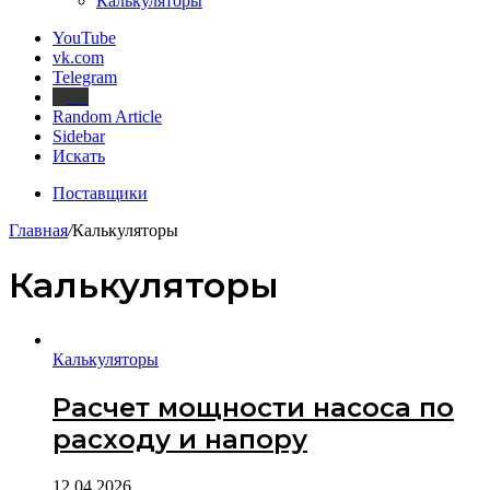
Калькуляторы
YouTube
vk.com
Telegram
Дзен
Random Article
Sidebar
Искать
Поставщики
Главная
/
Калькуляторы
Калькуляторы
Калькуляторы
Расчет мощности насоса по
расходу и напору
12.04.2026