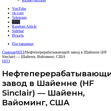
Калькуляторы
YouTube
vk.com
Telegram
Дзен
Random Article
Sidebar
Искать
Поставщики
Главная
/
НПЗ
/
Нефтеперерабатывающий завод в Шайенне (HF
Sinclair) — Шайенн, Вайоминг, США
НПЗ
Нефтеперерабатывающ
завод в Шайенне (HF
Sinclair) — Шайенн,
Вайоминг, США