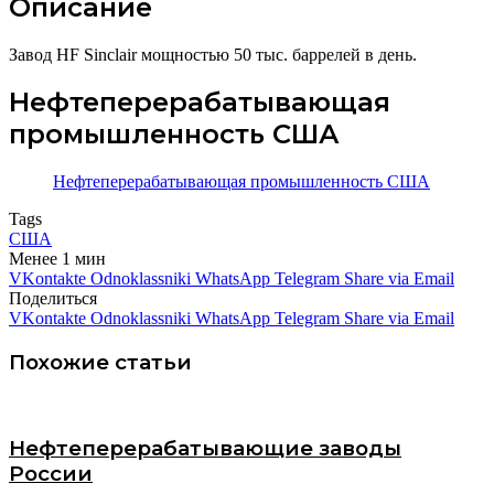
Описание
Завод HF Sinclair мощностью 50 тыс. баррелей в день.
Нефтеперерабатывающая
промышленность США
Нефтеперерабатывающая промышленность США
Tags
США
Менее 1 мин
VKontakte
Odnoklassniki
WhatsApp
Telegram
Share via Email
Поделиться
VKontakte
Odnoklassniki
WhatsApp
Telegram
Share via Email
Похожие статьи
Нефтеперерабатывающие заводы
России