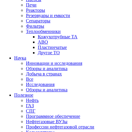
Печи
Реакторы
Резервуары и емкости
Сепараторы
Фильтры
Теплообменники
Кожухотрубные ТА
АВО
Пластинчатые
Другое ТО
Наука
Инновации и исследования
Обзоры и аналитика
Добыча в странах
Все
Исследования
Обзоры и аналитика
Полезное
Нефть
ГАЗ
СПГ
Программное обеспечение
Нефтегазовые ВУЗы
Профессии нефтегазовой отрасли