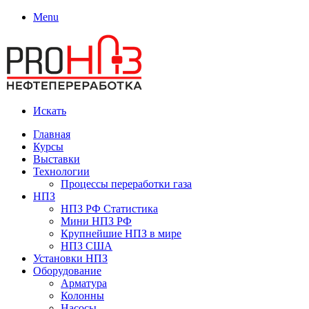
Menu
Искать
Главная
Курсы
Выставки
Технологии
Процессы переработки газа
НПЗ
НПЗ РФ Статистика
Мини НПЗ РФ
Крупнейшие НПЗ в мире
НПЗ США
Установки НПЗ
Оборудование
Арматура
Колонны
Насосы