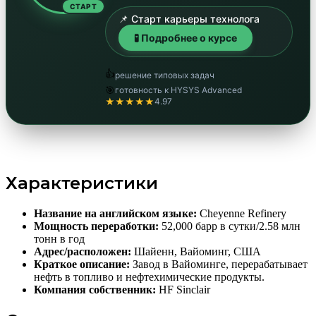
СТАРТ
📌 Старт карьеры технолога
🧪 Подробнее о курсе
👍
решение типовых задач
🎯
готовность к HYSYS Advanced
★★★★★
4.97
Характеристики
Название на английском языке:
Cheyenne Refinery
Мощность переработки:
52,000 барр в сутки/2.58 млн
тонн в год
Адрес/расположен:
Шайенн, Вайоминг, США
Краткое описание:
Завод в Вайоминге, перерабатывает
нефть в топливо и нефтехимические продукты.
Компания собственник:
HF Sinclair