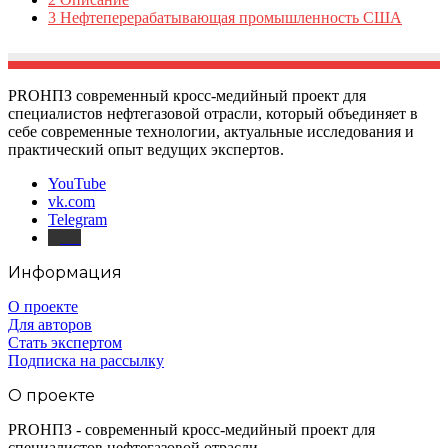
3
Нефтеперерабатывающая промышленность США
PROНПЗ современный кросс-медийный проект для
специалистов нефтегазовой отрасли, который объединяет в
себе современные технологии, актуальные исследования и
практический опыт ведущих экспертов.
YouTube
vk.com
Telegram
Дзен
Информация
О проекте
Для авторов
Стать экспертом
Подписка на рассылку
О проекте
PROНПЗ - современный кросс-медийный проект для
специалистов нефтегазовой отрасли.