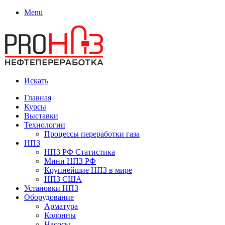
Menu
Искать
Главная
Курсы
Выставки
Технологии
Процессы переработки газа
НПЗ
НПЗ РФ Статистика
Мини НПЗ РФ
Крупнейшие НПЗ в мире
НПЗ США
Установки НПЗ
Оборудование
Арматура
Колонны
Насосы