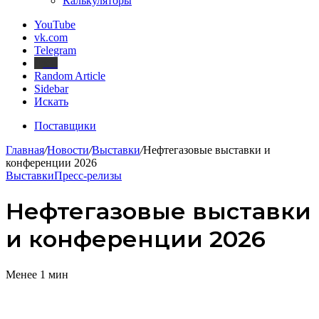
Калькуляторы
YouTube
vk.com
Telegram
Дзен
Random Article
Sidebar
Искать
Поставщики
Главная
/
Новости
/
Выставки
/
Нефтегазовые выставки и
конференции 2026
Выставки
Пресс-релизы
Нефтегазовые выставки
и конференции 2026
Менее 1 мин