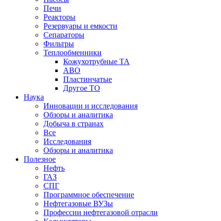
Печи
Реакторы
Резервуары и емкости
Сепараторы
Фильтры
Теплообменники
Кожухотрубные ТА
АВО
Пластинчатые
Другое ТО
Наука
Инновации и исследования
Обзоры и аналитика
Добыча в странах
Все
Исследования
Обзоры и аналитика
Полезное
Нефть
ГАЗ
СПГ
Программное обеспечение
Нефтегазовые ВУЗы
Профессии нефтегазовой отрасли