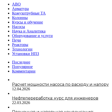
АВО
Арматура
Кожухотрубные ТА
Колонны
Курсы и обучение
Насосы
Наука и Аналитика
Оборудование и услуги
Печи
Реакторы
Технологии
Установки НПЗ
Последнее
Популярное
Комментарии
Расчет мощности насоса по расходу и напору
12.04.2026
Нефтепереработка: курс для инженеров
22.03.2026
Пленочная и капельная конденсация: