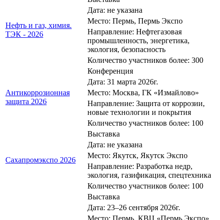
Дата: не указана
Место: Пермь, Пермь Экспо
Нефть и газ, химия.
Направление: Нефтегазовая
ТЭК - 2026
промышленность, энергетика,
экология, безопасность
Количество участников более: 300
Конференция
Дата: 31 марта 2026г.
Антикоррозионная
Место: Москва, ГК «Измайлово»
защита 2026
Направление: Защита от коррозии,
новые технологии и покрытия
Количество участников более: 100
Выставка
Дата: не указана
Место: Якутск, Якутск Экспо
Сахапромэкспо 2026
Направление: Разработка недр,
экология, газификация, спецтехника
Количество участников более: 100
Выставка
Дата: 23–26 сентября 2026г.
Место: Пермь, КВЦ «Пермь Экспо»