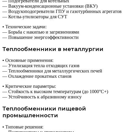
— Подогреватели для котельных
— Вакуум-конденсационные установки (ВКУ)
— Воздухоподогреватели ГПУ и газотурбинных агрегатов
— Котлы-утилизаторы для СУТ
• Технические задачи:
— Борьба с накипью и загрязнениями
— Повышение энергоэффективности
Теплообменники в металлургии
• Основные применения:
— Утилизация тепла отходящих газов
— Теплообменники для металлургических печей
— Охлаждение прокатных станов
• Критические параметры:
— Стойкость к высоким температурам (до 1000°C+)
— Устойчивость к абразивному износу
Теплообменники пищевой
промышленности
• Типовые решения: