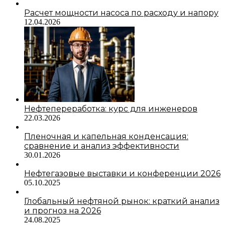
Расчет мощности насоса по расходу и напору
12.04.2026
Нефтепереработка: курс для инженеров
22.03.2026
Пленочная и капельная конденсация:
сравнение и анализ эффективности
30.01.2026
Нефтегазовые выставки и конференции 2026
05.10.2025
Глобальный нефтяной рынок: краткий анализ
и прогноз на 2026
24.08.2025