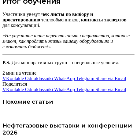
Итог обучения
Участники увезут
чек-листы по выбору и
проектированию
теплообменников,
контакты экспертов
для консультаций.
«Не упустите шанс перенять опыт специалистов, которые
знают, как продлить жизнь вашему оборудованию и
сэкономить бюджет!»
P.S.
Для корпоративных групп – специальные условия.
2 мин на чтение
VKontakte
Odnoklassniki
WhatsApp
Telegram
Share via Email
Поделиться
VKontakte
Odnoklassniki
WhatsApp
Telegram
Share via Email
Похожие статьи
Нефтегазовые выставки и конференции
2026