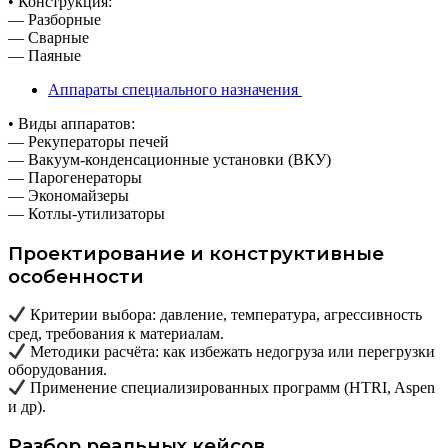
• Конструкция:
— Разборные
— Сварные
— Паяные
Аппараты специального назначения
• Виды аппаратов:
— Рекуператоры печей
— Вакуум-конденсационные установки (ВКУ)
— Парогенераторы
— Экономайзеры
— Котлы-утилизаторы
Проектирование и конструктивные
особенности
Критерии выбора: давление, температура, агрессивность
сред, требования к материалам.
Методики расчёта: как избежать недогруза или перегрузки
оборудования.
Применение специализированных программ (HTRI, Aspen
и др).
Разбор реальных кейсов