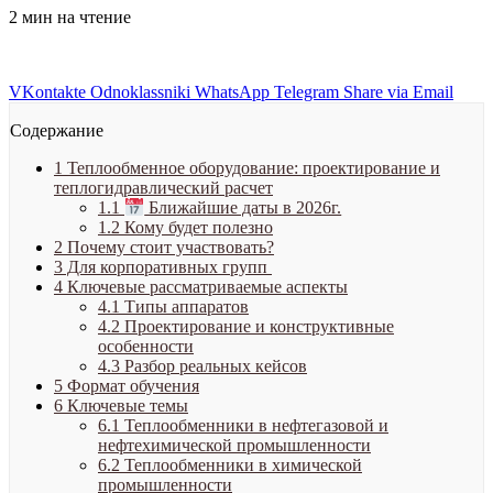
2 мин на чтение
VKontakte
Odnoklassniki
WhatsApp
Telegram
Share via Email
Содержание
1
Теплообменное оборудование: проектирование и
теплогидравлический расчет
1.1
Ближайшие даты в 2026г.
1.2
Кому будет полезно
2
Почему стоит участвовать?
3
Для корпоративных групп
4
Ключевые рассматриваемые аспекты
4.1
Типы аппаратов
4.2
Проектирование и конструктивные
особенности
4.3
Разбор реальных кейсов
5
Формат обучения
6
Ключевые темы
6.1
Теплообменники в нефтегазовой и
нефтехимической промышленности
6.2
Теплообменники в химической
промышленности