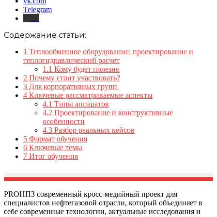
vk.com
Telegram
Дзен
Содержание статьи:
1
Теплообменное оборудование: проектирование и
теплогидравлический расчет
1.1
Кому будет полезно
2
Почему стоит участвовать?
3
Для корпоративных групп
4
Ключевые рассматриваемые аспекты
4.1
Типы аппаратов
4.2
Проектирование и конструктивные
особенности
4.3
Разбор реальных кейсов
5
Формат обучения
6
Ключевые темы
7
Итог обучения
PROНПЗ современный кросс-медийный проект для
специалистов нефтегазовой отрасли, который объединяет в
себе современные технологии, актуальные исследования и