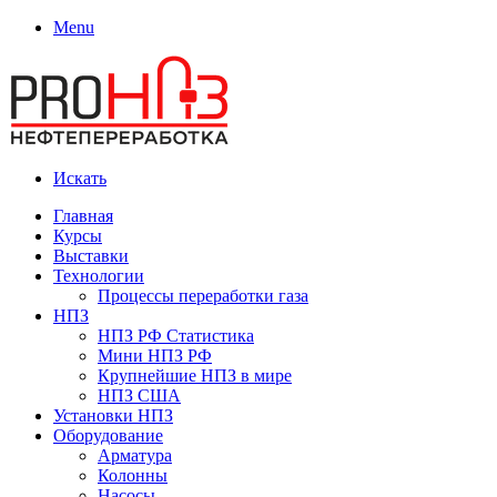
Menu
Искать
Главная
Курсы
Выставки
Технологии
Процессы переработки газа
НПЗ
НПЗ РФ Статистика
Мини НПЗ РФ
Крупнейшие НПЗ в мире
НПЗ США
Установки НПЗ
Оборудование
Арматура
Колонны
Насосы