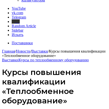
Калькуляторы
YouTube
vk.com
Telegram
Дзен
Random Article
Sidebar
Искать
Поставщики
Главная
/
Новости
/
Выставки
/
Курсы повышения квалификации
«Теплообменное оборудование»
Выставки
Курсы по теплообменному оборудованию
Курсы повышения
квалификации
«Теплообменное
оборудование»