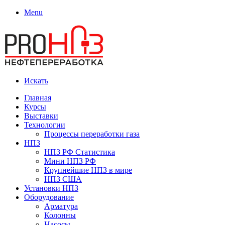
Menu
Искать
Главная
Курсы
Выставки
Технологии
Процессы переработки газа
НПЗ
НПЗ РФ Статистика
Мини НПЗ РФ
Крупнейшие НПЗ в мире
НПЗ США
Установки НПЗ
Оборудование
Арматура
Колонны
Насосы