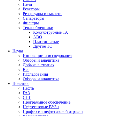
Печи
Реакторы
Резервуары и емкости
Сепараторы
Фильтры
Теплообменники
Кожухотрубные ТА
АВО
Пластинчатые
Другое ТО
Наука
Инновации и исследования
Обзоры и аналитика
Добыча в странах
Все
Исследования
Обзоры и аналитика
Полезное
Нефть
ГАЗ
СПГ
Программное обеспечение
Нефтегазовые ВУЗы
Профессии нефтегазовой отрасли