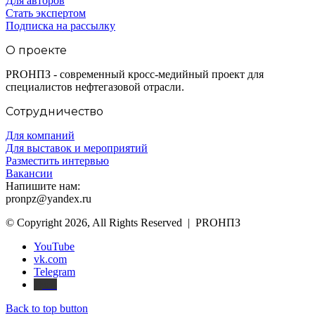
Для авторов
Стать экспертом
Подписка на рассылку
О проекте
PROНПЗ - современный кросс-медийный проект для
специалистов нефтегазовой отрасли.
Сотрудничество
Для компаний
Для выставок и мероприятий
Разместить интервью
Вакансии
Напишите нам:
pronpz@yandex.ru
© Copyright 2026, All Rights Reserved | PROНПЗ
YouTube
vk.com
Telegram
Дзен
Back to top button