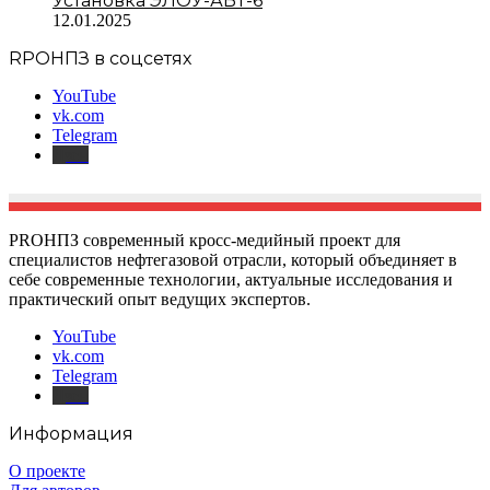
Установка ЭЛОУ-АВТ-6
12.01.2025
RPOНПЗ в соцсетях
YouTube
vk.com
Telegram
Дзен
PROНПЗ современный кросс-медийный проект для
специалистов нефтегазовой отрасли, который объединяет в
себе современные технологии, актуальные исследования и
практический опыт ведущих экспертов.
YouTube
vk.com
Telegram
Дзен
Информация
О проекте