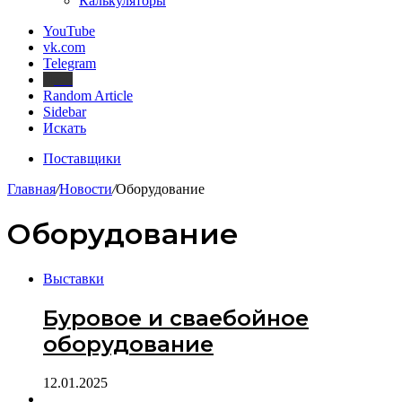
Калькуляторы
YouTube
vk.com
Telegram
Дзен
Random Article
Sidebar
Искать
Поставщики
Главная
/
Новости
/
Оборудование
Оборудование
Выставки
Буровое и сваебойное
оборудование
12.01.2025