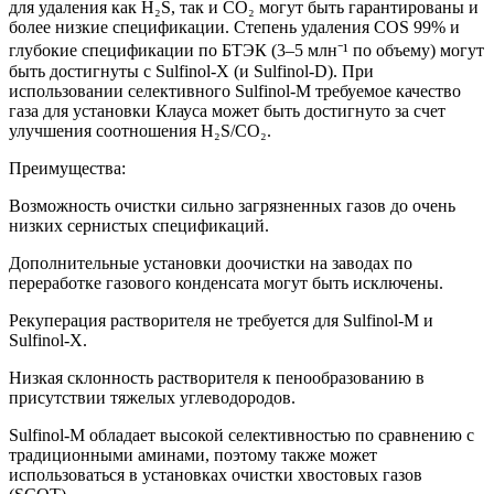
для удаления как H₂S, так и CO₂ могут быть гарантированы и
более низкие спецификации. Степень удаления COS 99% и
глубокие спецификации по БТЭК (3–5 млн⁻¹ по объему) могут
быть достигнуты с Sulfinol-X (и Sulfinol-D). При
использовании селективного Sulfinol-M требуемое качество
газа для установки Клауса может быть достигнуто за счет
улучшения соотношения H₂S/CO₂.
Преимущества:
Возможность очистки сильно загрязненных газов до очень
низких сернистых спецификаций.
Дополнительные установки доочистки на заводах по
переработке газового конденсата могут быть исключены.
Рекуперация растворителя не требуется для Sulfinol-M и
Sulfinol-X.
Низкая склонность растворителя к пенообразованию в
присутствии тяжелых углеводородов.
Sulfinol-M обладает высокой селективностью по сравнению с
традиционными аминами, поэтому также может
использоваться в установках очистки хвостовых газов