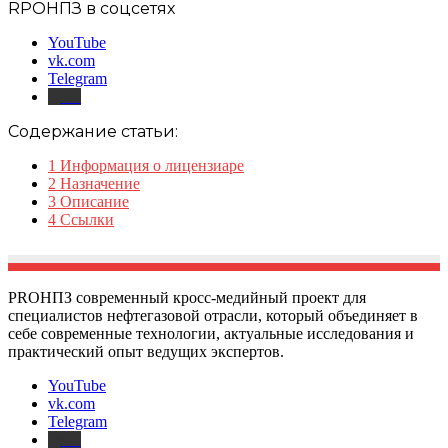
RPOНПЗ в соцсетях
YouTube
vk.com
Telegram
Дзен
Содержание статьи:
1
Информация о лицензиаре
2
Назначение
3
Описание
4
Ссылки
PROНПЗ современный кросс-медийный проект для
специалистов нефтегазовой отрасли, который объединяет в
себе современные технологии, актуальные исследования и
практический опыт ведущих экспертов.
YouTube
vk.com
Telegram
Дзен