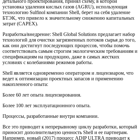
детального проектирования, принял схему, в которой
установка удаления кислых газов (AGRU), использующая
технологию Sulfinol компании Shell, берет на себя удаление
БТЭК, что привело к значительному снижению капитальных
затрат (CAPEX).
Разработка/внедрение: Shell Global Solutions предлагает набор
технологий для очистки загрязненных потоков сырья до того,
как они достигнут последующих процессов, чтобы помочь
соответствовать самым строгим экологическим требованиям и
спецификациям на продукцию, даже в самых жестких
условиях с колебаниями режимов работы.
Shell является одновременно оператором и лицензиаром, что
ведет к оптимизации проектных запасов и применению
накопленного опыта:
Более 60 лет опыта лицензирования.
Более 100 лет эксплуатационного опыта.
Процессы, разработанные внутри компании.
Все это приводит к непрерывному циклу разработки, который
приносит дополнительную ценность Shell и ее партнерам.
Например, новый (2017) процесс ADIP ULTRA приводит к