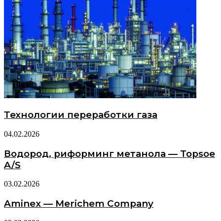
Технологии переработки газа
04.02.2026
Водород, риформинг метанола — Topsoe
A/S
03.02.2026
Aminex — Merichem Company