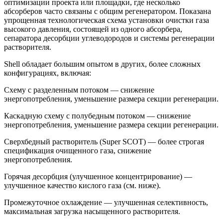
оптимизации проекта или площадки, где несколько
абсорберов часто связаны с общим регенератором. Показана
упрощенная технологическая схема установки очистки газа
высокого давления, состоящей из одного абсорбера,
сепаратора десорбции углеводородов и системы регенерации
растворителя.
Shell обладает большим опытом в других, более сложных
конфигурациях, включая:
Схему с разделенным потоком — снижение
энергопотребления, уменьшение размера секции регенерации.
Каскадную схему с полубедным потоком — снижение
энергопотребления, уменьшение размера секции регенерации.
Сверхбедный растворитель (Super SCOT) — более строгая
спецификация очищенного газа, снижение
энергопотребления.
Горячая десорбция (улучшенное концентрирование) —
улучшенное качество кислого газа (см. ниже).
Промежуточное охлаждение — улучшенная селективность,
максимальная загрузка насыщенного растворителя.