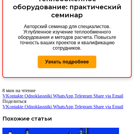
оборудование: практический
семинар
Авторский семинар для специалистов.
Углубленное изучение теплообменного
оборудования и методов расчета. Повысьте
точность ваших проектов и квалификацию
сотрудников.
Узнать подробнее
8 мин на чтение
VKontakte
Odnoklassniki
WhatsApp
Telegram
Share via Email
Поделиться
VKontakte
Odnoklassniki
WhatsApp
Telegram
Share via Email
Похожие статьи