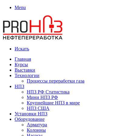
Menu
Искать
Главная
Курсы
Выставки
Технологии
Процессы переработки газа
НПЗ
НПЗ РФ Статистика
Мини НПЗ РФ
Крупнейшие НПЗ в мире
НПЗ США
Установки НПЗ
Оборудование
Арматура
Колонны
Насосы