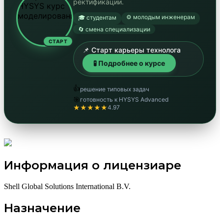
ректификации.
⚙️ молодым инженерам
🎓 студентам
🔄 смена специализации
СТАРТ
📌 Старт карьеры технолога
🧪 Подробнее о курсе
👍
решение типовых задач
🎯
готовность к HYSYS Advanced
★★★★★
4.97
Информация о лицензиаре
Shell Global Solutions International B.V.
Назначение