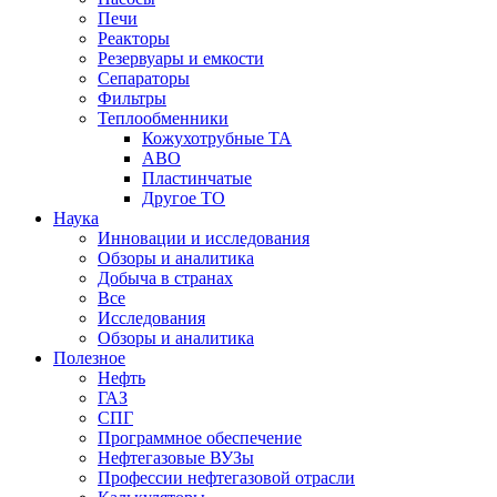
Печи
Реакторы
Резервуары и емкости
Сепараторы
Фильтры
Теплообменники
Кожухотрубные ТА
АВО
Пластинчатые
Другое ТО
Наука
Инновации и исследования
Обзоры и аналитика
Добыча в странах
Все
Исследования
Обзоры и аналитика
Полезное
Нефть
ГАЗ
СПГ
Программное обеспечение
Нефтегазовые ВУЗы
Профессии нефтегазовой отрасли