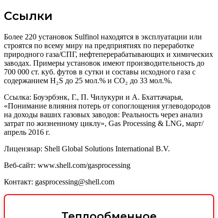
Ссылки
Более 220 установок Sulfinol находятся в эксплуатации или
строятся по всему миру на предприятиях по переработке
природного газа/СПГ, нефтеперерабатывающих и химических
заводах. Примеры установок имеют производительность до
700 000 ст. куб. футов в сутки и составы исходного газа с
содержанием H₂S до 25 мол.% и CO₂ до 33 мол.%.
Ссылка: Боуэрбэнк, Г., П. Чилукури и А. Бхаттачарья,
«Понимание влияния потерь от сопоглощения углеводородов
на доходы ваших газовых заводов: Реальность через анализ
затрат по жизненному циклу», Gas Processing & LNG, март/
апрель 2016 г.
Лицензиар: Shell Global Solutions International B.V.
Веб-сайт: www.shell.com/gasprocessing
Контакт: gasprocessing@shell.com
Теплообменное