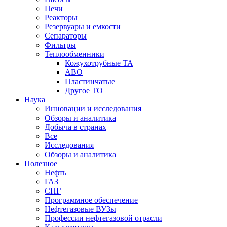
Печи
Реакторы
Резервуары и емкости
Сепараторы
Фильтры
Теплообменники
Кожухотрубные ТА
АВО
Пластинчатые
Другое ТО
Наука
Инновации и исследования
Обзоры и аналитика
Добыча в странах
Все
Исследования
Обзоры и аналитика
Полезное
Нефть
ГАЗ
СПГ
Программное обеспечение
Нефтегазовые ВУЗы
Профессии нефтегазовой отрасли