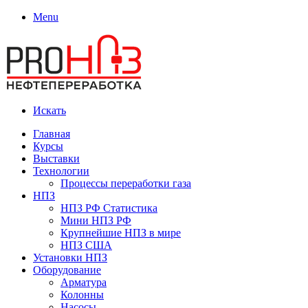
Menu
Искать
Главная
Курсы
Выставки
Технологии
Процессы переработки газа
НПЗ
НПЗ РФ Статистика
Мини НПЗ РФ
Крупнейшие НПЗ в мире
НПЗ США
Установки НПЗ
Оборудование
Арматура
Колонны
Насосы