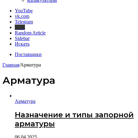
Калькуляторы
YouTube
vk.com
Telegram
Дзен
Random Article
Sidebar
Искать
Поставщики
Главная
/
Арматура
Арматура
Арматура
Назначение и типы запорной
арматуры
06.04.2025