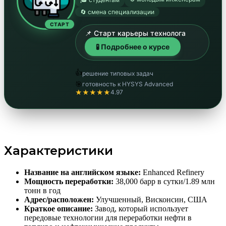
🔄 смена специализации
СТАРТ
📌 Старт карьеры технолога
🧪 Подробнее о курсе
👍
решение типовых задач
🎯
готовность к HYSYS Advanced
★★★★★
4.97
Характеристики
Название на английском языке:
Enhanced Refinery
Мощность переработки:
38,000 барр в сутки/1.89 млн
тонн в год
Адрес/расположен:
Улучшенный, Висконсин, США
Краткое описание:
Завод, который использует
передовые технологии для переработки нефти в