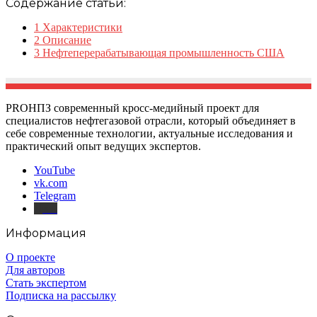
Содержание статьи:
1
Характеристики
2
Описание
3
Нефтеперерабатывающая промышленность США
PROНПЗ современный кросс-медийный проект для
специалистов нефтегазовой отрасли, который объединяет в
себе современные технологии, актуальные исследования и
практический опыт ведущих экспертов.
YouTube
vk.com
Telegram
Дзен
Информация
О проекте
Для авторов
Стать экспертом
Подписка на рассылку