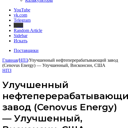
Калькуляторы
YouTube
vk.com
Telegram
Дзен
Random Article
Sidebar
Искать
Поставщики
Главная
/
НПЗ
/
Улучшенный нефтеперерабатывающий завод
(Cenovus Energy) — Улучшенный, Висконсин, США
НПЗ
Улучшенный
нефтеперерабатывающ
завод (Cenovus Energy)
— Улучшенный,