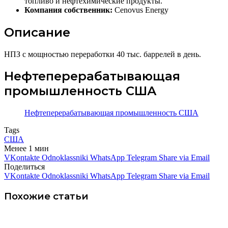
топливо и нефтехимические продукты.
Компания собственник:
Cenovus Energy
Описание
НПЗ с мощностью переработки 40 тыс. баррелей в день.
Нефтеперерабатывающая
промышленность США
Нефтеперерабатывающая промышленность США
Tags
США
Менее 1 мин
VKontakte
Odnoklassniki
WhatsApp
Telegram
Share via Email
Поделиться
VKontakte
Odnoklassniki
WhatsApp
Telegram
Share via Email
Похожие статьи