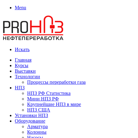
Menu
Искать
Главная
Курсы
Выставки
Технологии
Процессы переработки газа
НПЗ
НПЗ РФ Статистика
Мини НПЗ РФ
Крупнейшие НПЗ в мире
НПЗ США
Установки НПЗ
Оборудование
Арматура
Колонны
Насосы