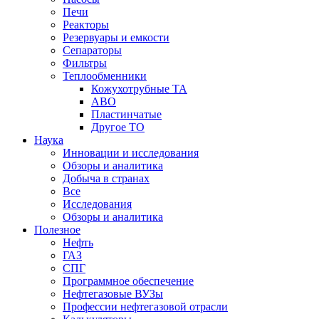
Печи
Реакторы
Резервуары и емкости
Сепараторы
Фильтры
Теплообменники
Кожухотрубные ТА
АВО
Пластинчатые
Другое ТО
Наука
Инновации и исследования
Обзоры и аналитика
Добыча в странах
Все
Исследования
Обзоры и аналитика
Полезное
Нефть
ГАЗ
СПГ
Программное обеспечение
Нефтегазовые ВУЗы
Профессии нефтегазовой отрасли