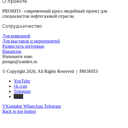
О проекте
PROНПЗ - современный кросс-медийный проект для
специалистов нефтегазовой отрасли.
Сотрудничество
Для компаний
Для выставок и мероприятий
Разместить интервью
Вакансии
Напишите нам:
pronpz@yandex.ru
© Copyright 2026, All Rights Reserved | PROНПЗ
YouTube
vk.com
Telegram
Дзен
VKontakte
WhatsApp
Telegram
Back to top button