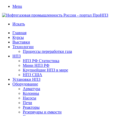
Menu
Искать
Главная
Курсы
Выставки
Технологии
Процессы переработки газа
НПЗ
НПЗ РФ Статистика
Мини НПЗ РФ
Крупнейшие НПЗ в мире
НПЗ США
Установки НПЗ
Оборудование
Арматура
Колонны
Насосы
Печи
Реакторы
Резервуары и емкости