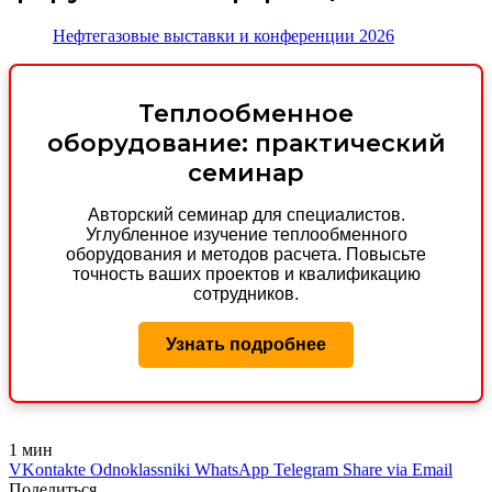
Нефтегазовые выставки и конференции 2026
Теплообменное
оборудование: практический
семинар
Авторский семинар для специалистов.
Углубленное изучение теплообменного
оборудования и методов расчета. Повысьте
точность ваших проектов и квалификацию
сотрудников.
Узнать подробнее
1 мин
VKontakte
Odnoklassniki
WhatsApp
Telegram
Share via Email
Поделиться