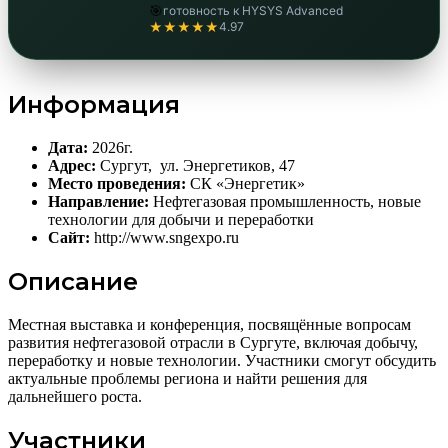
🎯
готовность к HYSYS Advanced
★★★★★
4.97
Информация
Дата:
2026г.
Адрес:
Сургут, ул. Энергетиков, 47
Место проведения:
СК «Энергетик»
Направление:
Нефтегазовая промышленность, новые
технологии для добычи и переработки
Сайт:
http://www.sngexpo.ru
Описание
Местная выставка и конференция, посвящённые вопросам
развития нефтегазовой отрасли в Сургуте, включая добычу,
переработку и новые технологии. Участники смогут обсудить
актуальные проблемы региона и найти решения для
дальнейшего роста.
Участники