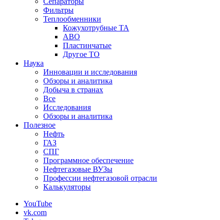
Сепараторы
Фильтры
Теплообменники
Кожухотрубные ТА
АВО
Пластинчатые
Другое ТО
Наука
Инновации и исследования
Обзоры и аналитика
Добыча в странах
Все
Исследования
Обзоры и аналитика
Полезное
Нефть
ГАЗ
СПГ
Программное обеспечение
Нефтегазовые ВУЗы
Профессии нефтегазовой отрасли
Калькуляторы
YouTube
vk.com