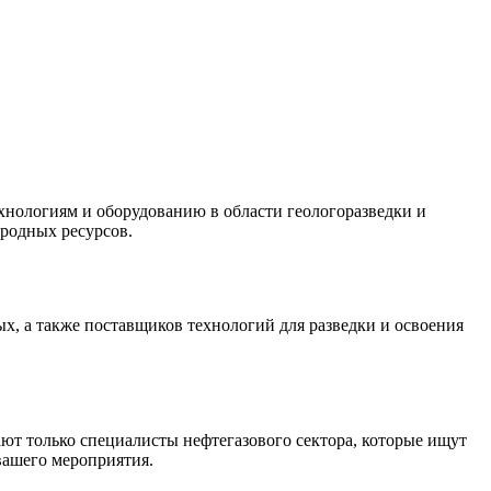
хнологиям и оборудованию в области геологоразведки и
иродных ресурсов.
х, а также поставщиков технологий для разведки и освоения
т только специалисты нефтегазового сектора, которые ищут
вашего мероприятия.