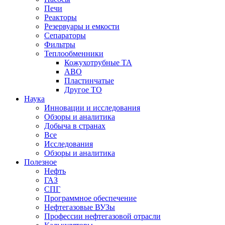
Печи
Реакторы
Резервуары и емкости
Сепараторы
Фильтры
Теплообменники
Кожухотрубные ТА
АВО
Пластинчатые
Другое ТО
Наука
Инновации и исследования
Обзоры и аналитика
Добыча в странах
Все
Исследования
Обзоры и аналитика
Полезное
Нефть
ГАЗ
СПГ
Программное обеспечение
Нефтегазовые ВУЗы
Профессии нефтегазовой отрасли