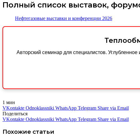
Полный список выставок, форум
Нефтегазовые выставки и конференции 2026
Теплообм
Авторский семинар для специалистов. Углубленное 
1 мин
VKontakte
Odnoklassniki
WhatsApp
Telegram
Share via Email
Поделиться
VKontakte
Odnoklassniki
WhatsApp
Telegram
Share via Email
Похожие статьи