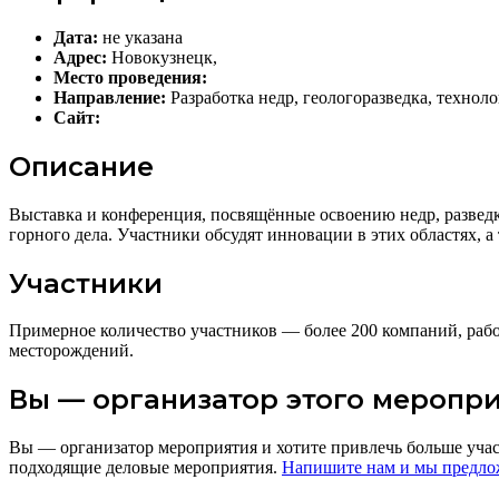
Дата:
не указана
Адрес:
Новокузнецк,
Место проведения:
Направление:
Разработка недр, геологоразведка, технол
Сайт:
Описание
Выставка и конференция, посвящённые освоению недр, разведк
горного дела. Участники обсудят инновации в этих областях, а
Участники
Примерное количество участников — более 200 компаний, рабо
месторождений.
Вы — организатор этого меропр
Вы — организатор мероприятия и хотите привлечь больше уча
подходящие деловые мероприятия.
Напишите нам и мы предло