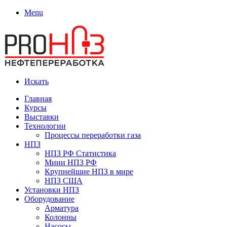
Menu
Искать
Главная
Курсы
Выставки
Технологии
Процессы переработки газа
НПЗ
НПЗ РФ Статистика
Мини НПЗ РФ
Крупнейшие НПЗ в мире
НПЗ США
Установки НПЗ
Оборудование
Арматура
Колонны
Насосы