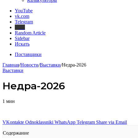
Калькуляторы
YouTube
vk.com
Telegram
Дзен
Random Article
Sidebar
Искать
Поставщики
Главная
/
Новости
/
Выставки
/
Недра-2026
Выставки
Недра-2026
1 мин
VKontakte
Odnoklassniki
WhatsApp
Telegram
Share via Email
Содержание