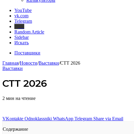
Калькуляторы
YouTube
vk.com
Telegram
Дзен
Random Article
Sidebar
Искать
Поставщики
Главная
/
Новости
/
Выставки
/
СТТ 2026
Выставки
СТТ 2026
2 мин на чтение
VKontakte
Odnoklassniki
WhatsApp
Telegram
Share via Email
Содержание