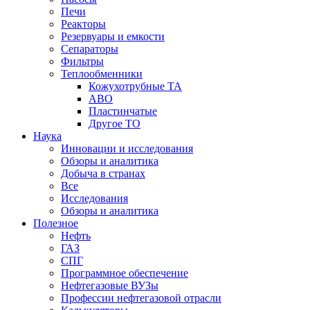
Печи
Реакторы
Резервуары и емкости
Сепараторы
Фильтры
Теплообменники
Кожухотрубные ТА
АВО
Пластинчатые
Другое ТО
Наука
Инновации и исследования
Обзоры и аналитика
Добыча в странах
Все
Исследования
Обзоры и аналитика
Полезное
Нефть
ГАЗ
СПГ
Программное обеспечение
Нефтегазовые ВУЗы
Профессии нефтегазовой отрасли