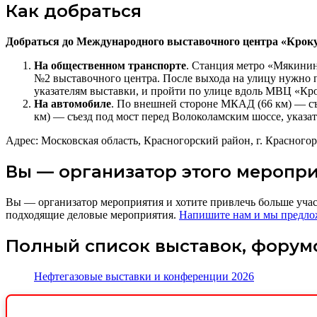
Как добраться
Добраться до Международного выставочного центра «Крок
На общественном транспорте
. Станция метро «Мякинин
№2 выставочного центра. После выхода на улицу нужно п
указателям выставки, и пройти по улице вдоль МВЦ «Кро
На автомобиле
. По внешней стороне МКАД (66 км) — съ
км) — съезд под мост перед Волоколамским шоссе, указа
Адрес: Московская область, Красногорский район, г. Красногор
Вы — организатор этого меропр
Вы — организатор мероприятия и хотите привлечь больше уча
подходящие деловые мероприятия.
Напишите нам и мы предло
Полный список выставок, форум
Нефтегазовые выставки и конференции 2026