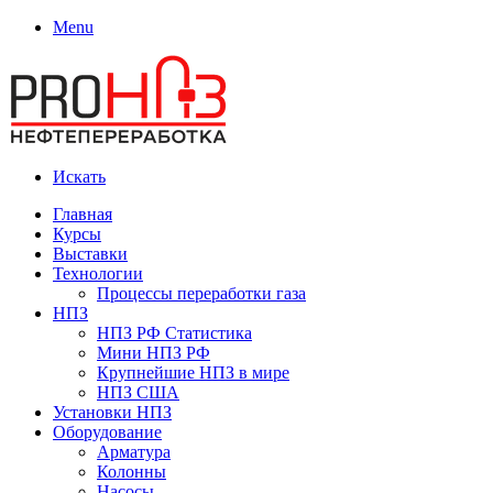
Menu
Искать
Главная
Курсы
Выставки
Технологии
Процессы переработки газа
НПЗ
НПЗ РФ Статистика
Мини НПЗ РФ
Крупнейшие НПЗ в мире
НПЗ США
Установки НПЗ
Оборудование
Арматура
Колонны
Насосы