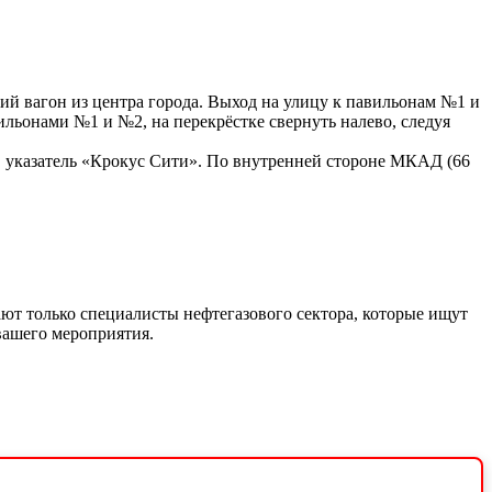
й вагон из центра города. Выход на улицу к павильонам №1 и
льонами №1 и №2, на перекрёстке свернуть налево, следуя
, указатель «Крокус Сити». По внутренней стороне МКАД (66
т только специалисты нефтегазового сектора, которые ищут
вашего мероприятия.