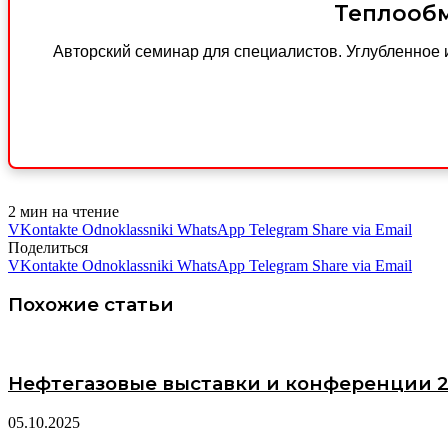
Теплообм
Авторский семинар для специалистов. Углубленное 
2 мин на чтение
VKontakte
Odnoklassniki
WhatsApp
Telegram
Share via Email
Поделиться
VKontakte
Odnoklassniki
WhatsApp
Telegram
Share via Email
Похожие статьи
Нефтегазовые выставки и конференции 
05.10.2025