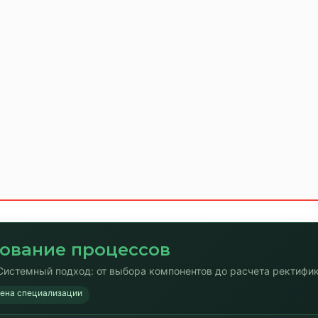
ование процессов
Системный подход: от выбора компонентов до расчета ректифи
мена специализации