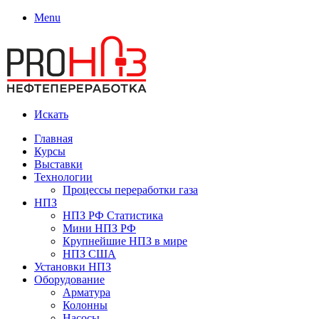
Menu
Искать
Главная
Курсы
Выставки
Технологии
Процессы переработки газа
НПЗ
НПЗ РФ Статистика
Мини НПЗ РФ
Крупнейшие НПЗ в мире
НПЗ США
Установки НПЗ
Оборудование
Арматура
Колонны
Насосы