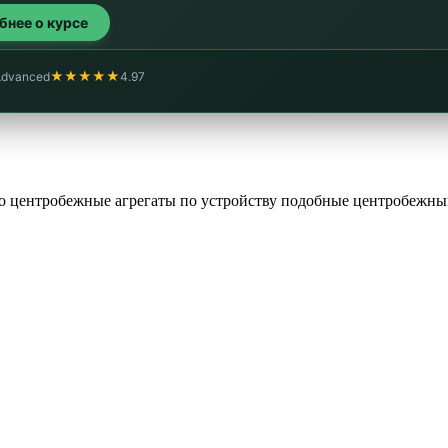
обнее о курсе
★★★★★
Advanced
4.97
то центробежные агрегаты по устройству подобные центробежны