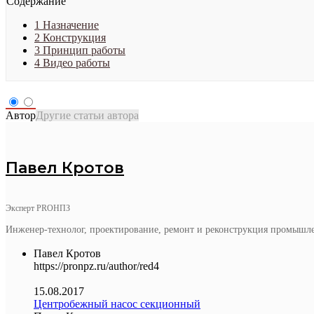
Содержание
1
Назначение
2
Конструкция
3
Принцип работы
4
Видео работы
Автор
Другие статьи автора
Павел Кротов
Эксперт PROНПЗ
Инженер-технолог, проектирование, ремонт и реконструкция промышл
Павел Кротов
https://pronpz.ru/author/red4
15.08.2017
Центробежный насос секционный