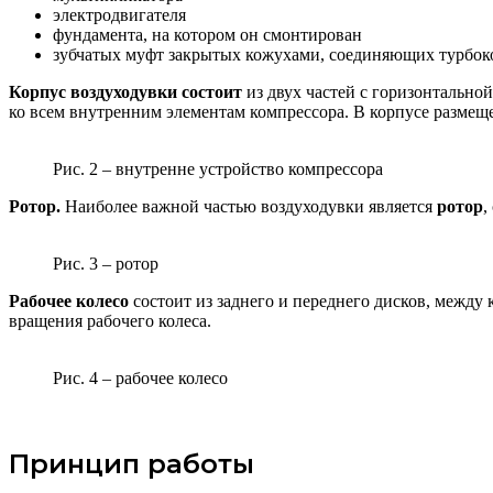
электродвигателя
фундамента, на котором он смонтирован
зубчатых муфт закрытых кожухами, соединяющих турбок
Корпус воздуходувки
состоит
из двух частей с горизонтально
ко всем внутренним элементам компрессора. В корпусе разме
Рис. 2 – внутренне устройство компрессора
Ротор.
Наиболее важной частью воздуходувки является
ротор
,
Рис. 3 – ротор
Рабочее колесо
состоит из заднего и переднего дисков, межд
вращения рабочего колеса.
Рис. 4 – рабочее колесо
Принцип работы