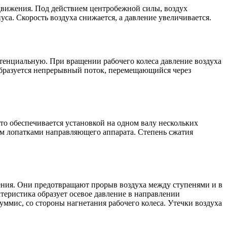
движения. Под действием центробежной силы, воздух
уса. Скорость воздуха снижается, а давление увеличивается.
енциальную. При вращении рабочего колеса давление воздуха
 образуется непрерывный поток, перемещающийся через
то обеспечивается установкой на одном валу нескольких
ным лопатками направляющего аппарата. Степень сжатия
ния. Они предотвращают прорыв воздуха между ступенями и в
ктеристика образует осевое давление в направлении
ммис, со стороны нагнетания рабочего колеса. Утечки воздуха