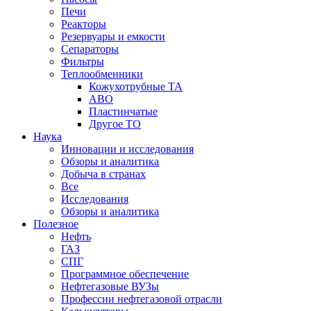
Печи
Реакторы
Резервуары и емкости
Сепараторы
Фильтры
Теплообменники
Кожухотрубные ТА
АВО
Пластинчатые
Другое ТО
Наука
Инновации и исследования
Обзоры и аналитика
Добыча в странах
Все
Исследования
Обзоры и аналитика
Полезное
Нефть
ГАЗ
СПГ
Программное обеспечение
Нефтегазовые ВУЗы
Профессии нефтегазовой отрасли