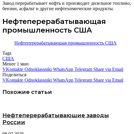
Завод перерабатывает нефть и производит дизельное топливо,
бензин, асфальт и другие нефтехимические продукты.
Нефтеперерабатывающая
промышленность США
Нефтеперерабатывающая промышленность США
Tags
США
Менее 1 мин
VKontakte
Odnoklassniki
WhatsApp
Telegram
Share via Email
Поделиться
VKontakte
Odnoklassniki
WhatsApp
Telegram
Share via Email
Похожие статьи
Нефтеперерабатывающие заводы
России
08.07.2026