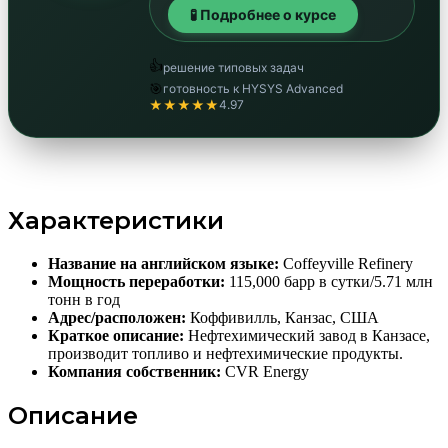
🧪 Подробнее о курсе
👍
решение типовых задач
🎯
готовность к HYSYS Advanced
★★★★★
4.97
Характеристики
Название на английском языке:
Coffeyville Refinery
Мощность переработки:
115,000 барр в сутки/5.71 млн
тонн в год
Адрес/расположен:
Коффивилль, Канзас, США
Краткое описание:
Нефтехимический завод в Канзасе,
производит топливо и нефтехимические продукты.
Компания собственник:
CVR Energy
Описание