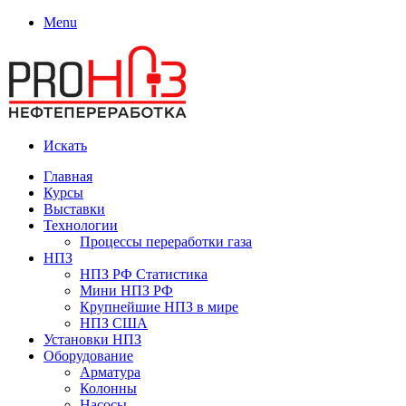
Menu
Искать
Главная
Курсы
Выставки
Технологии
Процессы переработки газа
НПЗ
НПЗ РФ Статистика
Мини НПЗ РФ
Крупнейшие НПЗ в мире
НПЗ США
Установки НПЗ
Оборудование
Арматура
Колонны
Насосы