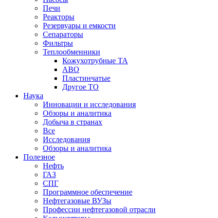
Печи
Реакторы
Резервуары и емкости
Сепараторы
Фильтры
Теплообменники
Кожухотрубные ТА
АВО
Пластинчатые
Другое ТО
Наука
Инновации и исследования
Обзоры и аналитика
Добыча в странах
Все
Исследования
Обзоры и аналитика
Полезное
Нефть
ГАЗ
СПГ
Программное обеспечение
Нефтегазовые ВУЗы
Профессии нефтегазовой отрасли