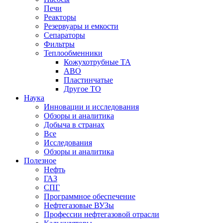
Печи
Реакторы
Резервуары и емкости
Сепараторы
Фильтры
Теплообменники
Кожухотрубные ТА
АВО
Пластинчатые
Другое ТО
Наука
Инновации и исследования
Обзоры и аналитика
Добыча в странах
Все
Исследования
Обзоры и аналитика
Полезное
Нефть
ГАЗ
СПГ
Программное обеспечение
Нефтегазовые ВУЗы
Профессии нефтегазовой отрасли