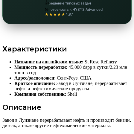
👍
решение типовых задач
🎯
готовность к HYSYS Advanced
★★★★★
4.97
Характеристики
Название на английском языке:
St Rose Refinery
Мощность переработки:
45,000 барр в сутки/2.23 млн
тонн в год
Адрес/расположен:
Сент-Роуз, США
Краткое описание:
Завод в Луизиане, перерабатывает
нефть и нефтехимические продукты.
Компания собственник:
Shell
Описание
Завод в Луизиане перерабатывает нефть и производит бензин,
дизель, а также другие нефтехимические материалы.