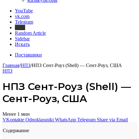
Калькуляторы
YouTube
vk.com
Telegram
Дзен
Random Article
Sidebar
Искать
Поставщики
Главная
/
НПЗ
/
НПЗ Сент-Роуз (Shell) — Сент-Роуз, США
НПЗ
НПЗ Сент-Роуз (Shell) —
Сент-Роуз, США
Менее 1 мин
VKontakte
Odnoklassniki
WhatsApp
Telegram
Share via Email
Содержание