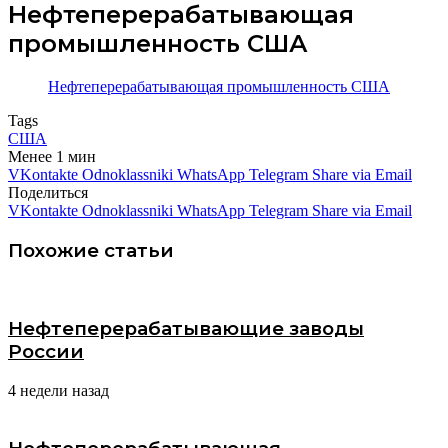
Нефтеперерабатывающая
промышленность США
Нефтеперерабатывающая промышленность США
Tags
США
Менее 1 мин
VKontakte
Odnoklassniki
WhatsApp
Telegram
Share via Email
Поделиться
VKontakte
Odnoklassniki
WhatsApp
Telegram
Share via Email
Похожие статьи
Нефтеперерабатывающие заводы
России
4 недели назад