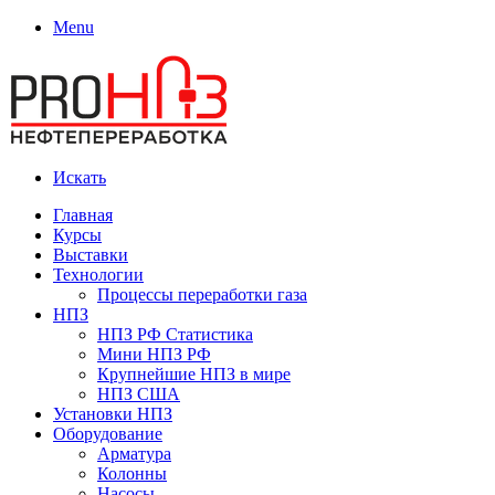
Menu
Искать
Главная
Курсы
Выставки
Технологии
Процессы переработки газа
НПЗ
НПЗ РФ Статистика
Мини НПЗ РФ
Крупнейшие НПЗ в мире
НПЗ США
Установки НПЗ
Оборудование
Арматура
Колонны
Насосы