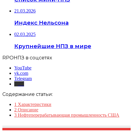
21.03.2026
Индекс Нельсона
02.03.2025
Крупнейшие НПЗ в мире
RPOНПЗ в соцсетях
YouTube
vk.com
Telegram
Дзен
Содержание статьи:
1
Характеристики
2
Описание
3
Нефтеперерабатывающая промышленность США