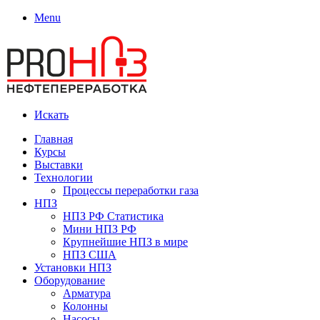
Menu
Искать
Главная
Курсы
Выставки
Технологии
Процессы переработки газа
НПЗ
НПЗ РФ Статистика
Мини НПЗ РФ
Крупнейшие НПЗ в мире
НПЗ США
Установки НПЗ
Оборудование
Арматура
Колонны
Насосы