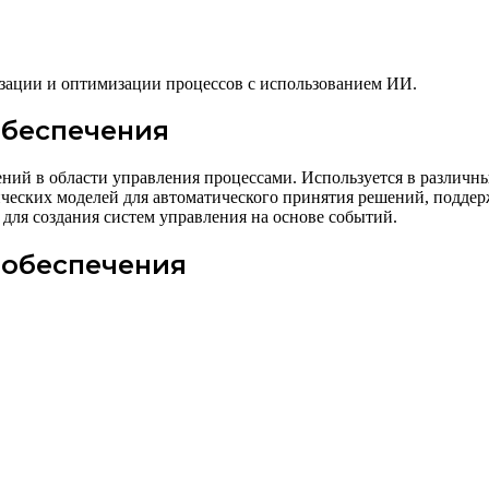
изации и оптимизации процессов с использованием ИИ.
обеспечения
ий в области управления процессами. Используется в различных
еских моделей для автоматического принятия решений, поддерж
 для создания систем управления на основе событий.
 обеспечения