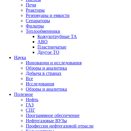
Печи
Реакторы
Резервуары и емкости
Сепараторы
Фильтры
Теплообменники
Кожухотрубные ТА
АВО
Пластинчатые
Другое ТО
Наука
Инновации и исследования
Обзоры и аналитика
Добыча в странах
Все
Исследования
Обзоры и аналитика
Полезное
Нефть
ГАЗ
СПГ
Программное обеспечение
Нефтегазовые ВУЗы
Профессии нефтегазовой отрасли