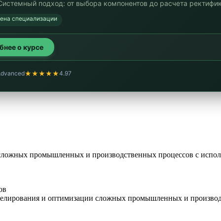
Системный подход: от выбора компонентов до расчета ректифи
мена специализации
обнее о курсе
★★★★★
Advanced
4.97
сложных промышленных и производственных процессов с испол
ов
елирования и оптимизации сложных промышленных и производ