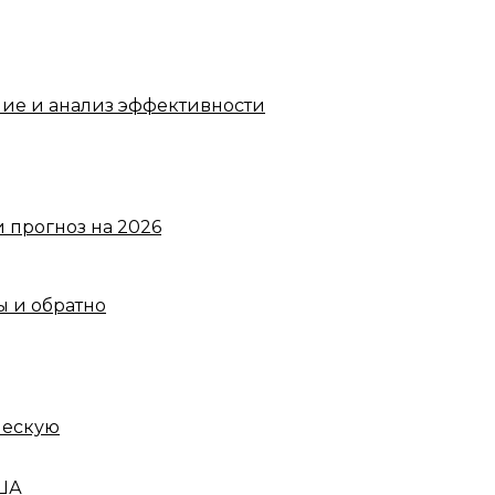
ние и анализ эффективности
 прогноз на 2026
ы и обратно
ческую
ША