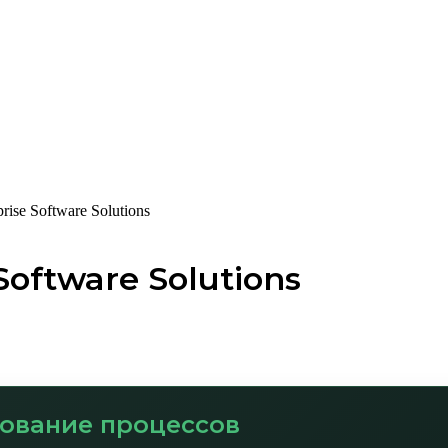
rise Software Solutions
Software Solutions
ование процессов