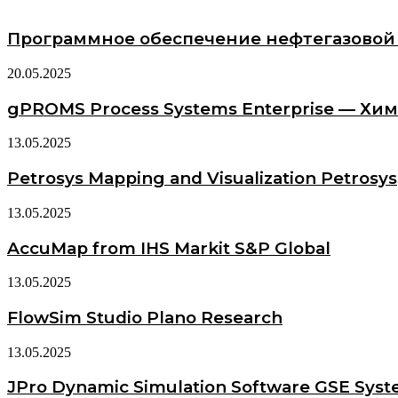
Программное обеспечение нефтегазовой
20.05.2025
gPROMS Process Systems Enterprise — Хи
13.05.2025
Petrosys Mapping and Visualization Petrosys
13.05.2025
AccuMap from IHS Markit S&P Global
13.05.2025
FlowSim Studio Plano Research
13.05.2025
JPro Dynamic Simulation Software GSE Sys