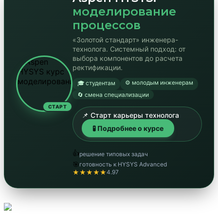
моделирование
процессов
«Золотой стандарт» инженера-
технолога. Системный подход: от
выбора компонентов до расчета
ректификации.
⚙️ молодым инженерам
🎓 студентам
🔄 смена специализации
СТАРТ
📌 Старт карьеры технолога
🧪 Подробнее о курсе
👍
решение типовых задач
🎯
готовность к HYSYS Advanced
★★★★★
4.97