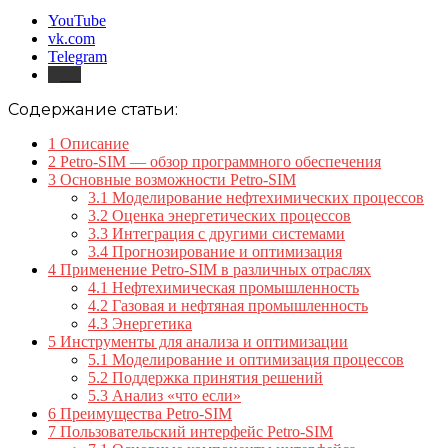
YouTube
vk.com
Telegram
Дзен
Содержание статьи:
1
Описание
2
Petro-SIM — обзор программного обеспечения
3
Основные возможности Petro-SIM
3.1
Моделирование нефтехимических процессов
3.2
Оценка энергетических процессов
3.3
Интеграция с другими системами
3.4
Прогнозирование и оптимизация
4
Применение Petro-SIM в различных отраслях
4.1
Нефтехимическая промышленность
4.2
Газовая и нефтяная промышленность
4.3
Энергетика
5
Инструменты для анализа и оптимизации
5.1
Моделирование и оптимизация процессов
5.2
Поддержка принятия решений
5.3
Анализ «что если»
6
Преимущества Petro-SIM
7
Пользовательский интерфейс Petro-SIM