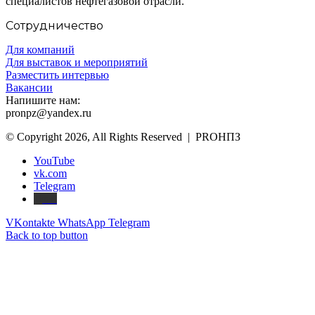
специалистов нефтегазовой отрасли.
Сотрудничество
Для компаний
Для выставок и мероприятий
Разместить интервью
Вакансии
Напишите нам:
pronpz@yandex.ru
© Copyright 2026, All Rights Reserved | PROНПЗ
YouTube
vk.com
Telegram
Дзен
VKontakte
WhatsApp
Telegram
Back to top button