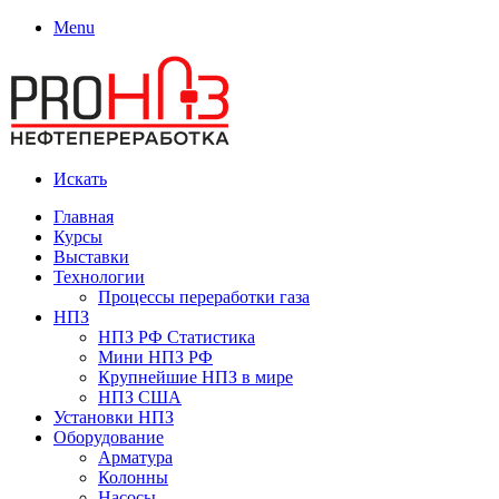
Menu
Искать
Главная
Курсы
Выставки
Технологии
Процессы переработки газа
НПЗ
НПЗ РФ Статистика
Мини НПЗ РФ
Крупнейшие НПЗ в мире
НПЗ США
Установки НПЗ
Оборудование
Арматура
Колонны
Насосы