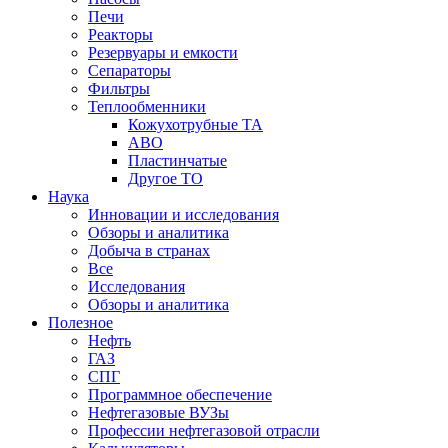
Печи
Реакторы
Резервуары и емкости
Сепараторы
Фильтры
Теплообменники
Кожухотрубные ТА
АВО
Пластинчатые
Другое ТО
Наука
Инновации и исследования
Обзоры и аналитика
Добыча в странах
Все
Исследования
Обзоры и аналитика
Полезное
Нефть
ГАЗ
СПГ
Программное обеспечение
Нефтегазовые ВУЗы
Профессии нефтегазовой отрасли