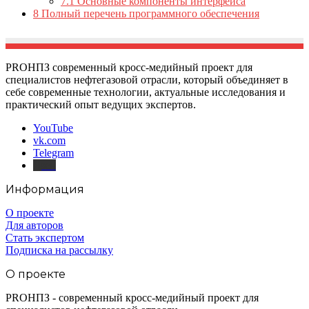
7.1
Основные компоненты интерфейса
8
Полный перечень программного обеспечения
PROНПЗ современный кросс-медийный проект для
специалистов нефтегазовой отрасли, который объединяет в
себе современные технологии, актуальные исследования и
практический опыт ведущих экспертов.
YouTube
vk.com
Telegram
Дзен
Информация
О проекте
Для авторов
Стать экспертом
Подписка на рассылку
О проекте
PROНПЗ - современный кросс-медийный проект для