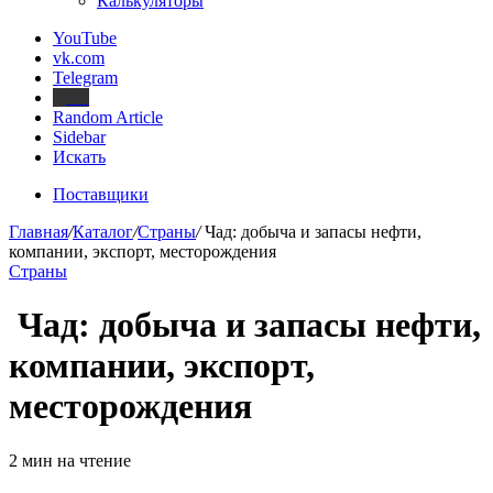
Калькуляторы
YouTube
vk.com
Telegram
Дзен
Random Article
Sidebar
Искать
Поставщики
Главная
/
Каталог
/
Страны
/
Чад: добыча и запасы нефти,
компании, экспорт, месторождения
Страны
Чад: добыча и запасы нефти,
компании, экспорт,
месторождения
2 мин на чтение