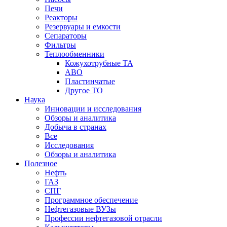
Печи
Реакторы
Резервуары и емкости
Сепараторы
Фильтры
Теплообменники
Кожухотрубные ТА
АВО
Пластинчатые
Другое ТО
Наука
Инновации и исследования
Обзоры и аналитика
Добыча в странах
Все
Исследования
Обзоры и аналитика
Полезное
Нефть
ГАЗ
СПГ
Программное обеспечение
Нефтегазовые ВУЗы
Профессии нефтегазовой отрасли