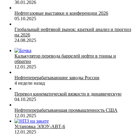
30.01.2026
Нефтегазовые выставки и конференции 2026
05.10.2025
Глобальный нефтяной рынок: краткий анализ и прогноз
на 2026
24.08.2025
Калькулятор перевода баррелей нефти в тонны и
обратно
12.01.2025
Нефтеперерабатывающие заводы России
4 недели назад
Перевод кинематической вязкости в динамическую
04.10.2025
Нефтеперерабатывающая промышленность США
12.01.2025
Установка ЭЛОУ-АВТ-6
12.01.2025