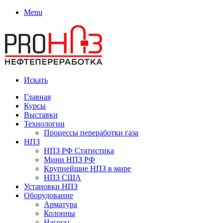
Menu
Искать
Главная
Курсы
Выставки
Технологии
Процессы переработки газа
НПЗ
НПЗ РФ Статистика
Мини НПЗ РФ
Крупнейшие НПЗ в мире
НПЗ США
Установки НПЗ
Оборудование
Арматура
Колонны
Насосы