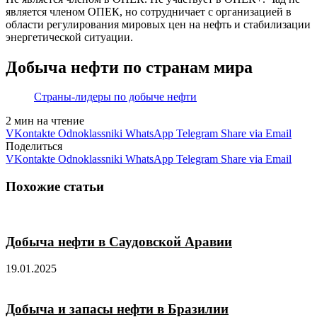
является членом ОПЕК, но сотрудничает с организацией в
области регулирования мировых цен на нефть и стабилизации
энергетической ситуации.
Добыча нефти по странам мира
Страны-лидеры по добыче нефти
2 мин на чтение
VKontakte
Odnoklassniki
WhatsApp
Telegram
Share via Email
Поделиться
VKontakte
Odnoklassniki
WhatsApp
Telegram
Share via Email
Похожие статьи
Добыча нефти в Саудовской Аравии
19.01.2025
Добыча и запасы нефти в Бразилии