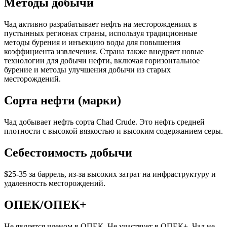
Методы добычи
Чад активно разрабатывает нефть на месторождениях в
пустынных регионах страны, используя традиционные
методы бурения и инъекцию воды для повышения
коэффициента извлечения. Страна также внедряет новые
технологии для добычи нефти, включая горизонтальное
бурение и методы улучшения добычи из старых
месторождений.
Сорта нефти (марки)
Чад добывает нефть сорта Chad Crude. Это нефть средней
плотности с высокой вязкостью и высоким содержанием серы.
Себестоимость добычи
$25-35 за баррель, из-за высоких затрат на инфраструктуру и
удаленность месторождений.
ОПЕК/ОПЕК+
Не является членом в ОПЕК. Не участвует в ОПЕК+. Чад не