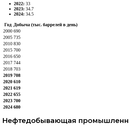
2022:
33
2023:
34.7
2024:
34.5
Год
Добыча (тыс. баррелей в день)
2000
690
2005
735
2010
830
2015
700
2016
650
2017
744
2018
703
2019
708
2020
610
2021
619
2022
655
2023
700
2024
680
Нефтедобывающая промышленн