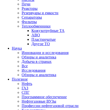
Печи
Реакторы
Резервуары и емкости
Сепараторы
Фильтры
Теплообменники
Кожухотрубные ТА
АВО
Пластинчатые
Другое ТО
Наука
Инновации и исследования
Обзоры и аналитика
Добыча в странах
Все
Исследования
Обзоры и аналитика
Полезное
Нефть
ГАЗ
СПГ
Программное обеспечение
Нефтегазовые ВУЗы
Профессии нефтегазовой отрасли