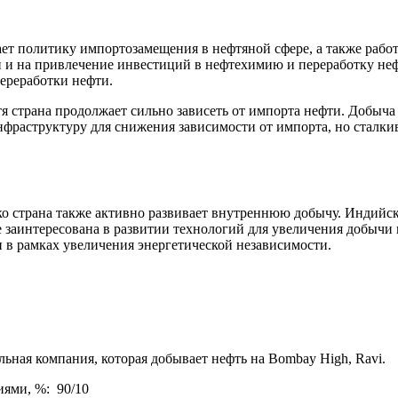
ет политику импортозамещения в нефтяной сфере, а также рабо
и и на привлечение инвестиций в нефтехимию и переработку не
ереработки нефти.
страна продолжает сильно зависеть от импорта нефти. Добыча с
нфраструктуру для снижения зависимости от импорта, но сталк
 страна также активно развивает внутреннюю добычу. Индийски
е заинтересована в развитии технологий для увеличения добычи
 в рамках увеличения энергетической независимости.
льная компания, которая добывает нефть на Bombay High, Ravi.
ями, %: 90/10