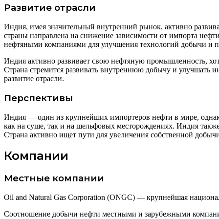
Развитие отрасли
Индия, имея значительный внутренний рынок, активно развива
страны направлена на снижение зависимости от импорта нефт
нефтяными компаниями для улучшения технологий добычи и п
Индия активно развивает свою нефтяную промышленность, хотя 
Страна стремится развивать внутреннюю добычу и улучшать и
развитие отрасли.
Перспективы
Индия — один из крупнейших импортеров нефти в мире, однако
как на суше, так и на шельфовых месторождениях. Индия такж
Страна активно ищет пути для увеличения собственной добычи
Компании
Местные компании
Oil and Natural Gas Corporation (ONGC) — крупнейшая национа
Соотношение добычи нефти местными и зарубежными компани