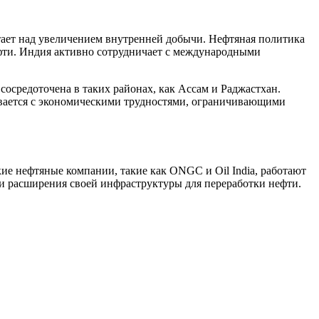
тает над увеличением внутренней добычи. Нефтяная политика
фти. Индия активно сотрудничает с международными
осредоточена в таких районах, как Ассам и Раджастхан.
ивается с экономическими трудностями, ограничивающими
е нефтяные компании, такие как ONGC и Oil India, работают
 и расширения своей инфраструктуры для переработки нефти.