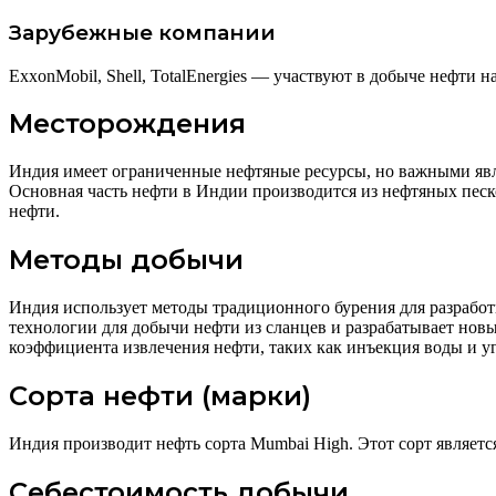
Зарубежные компании
ExxonMobil, Shell, TotalEnergies — участвуют в добыче нефти
Месторождения
Индия имеет ограниченные нефтяные ресурсы, но важными явл
Основная часть нефти в Индии производится из нефтяных песк
нефти.
Методы добычи
Индия использует методы традиционного бурения для разработ
технологии для добычи нефти из сланцев и разрабатывает но
коэффициента извлечения нефти, таких как инъекция воды и у
Сорта нефти (марки)
Индия производит нефть сорта Mumbai High. Этот сорт являетс
Себестоимость добычи