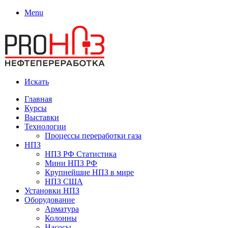
Menu
Искать
Главная
Курсы
Выставки
Технологии
Процессы переработки газа
НПЗ
НПЗ РФ Статистика
Мини НПЗ РФ
Крупнейшие НПЗ в мире
НПЗ США
Установки НПЗ
Оборудование
Арматура
Колонны
Насосы