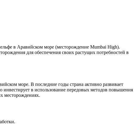
ельфе в Аравийском море (месторождение Mumbai High).
торождения для обеспечения своих растущих потребностей в
вийском море. В последние годы страна активно развивает
но инвестирует в использование передовых методов повышения
ых месторождениях.
аботки.