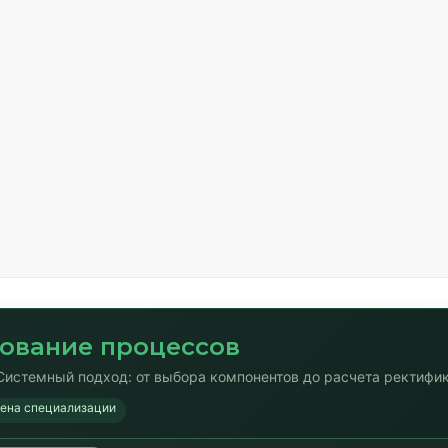
ование процессов
Системный подход: от выбора компонентов до расчета ректифи
мена специализации