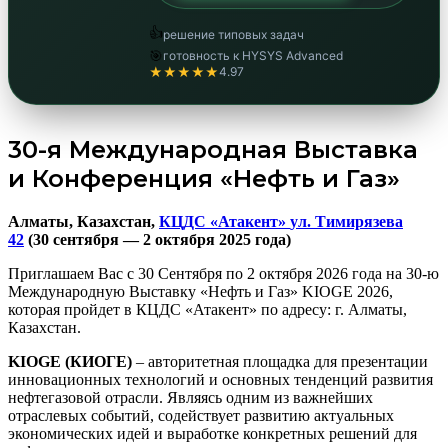
👍
решение типовых задач
🎯
готовность к HYSYS Advanced
★★★★★
4.97
30-я Международная Выставка
и Конференция «Нефть и Газ»
Алматы, Казахстан,
КЦДС «Атакент»
ул. Тимирязева
42
(30 сентября — 2 октября 2025 года)
Приглашаем Вас с 30 Сентября по 2 октября 2026 года на 30-ю
Международную Выставку «Нефть и Газ» KIOGE 2026,
которая пройдет в КЦДС «Атакент» по адресу: г. Алматы,
Казахстан.
KIOGE (КИОГЕ)
– авторитетная площадка для презентации
инновационных технологий и основных тенденций развития
нефтегазовой отрасли. Являясь одним из важнейших
отраслевых событий, содействует развитию актуальных
экономических идей и выработке конкретных решений для