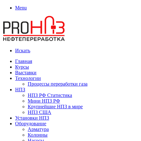
Menu
Искать
Главная
Курсы
Выставки
Технологии
Процессы переработки газа
НПЗ
НПЗ РФ Статистика
Мини НПЗ РФ
Крупнейшие НПЗ в мире
НПЗ США
Установки НПЗ
Оборудование
Арматура
Колонны
Насосы