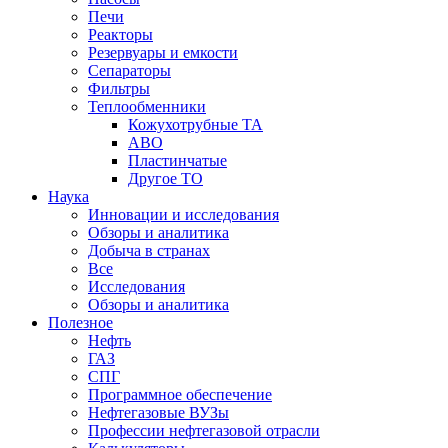
Печи
Реакторы
Резервуары и емкости
Сепараторы
Фильтры
Теплообменники
Кожухотрубные ТА
АВО
Пластинчатые
Другое ТО
Наука
Инновации и исследования
Обзоры и аналитика
Добыча в странах
Все
Исследования
Обзоры и аналитика
Полезное
Нефть
ГАЗ
СПГ
Программное обеспечение
Нефтегазовые ВУЗы
Профессии нефтегазовой отрасли