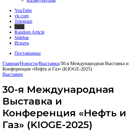
Калькуляторы
YouTube
vk.com
Telegram
Дзен
Random Article
Sidebar
Искать
Поставщики
Главная
/
Новости
/
Выставки
/
30-я Международная Выставка и
Конференция «Нефть и Газ» (KIOGE-2025)
Выставки
30-я Международная
Выставка и
Конференция «Нефть и
Газ» (KIOGE-2025)