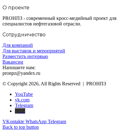
О проекте
PROНПЗ - современный кросс-медийный проект для
специалистов нефтегазовой отрасли.
Сотрудничество
Для компаний
Для выставок и мероприятий
Разместить интервью
Вакансии
Напишите нам:
pronpz@yandex.ru
© Copyright 2026, All Rights Reserved | PROНПЗ
YouTube
vk.com
Telegram
Дзен
VKontakte
WhatsApp
Telegram
Back to top button