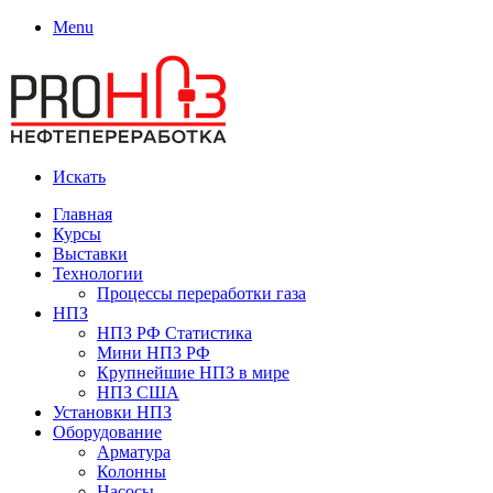
Menu
Искать
Главная
Курсы
Выставки
Технологии
Процессы переработки газа
НПЗ
НПЗ РФ Статистика
Мини НПЗ РФ
Крупнейшие НПЗ в мире
НПЗ США
Установки НПЗ
Оборудование
Арматура
Колонны
Насосы