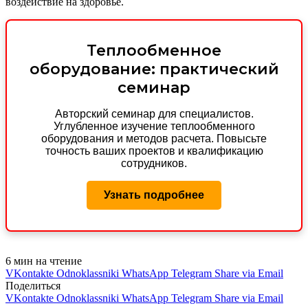
воздействие на здоровье.
Теплообменное
оборудование: практический
семинар
Авторский семинар для специалистов.
Углубленное изучение теплообменного
оборудования и методов расчета. Повысьте
точность ваших проектов и квалификацию
сотрудников.
Узнать подробнее
6 мин на чтение
VKontakte
Odnoklassniki
WhatsApp
Telegram
Share via Email
Поделиться
VKontakte
Odnoklassniki
WhatsApp
Telegram
Share via Email