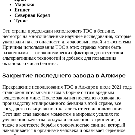
Марокко
Египет
Северная Корея
Тунис
Эти страны продолжали использовать ТЭС в бензине,
несмотря на многочисленные научные исследования, которые
указывали на его опасности для здоровья людей и экосистемы.
Причины использования ТЭС в этих странах могли быть
различными — от экономических факторов до отсутствия
альтернативных технологий и добавок для повышения
октанового числа бензина.
Закрытие последнего завода в Алжире
Прекращение использования ТЭС в Алжире в июле 2021 года
стало окончательным шагом в борьбе с этим вредным
веществом в мире. После закрытия последнего завода по
производству этилированного бензина в этой стране, все
государства официально отказались от его использования.
Этот шаг стал важным моментом в мировых усилиях по
улучшению качества воздуха и снижению загрязнения, а
также в контексте борьбы с токсичностью свинца, который
накапливается в организме человека и оказывает серьёзное