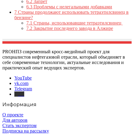
6.2
Запрет
6.3
Проблемы с нелегальными добавками
7
Страны продолжают использовать тетраэтилсвинец в
бензине?
7.1
Страны, использовавшие тетраэтилсвинец
7.2
Закрытие последнего завода в Алжире
PROНПЗ современный кросс-медийный проект для
специалистов нефтегазовой отрасли, который объединяет в
себе современные технологии, актуальные исследования и
практический опыт ведущих экспертов.
YouTube
vk.com
Telegram
Дзен
Информация
О проекте
Для авторов
Стать экспертом
Подписка на рассылку