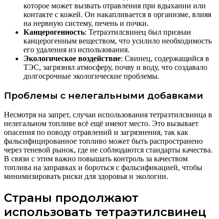
которое может вызвать отравления при вдыхании или
контакте с кожей. Он накапливается в организме, влияя
на нервную систему, печень и почки.
Канцерогенность
: Тетраэтилсвинец был признан
канцерогенным веществом, что усилило необходимость
его удаления из использования.
Экологическое воздействие
: Свинец, содержащийся в
ТЭС, загрязнял атмосферу, почву и воду, что создавало
долгосрочные экологические проблемы.
Проблемы с нелегальными добавками
Несмотря на запрет, случаи использования тетраэтилсвинца в
нелегальном топливе всё ещё имеют место. Это вызывает
опасения по поводу отравлений и загрязнения, так как
фальсифицированное топливо может быть распространено
через теневой рынок, где не соблюдаются стандарты качества.
В связи с этим важно повышать контроль за качеством
топлива на заправках и бороться с фальсификацией, чтобы
минимизировать риски для здоровья и экологии.
Страны продолжают
использовать тетраэтилсвинец