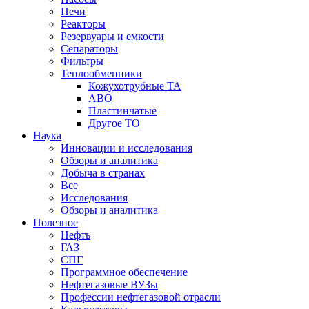
Печи
Реакторы
Резервуары и емкости
Сепараторы
Фильтры
Теплообменники
Кожухотрубные ТА
АВО
Пластинчатые
Другое ТО
Наука
Инновации и исследования
Обзоры и аналитика
Добыча в странах
Все
Исследования
Обзоры и аналитика
Полезное
Нефть
ГАЗ
СПГ
Программное обеспечение
Нефтегазовые ВУЗы
Профессии нефтегазовой отрасли