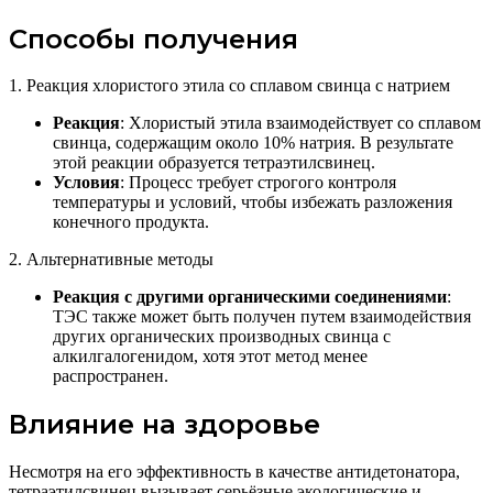
Способы получения
1. Реакция хлористого этила со сплавом свинца с натрием
Реакция
: Хлористый этила взаимодействует со сплавом
свинца, содержащим около 10% натрия. В результате
этой реакции образуется тетраэтилсвинец.
Условия
: Процесс требует строгого контроля
температуры и условий, чтобы избежать разложения
конечного продукта.
2. Альтернативные методы
Реакция с другими органическими соединениями
:
ТЭС также может быть получен путем взаимодействия
других органических производных свинца с
алкилгалогенидом, хотя этот метод менее
распространен.
Влияние на здоровье
Несмотря на его эффективность в качестве антидетонатора,
тетраэтилсвинец вызывает серьёзные экологические и