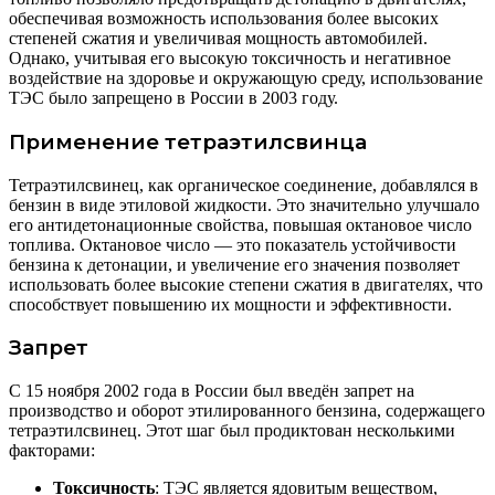
обеспечивая возможность использования более высоких
степеней сжатия и увеличивая мощность автомобилей.
Однако, учитывая его высокую токсичность и негативное
воздействие на здоровье и окружающую среду, использование
ТЭС было запрещено в России в 2003 году.
Применение тетраэтилсвинца
Тетраэтилсвинец, как органическое соединение, добавлялся в
бензин в виде этиловой жидкости. Это значительно улучшало
его антидетонационные свойства, повышая октановое число
топлива. Октановое число — это показатель устойчивости
бензина к детонации, и увеличение его значения позволяет
использовать более высокие степени сжатия в двигателях, что
способствует повышению их мощности и эффективности.
Запрет
С 15 ноября 2002 года в России был введён запрет на
производство и оборот этилированного бензина, содержащего
тетраэтилсвинец. Этот шаг был продиктован несколькими
факторами:
Токсичность
: ТЭС является ядовитым веществом,