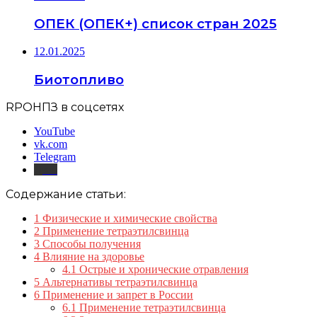
ОПЕК (ОПЕК+) список стран 2025
12.01.2025
Биотопливо
RPOНПЗ в соцсетях
YouTube
vk.com
Telegram
Дзен
Содержание статьи:
1
Физические и химические свойства
2
Применение тетраэтилсвинца
3
Способы получения
4
Влияние на здоровье
4.1
Острые и хронические отравления
5
Альтернативы тетраэтилсвинца
6
Применение и запрет в России
6.1
Применение тетраэтилсвинца