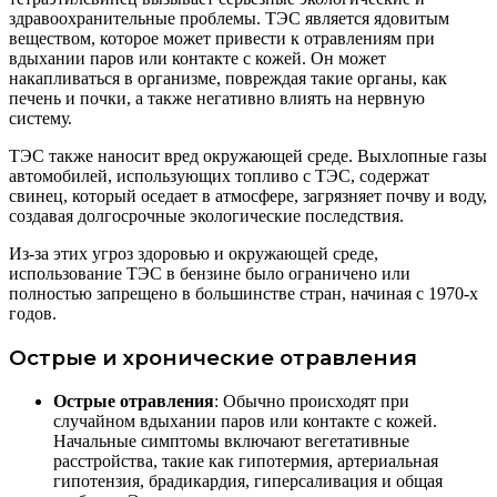
здравоохранительные проблемы. ТЭС является ядовитым
веществом, которое может привести к отравлениям при
вдыхании паров или контакте с кожей. Он может
накапливаться в организме, повреждая такие органы, как
печень и почки, а также негативно влиять на нервную
систему.
ТЭС также наносит вред окружающей среде. Выхлопные газы
автомобилей, использующих топливо с ТЭС, содержат
свинец, который оседает в атмосфере, загрязняет почву и воду,
создавая долгосрочные экологические последствия.
Из-за этих угроз здоровью и окружающей среде,
использование ТЭС в бензине было ограничено или
полностью запрещено в большинстве стран, начиная с 1970-х
годов.
Острые и хронические отравления
Острые отравления
: Обычно происходят при
случайном вдыхании паров или контакте с кожей.
Начальные симптомы включают вегетативные
расстройства, такие как гипотермия, артериальная
гипотензия, брадикардия, гиперсаливация и общая