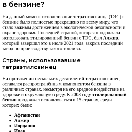
в бензине?
На данный момент использование тетраэтилсвинца (ТЭС) в
бензине было полностью прекращено по всему миру, что
стало важным достижением в экологической безопасности и
охране здоровья. Последней страной, которая продолжала
использовать этилированный бензин с ТЭС, был
Алжир
,
который завершил это в июле 2021 года, закрыв последний
завод по производству такого топлива.
Страны, использовавшие
тетраэтилсвинец
На протяжении нескольких десятилетий тетраэтилсвинец
оставался распространённым компонентом бензина в
различных странах, несмотря на его вредное воздействие на
здоровье и окружающую среду. К 2008 году
этилированный
бензин
продолжал использоваться в 15 странах, среди
которых были:
Афганистан
Алжир
Иордания
Ирак