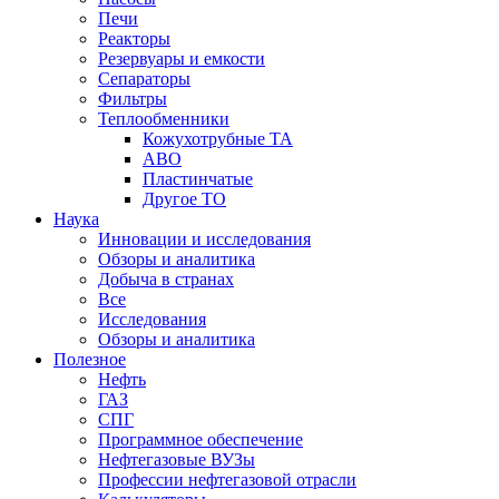
Печи
Реакторы
Резервуары и емкости
Сепараторы
Фильтры
Теплообменники
Кожухотрубные ТА
АВО
Пластинчатые
Другое ТО
Наука
Инновации и исследования
Обзоры и аналитика
Добыча в странах
Все
Исследования
Обзоры и аналитика
Полезное
Нефть
ГАЗ
СПГ
Программное обеспечение
Нефтегазовые ВУЗы
Профессии нефтегазовой отрасли