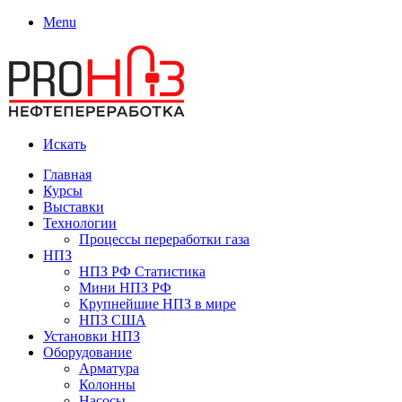
Menu
Искать
Главная
Курсы
Выставки
Технологии
Процессы переработки газа
НПЗ
НПЗ РФ Статистика
Мини НПЗ РФ
Крупнейшие НПЗ в мире
НПЗ США
Установки НПЗ
Оборудование
Арматура
Колонны
Насосы