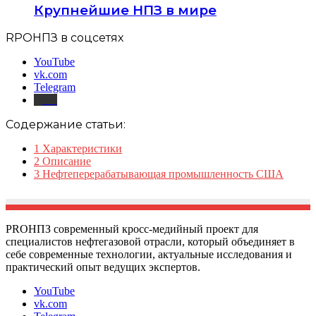
Крупнейшие НПЗ в мире
RPOНПЗ в соцсетях
YouTube
vk.com
Telegram
Дзен
Содержание статьи:
1
Характеристики
2
Описание
3
Нефтеперерабатывающая промышленность США
PROНПЗ современный кросс-медийный проект для
специалистов нефтегазовой отрасли, который объединяет в
себе современные технологии, актуальные исследования и
практический опыт ведущих экспертов.
YouTube
vk.com