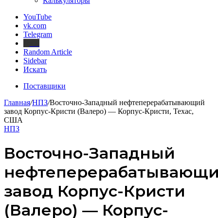
Калькуляторы
YouTube
vk.com
Telegram
Дзен
Random Article
Sidebar
Искать
Поставщики
Главная
/
НПЗ
/
Восточно-Западный нефтеперерабатывающий
завод Корпус-Кристи (Валеро) — Корпус-Кристи, Техас,
США
НПЗ
Восточно-Западный
нефтеперерабатывающ
завод Корпус-Кристи
(Валеро) — Корпус-