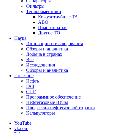
Сепараторы
Фильтры
Теплообменники
Кожухотрубные ТА
АВО
Пластинчатые
Другое ТО
Наука
Инновации и исследования
Обзоры и аналитика
Добыча в странах
Все
Исследования
Обзоры и аналитика
Полезное
Нефть
ГАЗ
СПГ
Программное обеспечение
Нефтегазовые ВУЗы
Профессии нефтегазовой отрасли
Калькуляторы
YouTube
vk.com