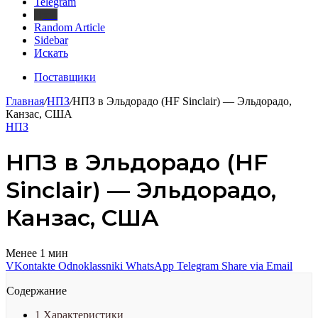
Telegram
Дзен
Random Article
Sidebar
Искать
Поставщики
Главная
/
НПЗ
/
НПЗ в Эльдорадо (HF Sinclair) — Эльдорадо,
Канзас, США
НПЗ
НПЗ в Эльдорадо (HF
Sinclair) — Эльдорадо,
Канзас, США
Менее 1 мин
VKontakte
Odnoklassniki
WhatsApp
Telegram
Share via Email
Содержание
1
Характеристики