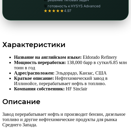
🎯
готовность к HYSYS Advanced
★★★★★
4.97
Характеристики
Название на английском языке:
Eldorado Refinery
Мощность переработки:
138,000 барр в сутки/6.85 млн
тонн в год
Адрес/расположен:
Эльдорадо, Канзас, США
Краткое описание:
Нефтехимический завод в
Иллинойсе, перерабатывает нефть в топливо.
Компания собственник:
HF Sinclair
Описание
Завод перерабатывает нефть и производит бензин, дизельное
топливо и другие нефтехимические продукты для рынка
Среднего Запада.