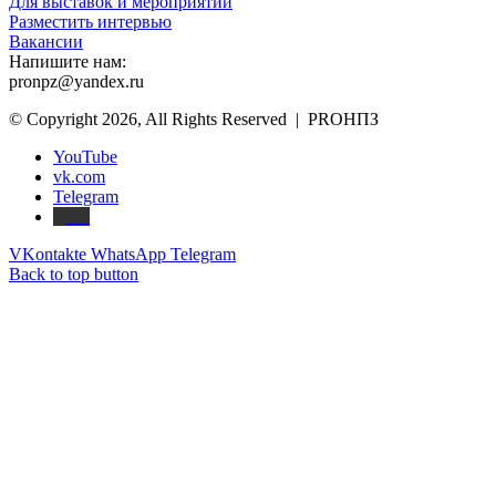
Для выставок и мероприятий
Разместить интервью
Вакансии
Напишите нам:
pronpz@yandex.ru
© Copyright 2026, All Rights Reserved | PROНПЗ
YouTube
vk.com
Telegram
Дзен
VKontakte
WhatsApp
Telegram
Back to top button