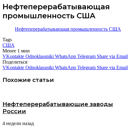
Нефтеперерабатывающая
промышленность США
Нефтеперерабатывающая промышленность США
Tags
США
Менее 1 мин
VKontakte
Odnoklassniki
WhatsApp
Telegram
Share via Email
Поделиться
VKontakte
Odnoklassniki
WhatsApp
Telegram
Share via Email
Похожие статьи
Нефтеперерабатывающие заводы
России
4 недели назад