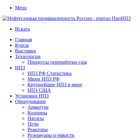
Menu
Искать
Главная
Курсы
Выставки
Технологии
Процессы переработки газа
НПЗ
НПЗ РФ Статистика
Мини НПЗ РФ
Крупнейшие НПЗ в мире
НПЗ США
Установки НПЗ
Оборудование
Арматура
Колонны
Насосы
Печи
Реакторы
Резервуары и емкости