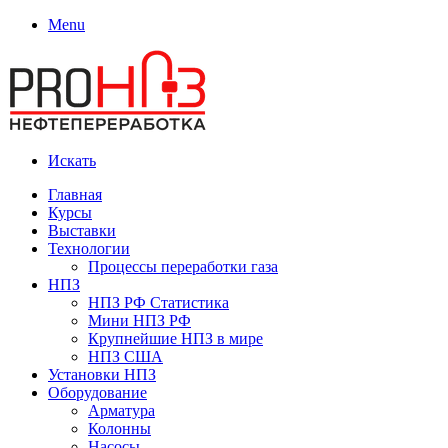
Menu
Искать
Главная
Курсы
Выставки
Технологии
Процессы переработки газа
НПЗ
НПЗ РФ Статистика
Мини НПЗ РФ
Крупнейшие НПЗ в мире
НПЗ США
Установки НПЗ
Оборудование
Арматура
Колонны
Насосы