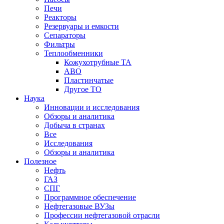
Печи
Реакторы
Резервуары и емкости
Сепараторы
Фильтры
Теплообменники
Кожухотрубные ТА
АВО
Пластинчатые
Другое ТО
Наука
Инновации и исследования
Обзоры и аналитика
Добыча в странах
Все
Исследования
Обзоры и аналитика
Полезное
Нефть
ГАЗ
СПГ
Программное обеспечение
Нефтегазовые ВУЗы
Профессии нефтегазовой отрасли