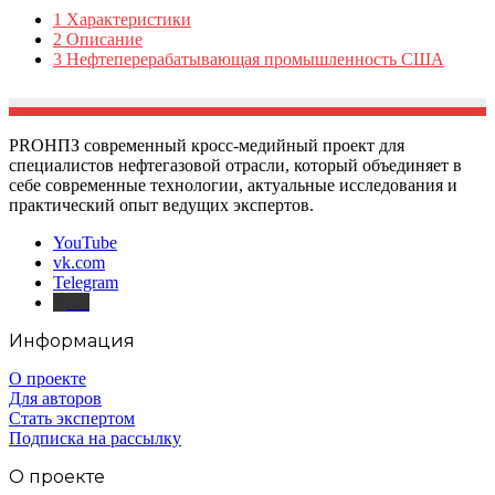
1
Характеристики
2
Описание
3
Нефтеперерабатывающая промышленность США
PROНПЗ современный кросс-медийный проект для
специалистов нефтегазовой отрасли, который объединяет в
себе современные технологии, актуальные исследования и
практический опыт ведущих экспертов.
YouTube
vk.com
Telegram
Дзен
Информация
О проекте
Для авторов
Стать экспертом
Подписка на рассылку
О проекте