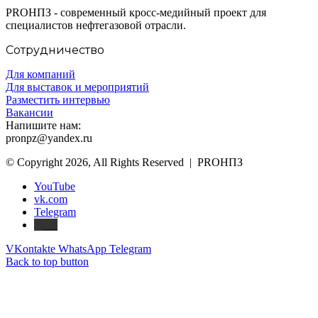
PROНПЗ - современный кросс-медийный проект для
специалистов нефтегазовой отрасли.
Сотрудничество
Для компаний
Для выставок и мероприятий
Разместить интервью
Вакансии
Напишите нам:
pronpz@yandex.ru
© Copyright 2026, All Rights Reserved | PROНПЗ
YouTube
vk.com
Telegram
Дзен
VKontakte
WhatsApp
Telegram
Back to top button