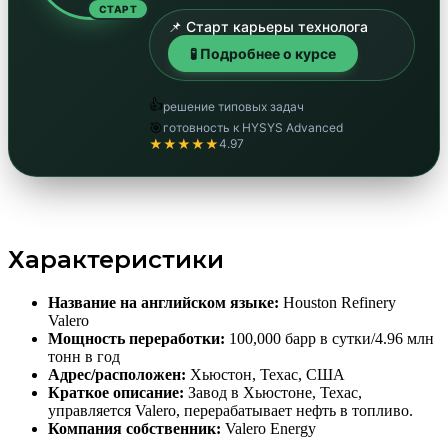
СТАРТ
📌 Старт карьеры технолога
🧪 Подробнее о курсе
👍
решение типовых задач
🎯
готовность к HYSYS Advanced
★★★★★
4.97
Характеристики
Название на английском языке:
Houston Refinery
Valero
Мощность переработки:
100,000 барр в сутки/4.96 млн
тонн в год
Адрес/расположен:
Хьюстон, Техас, США
Краткое описание:
Завод в Хьюстоне, Техас,
управляется Valero, перерабатывает нефть в топливо.
Компания собственник:
Valero Energy