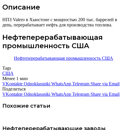
Описание
НПЗ Valero в Хьюстоне с мощностью 200 тыс. баррелей в
день, перерабатывает нефть для производства топлива.
Нефтеперерабатывающая
промышленность США
Нефтеперерабатывающая промышленность США
Tags
США
Менее 1 мин
VKontakte
Odnoklassniki
WhatsApp
Telegram
Share via Email
Поделиться
VKontakte
Odnoklassniki
WhatsApp
Telegram
Share via Email
Похожие статьи
Нефтеперерабатывающие заводы