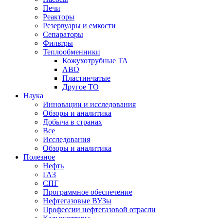
Печи
Реакторы
Резервуары и емкости
Сепараторы
Фильтры
Теплообменники
Кожухотрубные ТА
АВО
Пластинчатые
Другое ТО
Наука
Инновации и исследования
Обзоры и аналитика
Добыча в странах
Все
Исследования
Обзоры и аналитика
Полезное
Нефть
ГАЗ
СПГ
Программное обеспечение
Нефтегазовые ВУЗы
Профессии нефтегазовой отрасли