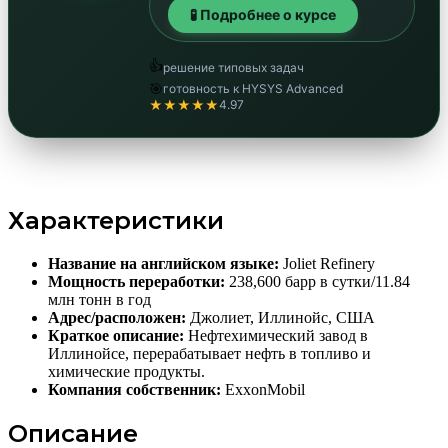
🧪 Подробнее о курсе
👍
решение типовых задач
🎯
готовность к HYSYS Advanced
★★★★★
4.97
Характеристики
Название на английском языке:
Joliet Refinery
Мощность переработки:
238,600 барр в сутки/11.84
млн тонн в год
Адрес/расположен:
Джолиет, Иллинойс, США
Краткое описание:
Нефтехимический завод в
Иллинойсе, перерабатывает нефть в топливо и
химические продукты.
Компания собственник:
ExxonMobil
Описание