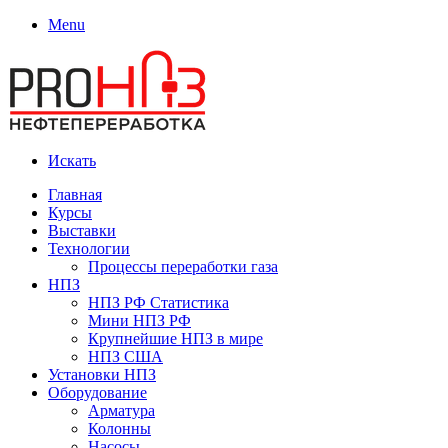
Menu
Искать
Главная
Курсы
Выставки
Технологии
Процессы переработки газа
НПЗ
НПЗ РФ Статистика
Мини НПЗ РФ
Крупнейшие НПЗ в мире
НПЗ США
Установки НПЗ
Оборудование
Арматура
Колонны
Насосы