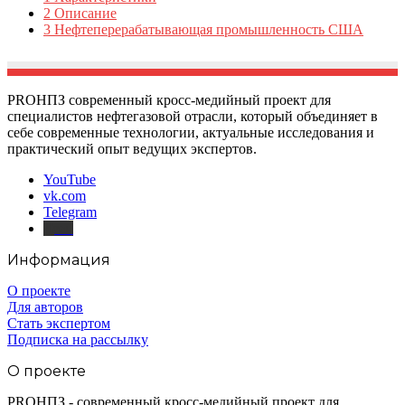
2
Описание
3
Нефтеперерабатывающая промышленность США
PROНПЗ современный кросс-медийный проект для
специалистов нефтегазовой отрасли, который объединяет в
себе современные технологии, актуальные исследования и
практический опыт ведущих экспертов.
YouTube
vk.com
Telegram
Дзен
Информация
О проекте
Для авторов
Стать экспертом
Подписка на рассылку
О проекте
PROНПЗ - современный кросс-медийный проект для