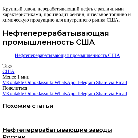
Крупный завод, перерабатывающий нефть с различными
характеристиками, производит бензин, дизельное топливо и
химическую продукцию для внутреннего рынка США.
Нефтеперерабатывающая
промышленность США
Нефтеперерабатывающая промышленность США
Tags
США
Менее 1 мин
VKontakte
Odnoklassniki
WhatsApp
Telegram
Share via Email
Поделиться
VKontakte
Odnoklassniki
WhatsApp
Telegram
Share via Email
Похожие статьи
Нефтеперерабатывающие заводы
России