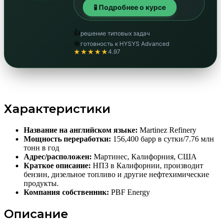
🧪 Подробнее о курсе
👍
решение типовых задач
🎯
готовность к HYSYS Advanced
★★★★★
4.97
Характеристики
Название на английском языке:
Martinez Refinery
Мощность переработки:
156,400 барр в сутки/7.76 млн
тонн в год
Адрес/расположен:
Мартинес, Калифорния, США
Краткое описание:
НПЗ в Калифорнии, производит
бензин, дизельное топливо и другие нефтехимические
продукты.
Компания собственник:
PBF Energy
Описание