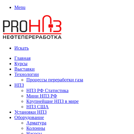
Menu
Искать
Главная
Курсы
Выставки
Технологии
Процессы переработки газа
НПЗ
НПЗ РФ Статистика
Мини НПЗ РФ
Крупнейшие НПЗ в мире
НПЗ США
Установки НПЗ
Оборудование
Арматура
Колонны
Насосы