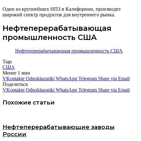
Один из крупнейших НПЗ в Калифорнии, производит
широкий спектр продуктов для внутреннего рынка.
Нефтеперерабатывающая
промышленность США
Нефтеперерабатывающая промышленность США
Tags
США
Менее 1 мин
VKontakte
Odnoklassniki
WhatsApp
Telegram
Share via Email
Поделиться
VKontakte
Odnoklassniki
WhatsApp
Telegram
Share via Email
Похожие статьи
Нефтеперерабатывающие заводы
России