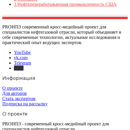
3
Нефтеперерабатывающая промышленность США
PROНПЗ современный кросс-медийный проект для
специалистов нефтегазовой отрасли, который объединяет в
себе современные технологии, актуальные исследования и
практический опыт ведущих экспертов.
YouTube
vk.com
Telegram
Дзен
Информация
О проекте
Для авторов
Стать экспертом
Подписка на рассылку
О проекте
PROНПЗ - современный кросс-медийный проект для
специалистов нефтегазовой отрасли.