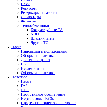
Печи
Реакторы
Резервуары и емкости
Сепараторы
Фильтры
Теплообменники
Кожухотрубные ТА
АВО
Пластинчатые
Другое ТО
Наука
Инновации и исследования
Обзоры и аналитика
Добыча в странах
Все
Исследования
Обзоры и аналитика
Полезное
Нефть
ГАЗ
СПГ
Программное обеспечение
Нефтегазовые ВУЗы
Профессии нефтегазовой отрасли