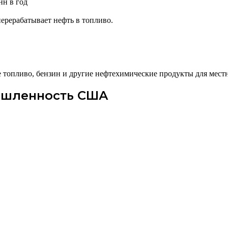
нн в год
ерерабатывает нефть в топливо.
е топливо, бензин и другие нефтехимические продукты для мест
ышленность США