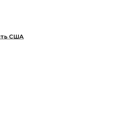
сть США