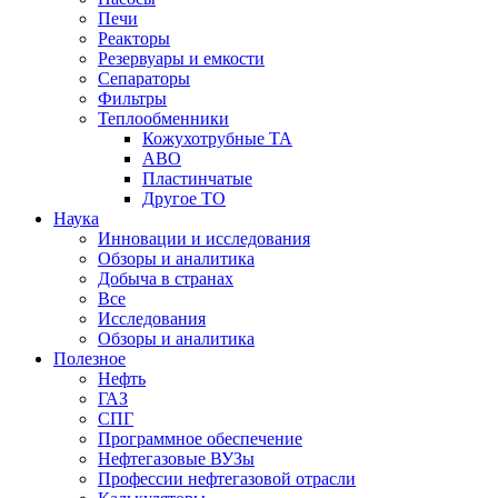
Печи
Реакторы
Резервуары и емкости
Сепараторы
Фильтры
Теплообменники
Кожухотрубные ТА
АВО
Пластинчатые
Другое ТО
Наука
Инновации и исследования
Обзоры и аналитика
Добыча в странах
Все
Исследования
Обзоры и аналитика
Полезное
Нефть
ГАЗ
СПГ
Программное обеспечение
Нефтегазовые ВУЗы
Профессии нефтегазовой отрасли