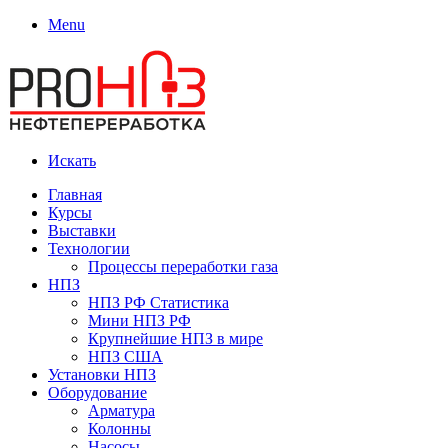
Menu
Искать
Главная
Курсы
Выставки
Технологии
Процессы переработки газа
НПЗ
НПЗ РФ Статистика
Мини НПЗ РФ
Крупнейшие НПЗ в мире
НПЗ США
Установки НПЗ
Оборудование
Арматура
Колонны
Насосы