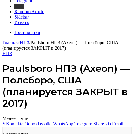
Telegram
Дзен
Random Article
Sidebar
Искать
Поставщики
Главная
/
НПЗ
/
Paulsboro НПЗ (Axeon) — Полсборо, США
(планируется ЗАКРЫТ в 2017)
НПЗ
Paulsboro НПЗ (Axeon) —
Полсборо, США
(планируется ЗАКРЫТ в
2017)
Менее 1 мин
VKontakte
Odnoklassniki
WhatsApp
Telegram
Share via Email