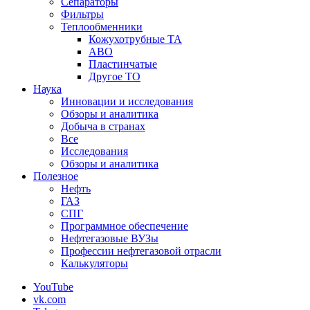
Сепараторы
Фильтры
Теплообменники
Кожухотрубные ТА
АВО
Пластинчатые
Другое ТО
Наука
Инновации и исследования
Обзоры и аналитика
Добыча в странах
Все
Исследования
Обзоры и аналитика
Полезное
Нефть
ГАЗ
СПГ
Программное обеспечение
Нефтегазовые ВУЗы
Профессии нефтегазовой отрасли
Калькуляторы
YouTube
vk.com