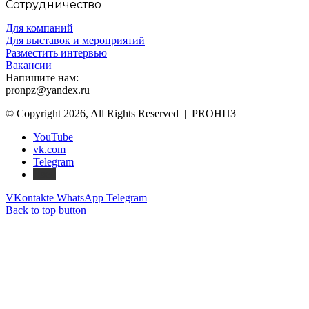
Сотрудничество
Для компаний
Для выставок и мероприятий
Разместить интервью
Вакансии
Напишите нам:
pronpz@yandex.ru
© Copyright 2026, All Rights Reserved | PROНПЗ
YouTube
vk.com
Telegram
Дзен
VKontakte
WhatsApp
Telegram
Back to top button