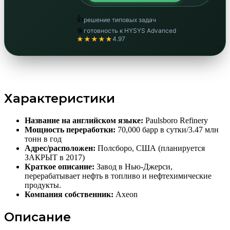
👍
решение типовых задач
🎯
готовность к HYSYS Advanced
★★★★★
4.97
Характеристики
Название на английском языке:
Paulsboro Refinery
Мощность переработки:
70,000 барр в сутки/3.47 млн
тонн в год
Адрес/расположен:
Полсборо, США (планируется
ЗАКРЫТ в 2017)
Краткое описание:
Завод в Нью-Джерси,
перерабатывает нефть в топливо и нефтехимические
продукты.
Компания собственник:
Axeon
Описание