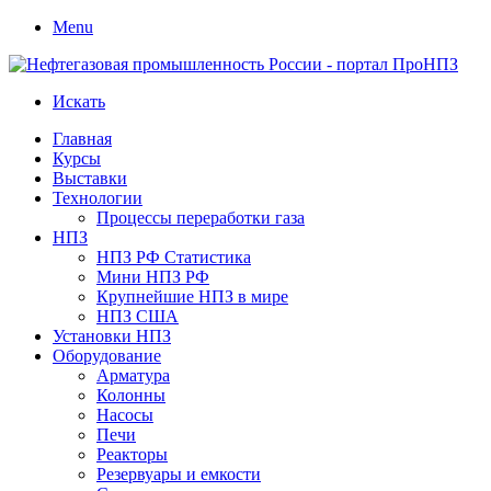
Menu
Искать
Главная
Курсы
Выставки
Технологии
Процессы переработки газа
НПЗ
НПЗ РФ Статистика
Мини НПЗ РФ
Крупнейшие НПЗ в мире
НПЗ США
Установки НПЗ
Оборудование
Арматура
Колонны
Насосы
Печи
Реакторы
Резервуары и емкости