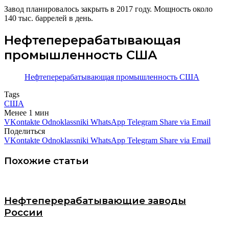
Завод планировалось закрыть в 2017 году. Мощность около
140 тыс. баррелей в день.
Нефтеперерабатывающая
промышленность США
Нефтеперерабатывающая промышленность США
Tags
США
Менее 1 мин
VKontakte
Odnoklassniki
WhatsApp
Telegram
Share via Email
Поделиться
VKontakte
Odnoklassniki
WhatsApp
Telegram
Share via Email
Похожие статьи
Нефтеперерабатывающие заводы
России