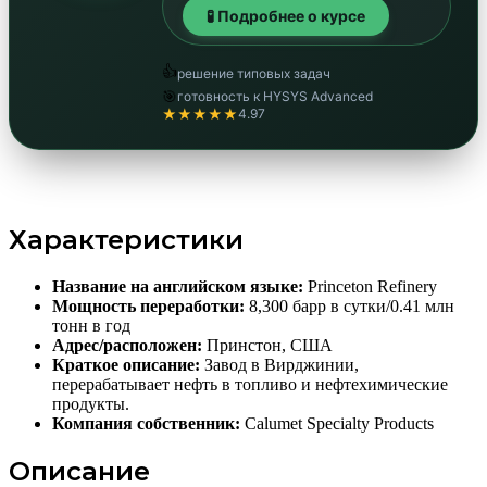
🧪 Подробнее о курсе
👍
решение типовых задач
🎯
готовность к HYSYS Advanced
★★★★★
4.97
Характеристики
Название на английском языке:
Princeton Refinery
Мощность переработки:
8,300 барр в сутки/0.41 млн
тонн в год
Адрес/расположен:
Принстон, США
Краткое описание:
Завод в Вирджинии,
перерабатывает нефть в топливо и нефтехимические
продукты.
Компания собственник:
Calumet Specialty Products
Описание