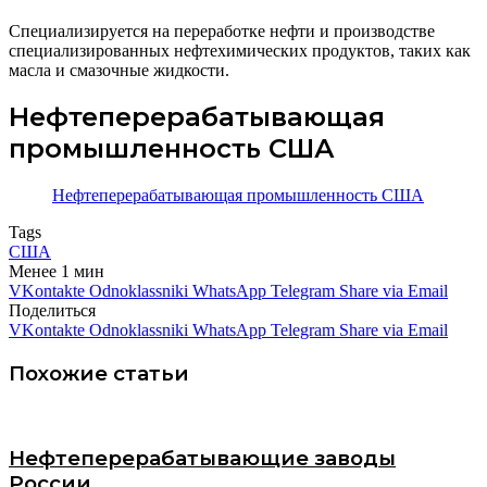
Специализируется на переработке нефти и производстве
специализированных нефтехимических продуктов, таких как
масла и смазочные жидкости.
Нефтеперерабатывающая
промышленность США
Нефтеперерабатывающая промышленность США
Tags
США
Менее 1 мин
VKontakte
Odnoklassniki
WhatsApp
Telegram
Share via Email
Поделиться
VKontakte
Odnoklassniki
WhatsApp
Telegram
Share via Email
Похожие статьи
Нефтеперерабатывающие заводы
России