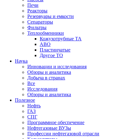
Печи
Реакторы
Резервуары и емкости
Сепараторы
Фильтры
Теплообменники
Кожухотрубные ТА
АВО
Пластинчатые
Другое ТО
Наука
Инновации и исследования
Обзоры и аналитика
Добыча в странах
Все
Исследования
Обзоры и аналитика
Полезное
Нефть
ГАЗ
СПГ
Программное обеспечение
Нефтегазовые ВУЗы
Профессии нефтегазовой отрасли