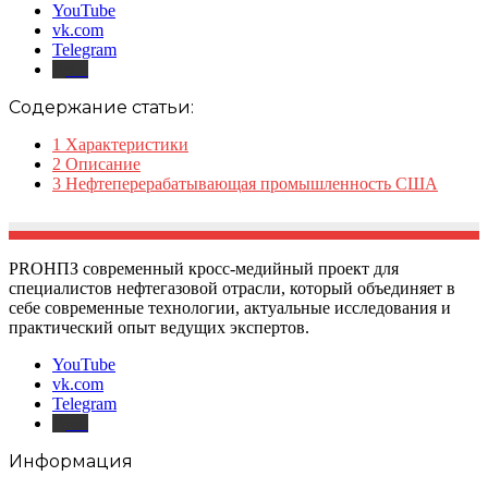
YouTube
vk.com
Telegram
Дзен
Содержание статьи:
1
Характеристики
2
Описание
3
Нефтеперерабатывающая промышленность США
PROНПЗ современный кросс-медийный проект для
специалистов нефтегазовой отрасли, который объединяет в
себе современные технологии, актуальные исследования и
практический опыт ведущих экспертов.
YouTube
vk.com
Telegram
Дзен
Информация