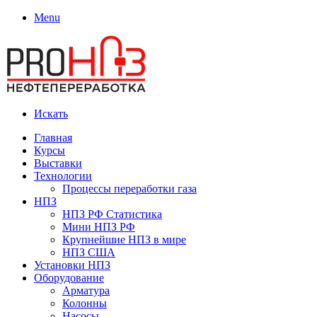
Menu
Искать
Главная
Курсы
Выставки
Технологии
Процессы переработки газа
НПЗ
НПЗ РФ Статистика
Мини НПЗ РФ
Крупнейшие НПЗ в мире
НПЗ США
Установки НПЗ
Оборудование
Арматура
Колонны
Насосы