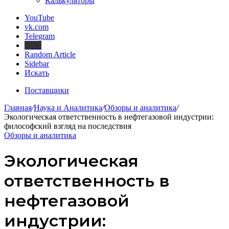
Калькуляторы
YouTube
vk.com
Telegram
Дзен
Random Article
Sidebar
Искать
Поставщики
Главная
/
Наука и Аналитика
/
Обзоры и аналитика
/
Экологическая ответственность в нефтегазовой индустрии:
философский взгляд на последствия
Обзоры и аналитика
Экологическая
ответственность в
нефтегазовой
индустрии: