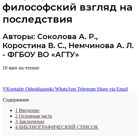
философский взгляд на
последствия
Авторы: Соколова А. Р.,
Коростина В. С., Немчинова А. Л.
- ФГБОУ ВО «АГТУ»
10 мин на чтение
VKontakte
Odnoklassniki
WhatsApp
Telegram
Share via Email
Содержание
1
Введение
2
Основная часть
3
Заключение
4
БИБЛИОГРАФИЧЕСКИЙ СПИСОК