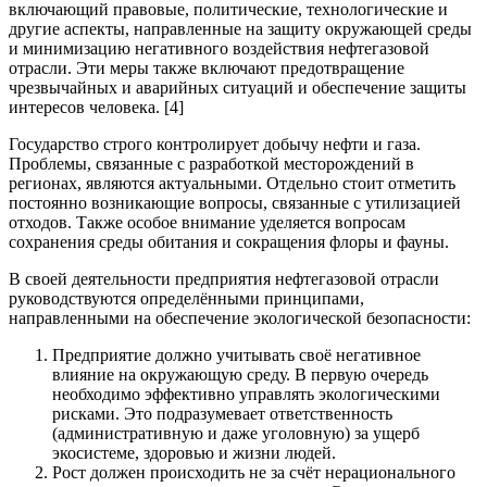
включающий правовые, политические, технологические и
другие аспекты, направленные на защиту окружающей среды
и минимизацию негативного воздействия нефтегазовой
отрасли. Эти меры также включают предотвращение
чрезвычайных и аварийных ситуаций и обеспечение защиты
интересов человека. [4]
Государство строго контролирует добычу нефти и газа.
Проблемы, связанные с разработкой месторождений в
регионах, являются актуальными. Отдельно стоит отметить
постоянно возникающие вопросы, связанные с утилизацией
отходов. Также особое внимание уделяется вопросам
сохранения среды обитания и сокращения флоры и фауны.
В своей деятельности предприятия нефтегазовой отрасли
руководствуются определёнными принципами,
направленными на обеспечение экологической безопасности:
Предприятие должно учитывать своё негативное
влияние на окружающую среду. В первую очередь
необходимо эффективно управлять экологическими
рисками. Это подразумевает ответственность
(административную и даже уголовную) за ущерб
экосистеме, здоровью и жизни людей.
Рост должен происходить не за счёт нерационального