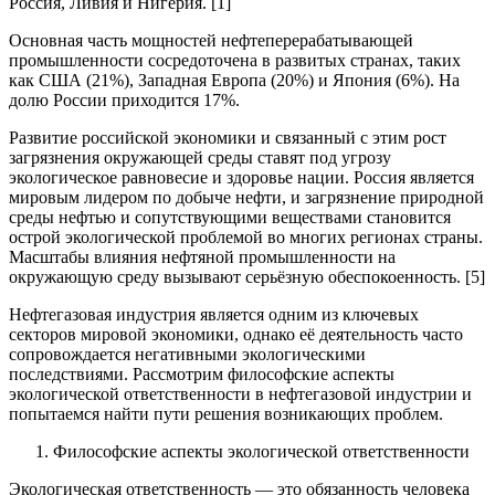
Россия, Ливия и Нигерия. [1]
Основная часть мощностей нефтеперерабатывающей
промышленности сосредоточена в развитых странах, таких
как США (21%), Западная Европа (20%) и Япония (6%). На
долю России приходится 17%.
Развитие российской экономики и связанный с этим рост
загрязнения окружающей среды ставят под угрозу
экологическое равновесие и здоровье нации. Россия является
мировым лидером по добыче нефти, и загрязнение природной
среды нефтью и сопутствующими веществами становится
острой экологической проблемой во многих регионах страны.
Масштабы влияния нефтяной промышленности на
окружающую среду вызывают серьёзную обеспокоенность. [5]
Нефтегазовая индустрия является одним из ключевых
секторов мировой экономики, однако её деятельность часто
сопровождается негативными экологическими
последствиями. Рассмотрим философские аспекты
экологической ответственности в нефтегазовой индустрии и
попытаемся найти пути решения возникающих проблем.
Философские аспекты экологической ответственности
Экологическая ответственность — это обязанность человека