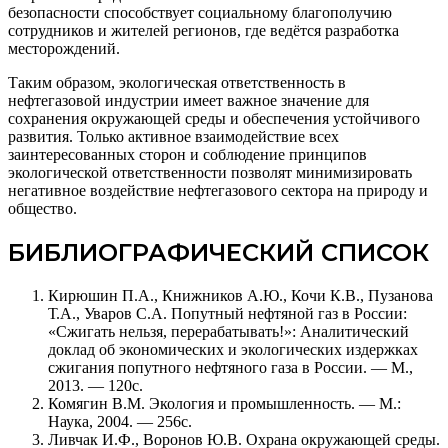
безопасности способствует социальному благополучию
сотрудников и жителей регионов, где ведётся разработка
месторождений.
Таким образом, экологическая ответственность в
нефтегазовой индустрии имеет важное значение для
сохранения окружающей среды и обеспечения устойчивого
развития. Только активное взаимодействие всех
заинтересованных сторон и соблюдение принципов
экологической ответственности позволят минимизировать
негативное воздействие нефтегазового сектора на природу и
общество.
БИБЛИОГРАФИЧЕСКИЙ СПИСОК
Кирюшин П.А., Книжников А.Ю., Кочи К.В., Пузанова
Т.А., Уваров С.А. Попутный нефтяной газ в России:
«Сжигать нельзя, перерабатывать!»: Аналитический
доклад об экономических и экологических издержках
сжигания попутного нефтяного газа в России. — М.,
2013. — 120с.
Комягин В.М. Экология и промышленность. — М.:
Наука, 2004. — 256с.
Ливчак И.Ф., Воронов Ю.В. Охрана окружающей среды.