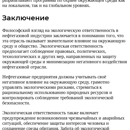
разрабатывают программы по охране окружающей среды как
на локальном, так и на глобальном уровнях.
Заключение
Философский взгляд на экологическую ответственность в
нефтегазовой индустрии заключается в понимании того, что
эта отрасль оказывает значительное влияние на окружающую
среду и общество. Экологическая ответственность
предполагает соблюдение правовых, политических,
технологических и других мер, направленных на защиту
окружающей среды и минимизацию негативного воздействия
нефтегазовой отрасли.
Нефтегазовые предприятия должны учитывать своё
негативное влияние на окружающую среду, грамотно
управлять экологическими рисками, стремиться к
рациональному использованию природных ресурсов и
контролировать соблюдение требований экологической
безопасности.
Экологическая ответственность также включает
предупреждение возникновения чрезвычайных и аварийных
ситуаций, обеспечение защиты интересов человека и
сохранение среды обитания. Забота об экологической