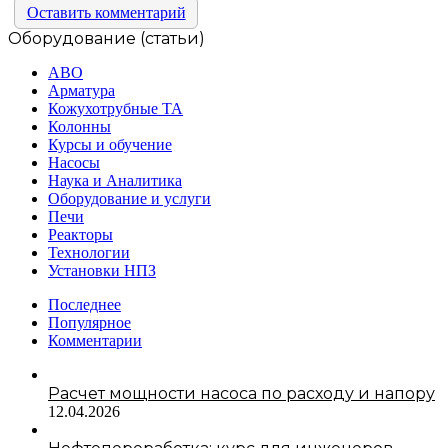
Оставить комментарий
Оборудование (статьи)
АВО
Арматура
Кожухотрубные ТА
Колонны
Курсы и обучение
Насосы
Наука и Аналитика
Оборудование и услуги
Печи
Реакторы
Технологии
Установки НПЗ
Последнее
Популярное
Комментарии
Расчет мощности насоса по расходу и напору
12.04.2026