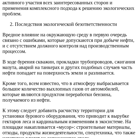
активного участия всех заинтересованных сторон и
применения комплексного подхода к решению экологических
проблем.
Последствия экологической безответственности
Вредное влияние на окружающую среду в первую очередь
связано с ошибками, которые допускаются при добыче нефти,
и с отсутствием должного контроля над производственным
процессом.
В ходе бурения скважин, прокладки трубопроводов, сжигания
мазута, аварий на танкерах и других подобных случаев часть
нефти попадает на поверхность земли и разливается.
Кроме того, всем известно, что в атмосферу выбрасывается
большое количество выхлопных газов от автомобилей,
которые являются продуктом переработки бензина,
получаемого из нефти.
К этому следует добавить расчистку территории для
установки бурового оборудования, что приводит к вырубке
гектаров леса и кардинальным изменениям в экосистеме. На
площадке накапливается «мусор»: строительные материалы,
отходы, продукты жизнедеятельности, спецтехника, что также