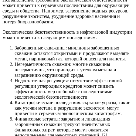
может привести к серьёзным последствиям для окружающей
среды и общества. Например, загрязнение водных ресурсов,
разрушение экосистем, ухудшение здоровья населения и
потеря биоразнообразия.
Экологическая безответственность в нефтегазовой индустрии
может привести к следующим последствиям:
Заброшенные скважины: миллионы заброшенных
скважин остаются открытыми и продолжают выделять
метан, парниковый газ, который опасен для планеты.
Негерметичность скважин: многие скважины
негерметичны, что приводит к утечкам метана и
загрязнению окружающей среды.
Недостаточная регуляция: отсутствие эффективной
регуляции углеродных кредитов может снизить
эффективность мер по борьбе с последствиями
экологической безответственности.
Катастрофические последствия: скрытые угрозы, такие
как утечки метана и разрушение экосистем, могут
привести к серьёзным экологическим катастрофам.
Финансовые затраты: закрытие и ликвидация
заброшенных скважин требуют значительных
финансовых затрат, которые могут оказаться
непосильными для некоторых компаний. [2]