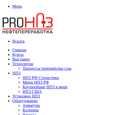
Menu
Искать
Главная
Курсы
Выставки
Технологии
Процессы переработки газа
НПЗ
НПЗ РФ Статистика
Мини НПЗ РФ
Крупнейшие НПЗ в мире
НПЗ США
Установки НПЗ
Оборудование
Арматура
Колонны
Насосы