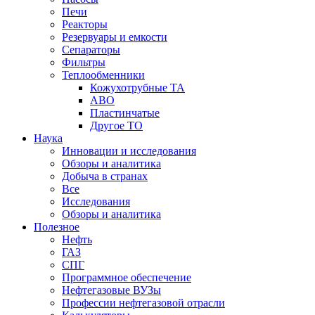
Печи
Реакторы
Резервуары и емкости
Сепараторы
Фильтры
Теплообменники
Кожухотрубные ТА
АВО
Пластинчатые
Другое ТО
Наука
Инновации и исследования
Обзоры и аналитика
Добыча в странах
Все
Исследования
Обзоры и аналитика
Полезное
Нефть
ГАЗ
СПГ
Программное обеспечение
Нефтегазовые ВУЗы
Профессии нефтегазовой отрасли