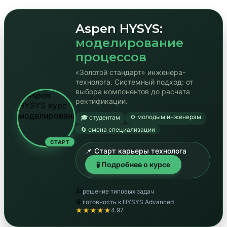
Aspen HYSYS:
моделирование
процессов
«Золотой стандарт» инженера-
технолога. Системный подход: от
выбора компонентов до расчета
ректификации.
⚙️ молодым инженерам
🎓 студентам
🔄 смена специализации
СТАРТ
📌 Старт карьеры технолога
🧪 Подробнее о курсе
👍
решение типовых задач
🎯
готовность к HYSYS Advanced
★★★★★
4.97