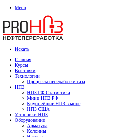
Menu
Искать
Главная
Курсы
Выставки
Технологии
Процессы переработки газа
НПЗ
НПЗ РФ Статистика
Мини НПЗ РФ
Крупнейшие НПЗ в мире
НПЗ США
Установки НПЗ
Оборудование
Арматура
Колонны
Насосы