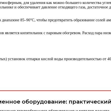
атмосферным, для удаления как можно большего количества угле
ильнике и обеспечивает давление отходящего газа, достаточное
в диапазоне 85–90°C, чтобы предотвратить образование солей а
 является кипятильник с паровым обогревом. Расход пара низког
тых) установок отпарки кислой воды производительностью от 40
енное оборудование: практически