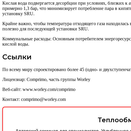
Кислая вода подвергается десорбции при условиях, близких к 
примерно 1,3 бар, что минимизирует потребление пара в кипят
установку SRU.
Крайне важно, чтобы температура отходящего газа находилась 
полезно для последующей установки SRU.
Коммунальные расходы: Основным потребителем энергоресурсов
кислой воды.
Ссылки
По всему миру спроектировано более 45 (одно- и двухступенча
Лицензиар: Comprimo, часть группы Worley
Веб-сайт: www.worley.com/comprimo
Контакт: comprimo@worley.com
Теплообм