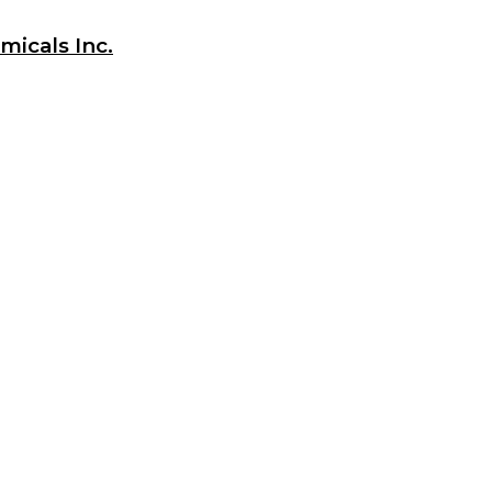
icals Inc.