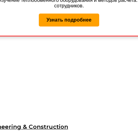
изучение теплообменного оборудования и методов расчета
сотрудников.
Узнать подробнее
eering & Construction