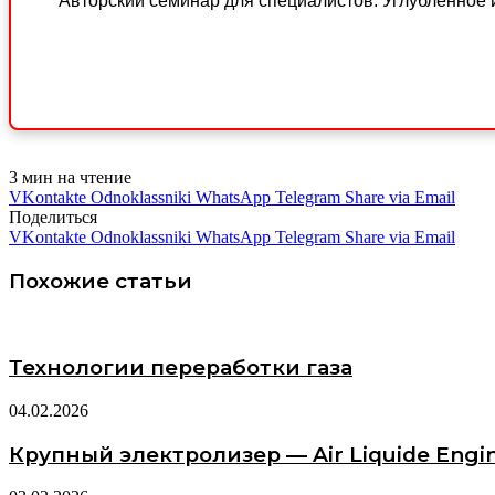
Авторский семинар для специалистов. Углубленное 
3 мин на чтение
VKontakte
Odnoklassniki
WhatsApp
Telegram
Share via Email
Поделиться
VKontakte
Odnoklassniki
WhatsApp
Telegram
Share via Email
Похожие статьи
Технологии переработки газа
04.02.2026
Крупный электролизер — Air Liquide Engin