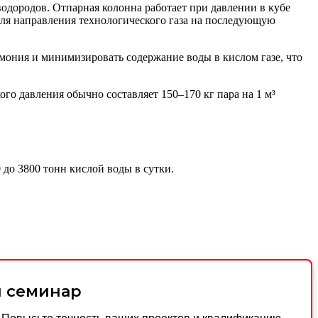
водородов. Отпарная колонна работает при давлении в кубе
 для направления технологического газа на последующую
ммония и минимизировать содержание воды в кислом газе, что
о давления обычно составляет 150–170 кг пара на 1 м³
 до 3800 тонн кислой воды в сутки.
й семинар