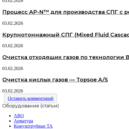
03.02.2026
Процесс AP-N™ для производства СПГ с ре
03.02.2026
Крупнотоннажный СПГ (Mixed Fluid Cascad
03.02.2026
Очистка отходящих газов по технологии 
03.02.2026
Очистка кислых газов — Topsoe A/S
03.02.2026
Оставить комментарий
Оборудование (статьи)
АВО
Арматура
Кожухотрубные ТА