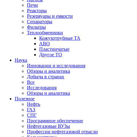
Печи
Реакторы
Резервуары и емкости
Сепараторы
Фильтры
Теплообменники
Кожухотрубные ТА
АВО
Пластинчатые
Другое ТО
Наука
Инновации и исследования
Обзоры и аналитика
Добыча в странах
Все
Исследования
Обзоры и аналитика
Полезное
Нефть
ГАЗ
СПГ
Программное обеспечение
Нефтегазовые ВУЗы
Профессии нефтегазовой отрасли