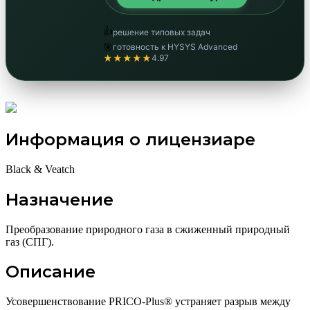
👍
решение типовых задач
🎯
готовность к HYSYS Advanced
★★★★★
4.97
Информация о лицензиаре
Black & Veatch
Назначение
Преобразование природного газа в сжиженный природный
газ (СПГ).
Описание
Усовершенствование PRICO-Plus® устраняет разрыв между