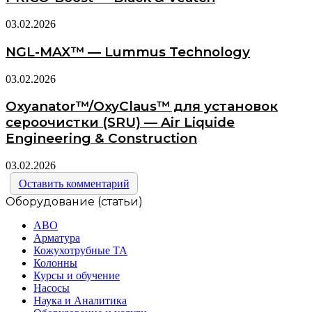
03.02.2026
NGL-MAX™ — Lummus Technology
03.02.2026
Oxyanator™/OxyClaus™ для установок
сероочистки (SRU) — Air Liquide
Engineering & Construction
03.02.2026
Оставить комментарий
Оборудование (статьи)
АВО
Арматура
Кожухотрубные ТА
Колонны
Курсы и обучение
Насосы
Наука и Аналитика