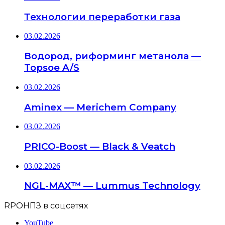
Технологии переработки газа
03.02.2026
Водород, риформинг метанола —
Topsoe A/S
03.02.2026
Aminex — Merichem Company
03.02.2026
PRICO-Boost — Black & Veatch
03.02.2026
NGL-MAX™ — Lummus Technology
RPOНПЗ в соцсетях
YouTube