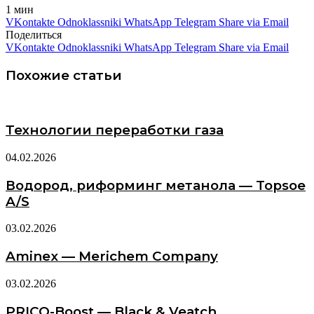
1 мин
VKontakte
Odnoklassniki
WhatsApp
Telegram
Share via Email
Поделиться
VKontakte
Odnoklassniki
WhatsApp
Telegram
Share via Email
Похожие статьи
Технологии переработки газа
04.02.2026
Водород, риформинг метанола — Topsoe
A/S
03.02.2026
Aminex — Merichem Company
03.02.2026
PRICO-Boost — Black & Veatch