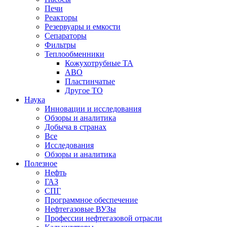
Печи
Реакторы
Резервуары и емкости
Сепараторы
Фильтры
Теплообменники
Кожухотрубные ТА
АВО
Пластинчатые
Другое ТО
Наука
Инновации и исследования
Обзоры и аналитика
Добыча в странах
Все
Исследования
Обзоры и аналитика
Полезное
Нефть
ГАЗ
СПГ
Программное обеспечение
Нефтегазовые ВУЗы
Профессии нефтегазовой отрасли