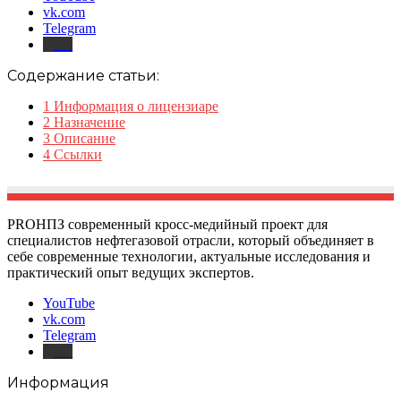
vk.com
Telegram
Дзен
Содержание статьи:
1
Информация о лицензиаре
2
Назначение
3
Описание
4
Ссылки
PROНПЗ современный кросс-медийный проект для
специалистов нефтегазовой отрасли, который объединяет в
себе современные технологии, актуальные исследования и
практический опыт ведущих экспертов.
YouTube
vk.com
Telegram
Дзен
Информация