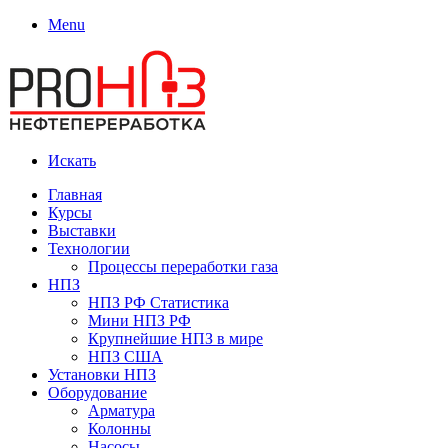
Menu
Искать
Главная
Курсы
Выставки
Технологии
Процессы переработки газа
НПЗ
НПЗ РФ Статистика
Мини НПЗ РФ
Крупнейшие НПЗ в мире
НПЗ США
Установки НПЗ
Оборудование
Арматура
Колонны
Насосы