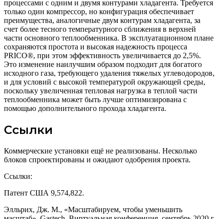
процессами с одним и двумя контурами хладагента. Требуется
только один компрессор, но конфигурация обеспечивает
преимущества, аналогичные двум контурам хладагента, за
счет более тесного температурного сближения в верхней
части основного теплообменника. В эксплуатационном плане
сохраняются простота и высокая надежность процесса
PRICO®, при этом эффективность увеличивается до 2,5%.
Это изменение наилучшим образом подходит для богатого
исходного газа, требующего удаления тяжелых углеводородов,
и для условий с высокой температурой окружающей среды,
поскольку увеличенная тепловая нагрузка в теплой части
теплообменника может быть лучше оптимизирована с
помощью дополнительного прохода хладагента.
Ссылки
Коммерческие установки ещё не реализованы. Несколько
блоков спроектированы и ожидают одобрения проекта.
Ссылки:
Патент США 9,574,822.
Элльрих, Дж. М., «Масштабируем, чтобы уменьшить
масштаб», Gastech, Виртуальная конференция, сентябрь 2020 г.