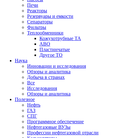
Печи
Реакторы
Резервуары и емкости
Сепараторы
Фильтры
Теплообменники
Кожухотрубные ТА
АВО
Пластинчатые
Другое ТО
Наука
Инновации и исследования
Обзоры и аналитика
Добыча в странах
Все
Исследования
Обзоры и аналитика
Полезное
Нефть
ГАЗ
СПГ
Программное обеспечение
Нефтегазовые ВУЗы
Профессии нефтегазовой отрасли