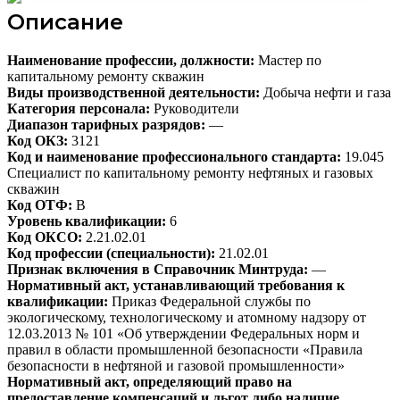
Описание
Наименование профессии, должности:
Мастер по
капитальному ремонту скважин
Виды производственной деятельности:
Добыча нефти и газа
Категория персонала:
Руководители
Диапазон тарифных разрядов:
—
Код ОКЗ:
3121
Код и наименование профессионального стандарта:
19.045
Специалист по капитальному ремонту нефтяных и газовых
скважин
Код ОТФ:
B
Уровень квалификации:
6
Код ОКСО:
2.21.02.01
Код профессии (специальности):
21.02.01
Признак включения в Справочник Минтруда:
—
Нормативный акт, устанавливающий требования к
квалификации:
Приказ Федеральной службы по
экологическому, технологическому и атомному надзору от
12.03.2013 № 101 «Об утверждении Федеральных норм и
правил в области промышленной безопасности «Правила
безопасности в нефтяной и газовой промышленности»
Нормативный акт, определяющий право на
предоставление компенсаций и льгот либо наличие