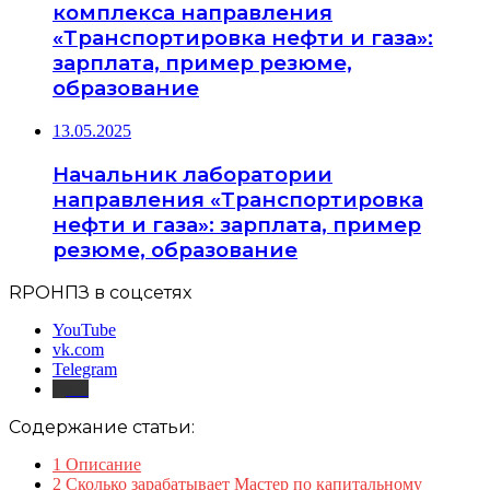
комплекса направления
«Транспортировка нефти и газа»:
зарплата, пример резюме,
образование
13.05.2025
Начальник лаборатории
направления «Транспортировка
нефти и газа»: зарплата, пример
резюме, образование
RPOНПЗ в соцсетях
YouTube
vk.com
Telegram
Дзен
Содержание статьи:
1
Описание
2
Сколько зарабатывает Мастер по капитальному