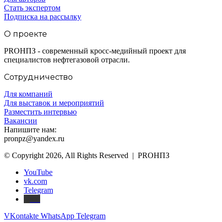
Стать экспертом
Подписка на рассылку
О проекте
PROНПЗ - современный кросс-медийный проект для
специалистов нефтегазовой отрасли.
Сотрудничество
Для компаний
Для выставок и мероприятий
Разместить интервью
Вакансии
Напишите нам:
pronpz@yandex.ru
© Copyright 2026, All Rights Reserved | PROНПЗ
YouTube
vk.com
Telegram
Дзен
VKontakte
WhatsApp
Telegram