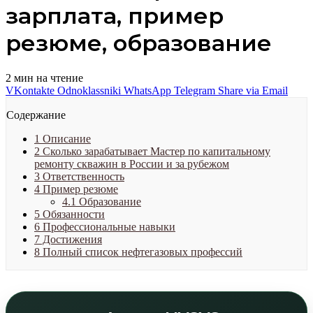
зарплата, пример
резюме, образование
2 мин на чтение
VKontakte
Odnoklassniki
WhatsApp
Telegram
Share via Email
Содержание
1
Описание
2
Сколько зарабатывает Мастер по капитальному
ремонту скважин в России и за рубежом
3
Ответственность
4
Пример резюме
4.1
Образование
5
Обязанности
6
Профессиональные навыки
7
Достижения
8
Полный список нефтегазовых профессий