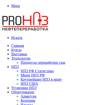
Menu
Искать
Главная
Курсы
Выставки
Технологии
Процессы переработки газа
НПЗ
НПЗ РФ Статистика
Мини НПЗ РФ
Крупнейшие НПЗ в мире
НПЗ США
Установки НПЗ
Оборудование
Арматура
Колонны
Насосы