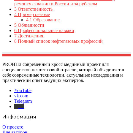
ремонту скважин в России и за рубежом
3
Ответственность
4
Пример резюме
4.1
Образование
5
Обязанности
6
Профессиональные навыки
7
Достижения
8
Полный список нефтегазовых профессий
PROНПЗ современный кросс-медийный проект для
специалистов нефтегазовой отрасли, который объединяет в
себе современные технологии, актуальные исследования и
практический опыт ведущих экспертов.
YouTube
vk.com
Telegram
Дзен
Информация
О проекте
Для авторов