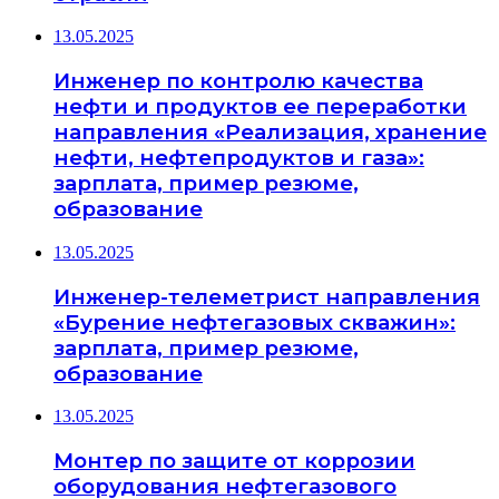
13.05.2025
Инженер по контролю качества
нефти и продуктов ее переработки
направления «Реализация, хранение
нефти, нефтепродуктов и газа»:
зарплата, пример резюме,
образование
13.05.2025
Инженер-телеметрист направления
«Бурение нефтегазовых скважин»:
зарплата, пример резюме,
образование
13.05.2025
Монтер по защите от коррозии
оборудования нефтегазового