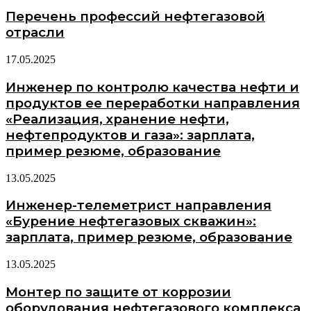
Перечень профессий нефтегазовой
отрасли
17.05.2025
Инженер по контролю качества нефти и
продуктов ее переработки направления
«Реализация, хранение нефти,
нефтепродуктов и газа»: зарплата,
пример резюме, образование
13.05.2025
Инженер-телеметрист направления
«Бурение нефтегазовых скважин»:
зарплата, пример резюме, образование
13.05.2025
Монтер по защите от коррозии
оборудования нефтегазового комплекса