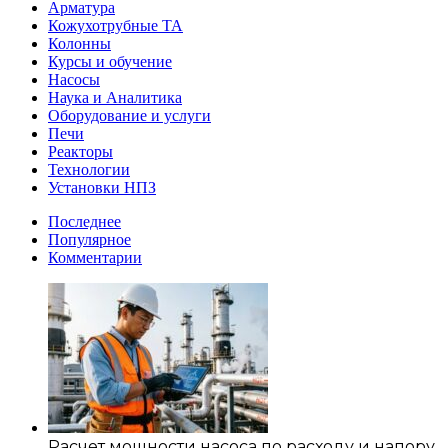
Арматура
Кожухотрубные ТА
Колонны
Курсы и обучение
Насосы
Наука и Аналитика
Оборудование и услуги
Печи
Реакторы
Технологии
Установки НПЗ
Последнее
Популярное
Комментарии
Расчет мощности насоса по расходу и напору