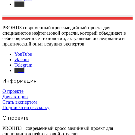
Дзен
PROНПЗ современный кросс-медийный проект для
специалистов нефтегазовой отрасли, который объединяет в
себе современные технологии, актуальные исследования и
практический опыт ведущих экспертов.
YouTube
vk.com
Telegram
Дзен
Информация
О проекте
Для авторов
Стать экспертом
Подписка на рассылку
О проекте
PROНПЗ - современный кросс-медийный проект для
специалистов нефтегазовой отрасли.