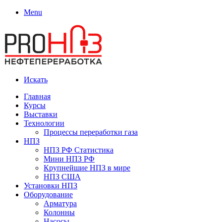
Menu
Искать
Главная
Курсы
Выставки
Технологии
Процессы переработки газа
НПЗ
НПЗ РФ Статистика
Мини НПЗ РФ
Крупнейшие НПЗ в мире
НПЗ США
Установки НПЗ
Оборудование
Арматура
Колонны
Насосы