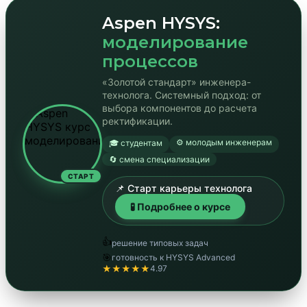
Aspen HYSYS:
моделирование
процессов
«Золотой стандарт» инженера-
технолога. Системный подход: от
выбора компонентов до расчета
ректификации.
⚙️ молодым инженерам
🎓 студентам
🔄 смена специализации
СТАРТ
📌 Старт карьеры технолога
🧪 Подробнее о курсе
👍
решение типовых задач
🎯
готовность к HYSYS Advanced
★★★★★
4.97