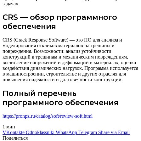
задачах.
CRS — обзор программного
обеспечения
CRS (Crack Response Software) — это ПО для анализа и
моделирования откликов материалов на трещины и
повреждения. Возможности: анализ устойчивости
конструкций к трещинам и механическим повреждениям,
вычисление напряжений и деформаций в материалах, оценка
воздействия динамических нагрузок. Программа используется
в машиностроении, строительстве и других отраслях для
повышения надежности и долговечности конструкций.
Полный перечень
программного обеспечения
https://pronpz.ru/catalog/soft/
review-soft
.html
1 мин
VKontakte
Odnoklassniki
WhatsApp
Telegram
Share via Email
Поделиться