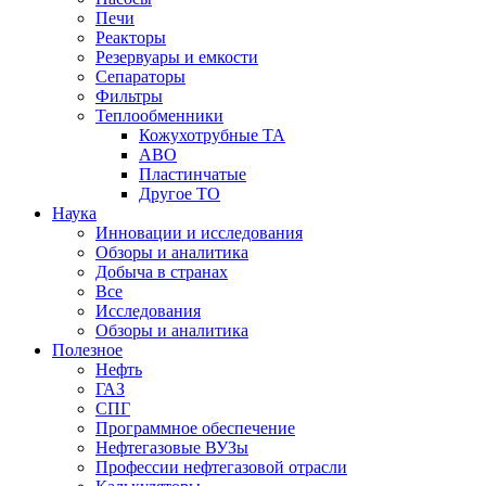
Печи
Реакторы
Резервуары и емкости
Сепараторы
Фильтры
Теплообменники
Кожухотрубные ТА
АВО
Пластинчатые
Другое ТО
Наука
Инновации и исследования
Обзоры и аналитика
Добыча в странах
Все
Исследования
Обзоры и аналитика
Полезное
Нефть
ГАЗ
СПГ
Программное обеспечение
Нефтегазовые ВУЗы
Профессии нефтегазовой отрасли