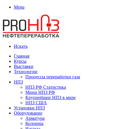
Menu
Искать
Главная
Курсы
Выставки
Технологии
Процессы переработки газа
НПЗ
НПЗ РФ Статистика
Мини НПЗ РФ
Крупнейшие НПЗ в мире
НПЗ США
Установки НПЗ
Оборудование
Арматура
Колонны
Насосы