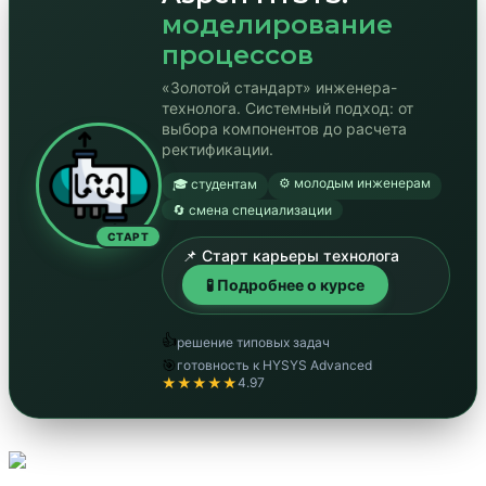
моделирование
процессов
«Золотой стандарт» инженера-
технолога. Системный подход: от
выбора компонентов до расчета
ректификации.
⚙️ молодым инженерам
🎓 студентам
🔄 смена специализации
СТАРТ
📌 Старт карьеры технолога
🧪 Подробнее о курсе
👍
решение типовых задач
🎯
готовность к HYSYS Advanced
★★★★★
4.97