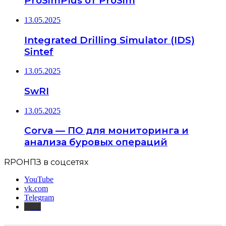
ProSimPlus от ProSim
13.05.2025
Integrated Drilling Simulator (IDS)
Sintef
13.05.2025
SwRI
13.05.2025
Corva — ПО для мониторинга и
анализа буровых операций
RPOНПЗ в соцсетях
YouTube
vk.com
Telegram
Дзен