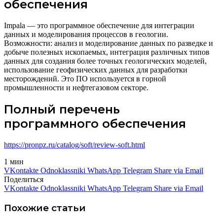
обеспечения
Impala — это программное обеспечение для интеграции
данных и моделирования процессов в геологии.
Возможности: анализ и моделирование данных по разведке и
добыче полезных ископаемых, интеграция различных типов
данных для создания более точных геологических моделей,
использование геофизических данных для разработки
месторождений. Это ПО используется в горной
промышленности и нефтегазовом секторе.
Полный перечень
программного обеспечения
https://pronpz.ru/catalog/soft/
review-soft
.html
1 мин
VKontakte
Odnoklassniki
WhatsApp
Telegram
Share via Email
Поделиться
VKontakte
Odnoklassniki
WhatsApp
Telegram
Share via Email
Похожие статьи