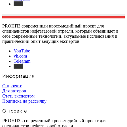
Дзен
PROНПЗ современный кросс-медийный проект для
специалистов нефтегазовой отрасли, который объединяет в
себе современные технологии, актуальные исследования и
практический опыт ведущих экспертов.
YouTube
vk.com
Telegram
Дзен
Информация
О проекте
Для авторов
Стать экспертом
Подписка на рассылку
О проекте
PROНПЗ - современный кросс-медийный проект для
специалистов нефтегазовой отрасли.