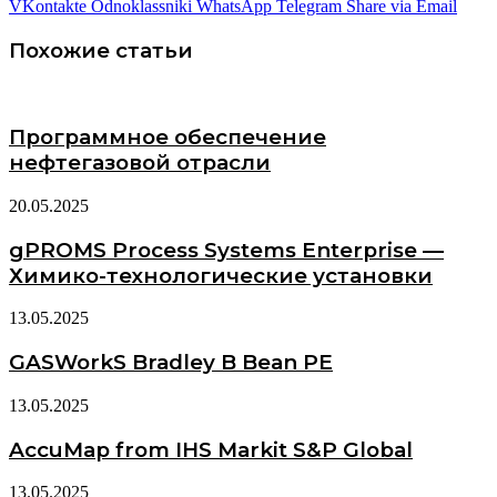
VKontakte
Odnoklassniki
WhatsApp
Telegram
Share via Email
Похожие статьи
Программное обеспечение
нефтегазовой отрасли
20.05.2025
gPROMS Process Systems Enterprise —
Химико-технологические установки
13.05.2025
GASWorkS Bradley B Bean PE
13.05.2025
AccuMap from IHS Markit S&P Global
13.05.2025