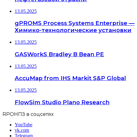
13.05.2025
gPROMS Process Systems Enterprise —
Химико-технологические установки
13.05.2025
GASWorkS Bradley B Bean PE
13.05.2025
AccuMap from IHS Markit S&P Global
13.05.2025
FlowSim Studio Plano Research
RPOНПЗ в соцсетях
YouTube
vk.com
Telegram