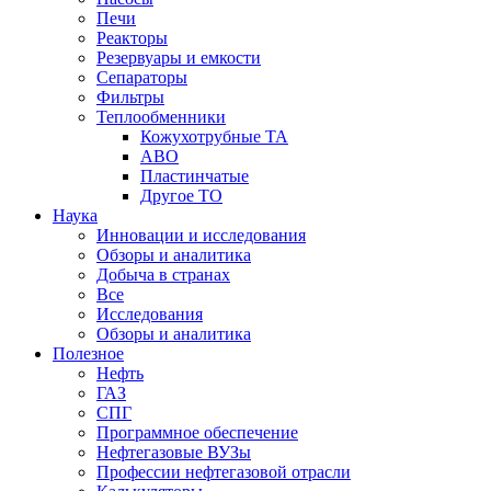
Печи
Реакторы
Резервуары и емкости
Сепараторы
Фильтры
Теплообменники
Кожухотрубные ТА
АВО
Пластинчатые
Другое ТО
Наука
Инновации и исследования
Обзоры и аналитика
Добыча в странах
Все
Исследования
Обзоры и аналитика
Полезное
Нефть
ГАЗ
СПГ
Программное обеспечение
Нефтегазовые ВУЗы
Профессии нефтегазовой отрасли