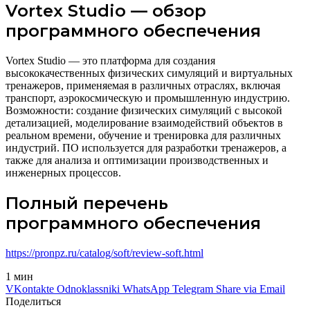
Vortex Studio — обзор
программного обеспечения
Vortex Studio — это платформа для создания
высококачественных физических симуляций и виртуальных
тренажеров, применяемая в различных отраслях, включая
транспорт, аэрокосмическую и промышленную индустрию.
Возможности: создание физических симуляций с высокой
детализацией, моделирование взаимодействий объектов в
реальном времени, обучение и тренировка для различных
индустрий. ПО используется для разработки тренажеров, а
также для анализа и оптимизации производственных и
инженерных процессов.
Полный перечень
программного обеспечения
https://pronpz.ru/catalog/soft/
review-soft
.html
1 мин
VKontakte
Odnoklassniki
WhatsApp
Telegram
Share via Email
Поделиться