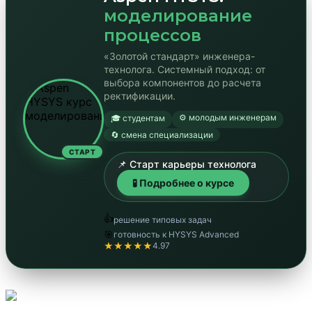
моделирование
процессов
«Золотой стандарт» инженера-
технолога. Системный подход: от
выбора компонентов до расчета
ректификации.
⚙️ молодым инженерам
🎓 студентам
🔄 смена специализации
СТАРТ
📌 Старт карьеры технолога
🧪 Подробнее о курсе
👍
решение типовых задач
🎯
готовность к HYSYS Advanced
★★★★★
4.97