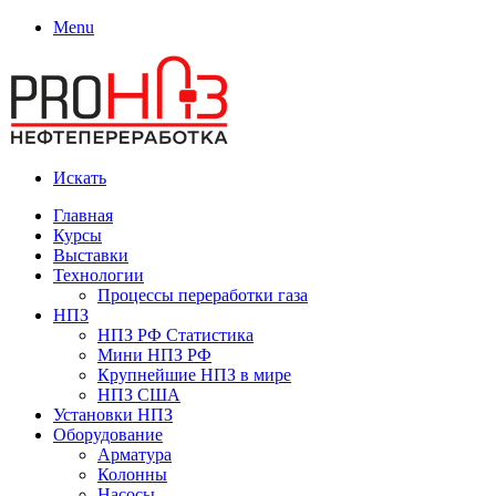
Menu
Искать
Главная
Курсы
Выставки
Технологии
Процессы переработки газа
НПЗ
НПЗ РФ Статистика
Мини НПЗ РФ
Крупнейшие НПЗ в мире
НПЗ США
Установки НПЗ
Оборудование
Арматура
Колонны
Насосы