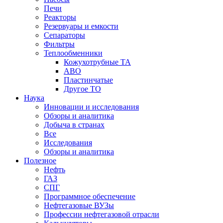
Печи
Реакторы
Резервуары и емкости
Сепараторы
Фильтры
Теплообменники
Кожухотрубные ТА
АВО
Пластинчатые
Другое ТО
Наука
Инновации и исследования
Обзоры и аналитика
Добыча в странах
Все
Исследования
Обзоры и аналитика
Полезное
Нефть
ГАЗ
СПГ
Программное обеспечение
Нефтегазовые ВУЗы
Профессии нефтегазовой отрасли