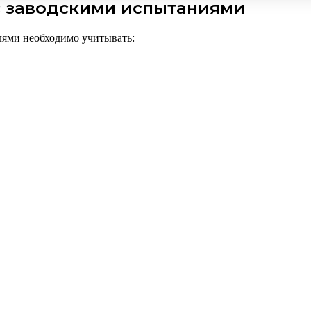
 с заводскими испытаниями
лями необходимо учитывать: