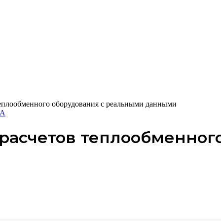
теплообменного оборудования с реальными данными
ТА
расчетов теплообменного