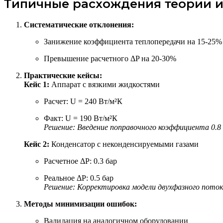
Типичные расхождения теории и
Систематические отклонения:
Занижение коэффициента теплопередачи на 15-25%
Превышение расчетного ΔP на 20-30%
Практические кейсы:
Кейс 1:
Аппарат с вязкими жидкостями
Расчет: U = 240 Вт/м²К
Факт: U = 190 Вт/м²К
Решение: Введение поправочного коэффициента 0.8 д
Кейс 2:
Конденсатор с неконденсируемыми газами
Расчетное ΔP: 0.3 бар
Реальное ΔP: 0.5 бар
Решение: Корректировка модели двухфазного пото
Методы минимизации ошибок:
Валидация на аналогичном оборудовании