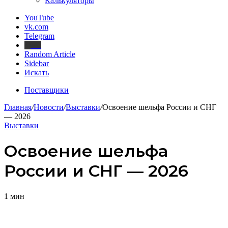
Калькуляторы
YouTube
vk.com
Telegram
Дзен
Random Article
Sidebar
Искать
Поставщики
Главная
/
Новости
/
Выставки
/
Освоение шельфа России и СНГ
— 2026
Выставки
Освоение шельфа
России и СНГ — 2026
1 мин