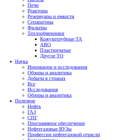
Печи
Реакторы
Резервуары и емкости
Сепараторы
Фильтры
Теплообменники
Кожухотрубные ТА
АВО
Пластинчатые
Другое ТО
Наука
Инновации и исследования
Обзоры и аналитика
Добыча в странах
Все
Исследования
Обзоры и аналитика
Полезное
Нефть
ГАЗ
СПГ
Программное обеспечение
Нефтегазовые ВУЗы
Профессии нефтегазовой отрасли