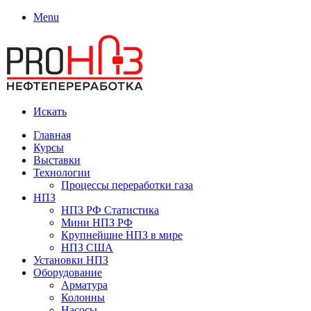
Menu
Искать
Главная
Курсы
Выставки
Технологии
Процессы переработки газа
НПЗ
НПЗ РФ Статистика
Мини НПЗ РФ
Крупнейшие НПЗ в мире
НПЗ США
Установки НПЗ
Оборудование
Арматура
Колонны
Насосы