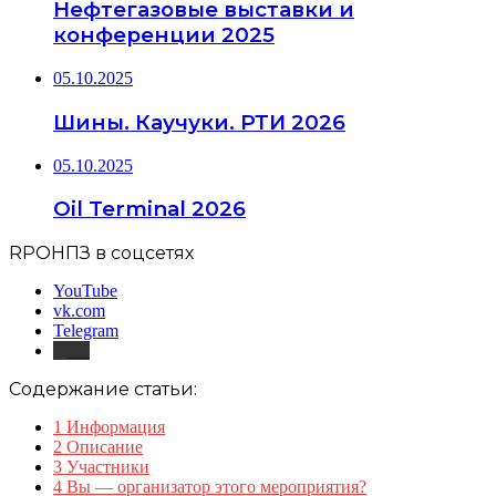
Нефтегазовые выставки и
конференции 2025
05.10.2025
Шины. Каучуки. РТИ 2026
05.10.2025
Oil Terminal 2026
RPOНПЗ в соцсетях
YouTube
vk.com
Telegram
Дзен
Содержание статьи:
1
Информация
2
Описание
3
Участники
4
Вы — организатор этого мероприятия?