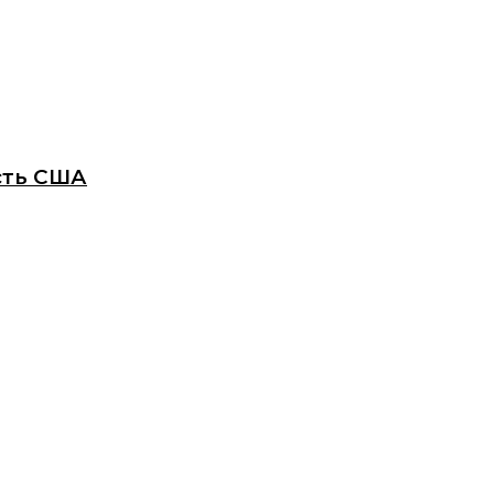
сть США