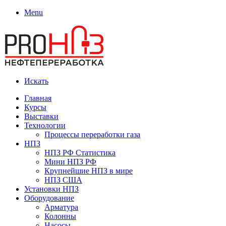
Menu
Искать
Главная
Курсы
Выставки
Технологии
Процессы переработки газа
НПЗ
НПЗ РФ Статистика
Мини НПЗ РФ
Крупнейшие НПЗ в мире
НПЗ США
Установки НПЗ
Оборудование
Арматура
Колонны
Насосы