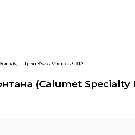
 Products) — Грейт-Фолс, Монтана, США
тана (Calumet Specialty 