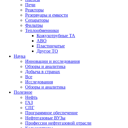
Печи
Реакторы
Резервуары и емкости
Сепараторы
Фильтры
Теплообменники
Кожухотрубные ТА
АВО
Пластинчатые
Другое ТО
Наука
Инновации и исследования
Обзоры и аналитика
Добыча в странах
Все
Исследования
Обзоры и аналитика
Полезное
Нефть
ГАЗ
СПГ
Программное обеспечение
Нефтегазовые ВУЗы
Профессии нефтегазовой отрасли