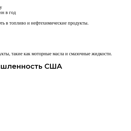
y
нн в год
фть в топливо и нефтехимические продукты.
кты, такие как моторные масла и смазочные жидкости.
ышленность США