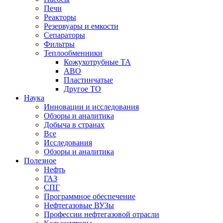
Печи
Реакторы
Резервуары и емкости
Сепараторы
Фильтры
Теплообменники
Кожухотрубные ТА
АВО
Пластинчатые
Другое ТО
Наука
Инновации и исследования
Обзоры и аналитика
Добыча в странах
Все
Исследования
Обзоры и аналитика
Полезное
Нефть
ГАЗ
СПГ
Программное обеспечение
Нефтегазовые ВУЗы
Профессии нефтегазовой отрасли