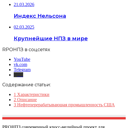
21.03.2026
Индекс Нельсона
02.03.2025
Крупнейшие НПЗ в мире
RPOНПЗ в соцсетях
YouTube
vk.com
Telegram
Дзен
Содержание статьи:
1
Характеристики
2
Описание
3
Нефтеперерабатывающая промышленность США
PROНПЗ современный кросс-медийный проект для