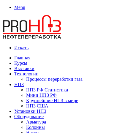
Menu
Искать
Главная
Курсы
Выставки
Технологии
Процессы переработки газа
НПЗ
НПЗ РФ Статистика
Мини НПЗ РФ
Крупнейшие НПЗ в мире
НПЗ США
Установки НПЗ
Оборудование
Арматура
Колонны
Насосы