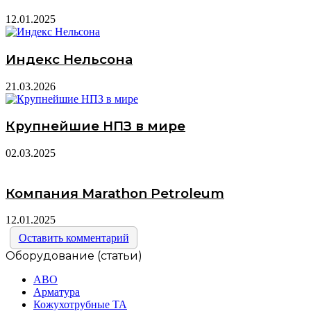
12.01.2025
Индекс Нельсона
21.03.2026
Крупнейшие НПЗ в мире
02.03.2025
Компания Marathon Petroleum
12.01.2025
Оставить комментарий
Оборудование (статьи)
АВО
Арматура
Кожухотрубные ТА