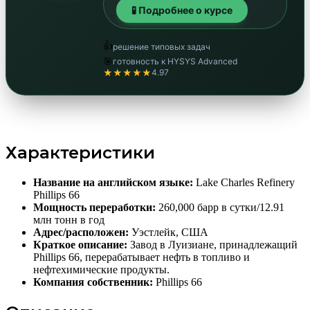
🧪 Подробнее о курсе
👍
решение типовых задач
🎯
готовность к HYSYS Advanced
★★★★★
4.97
Характеристики
Название на английском языке:
Lake Charles Refinery
Phillips 66
Мощность переработки:
260,000 барр в сутки/12.91
млн тонн в год
Адрес/расположен:
Уэстлейк, США
Краткое описание:
Завод в Луизиане, принадлежащий
Phillips 66, перерабатывает нефть в топливо и
нефтехимические продукты.
Компания собственник:
Phillips 66