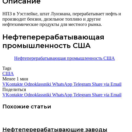
Описание
НПЗ в Уэстлейке, штат Луизиана, перерабатывает нефть и
производит бензин, дизельное топливо и другие
нефтехимические продукты для местного рынка.
Нефтеперерабатывающая
промышленность США
Нефтеперерабатывающая промышленность США
Tags
США
Менее 1 мин
VKontakte
Odnoklassniki
WhatsApp
Telegram
Share via Email
Поделиться
VKontakte
Odnoklassniki
WhatsApp
Telegram
Share via Email
Похожие статьи
Нефтеперерабатывающие заводы