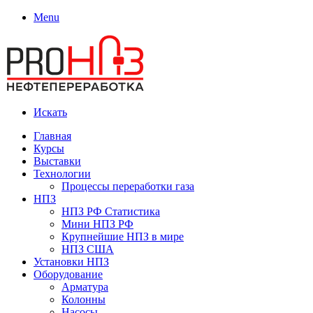
Menu
Искать
Главная
Курсы
Выставки
Технологии
Процессы переработки газа
НПЗ
НПЗ РФ Статистика
Мини НПЗ РФ
Крупнейшие НПЗ в мире
НПЗ США
Установки НПЗ
Оборудование
Арматура
Колонны
Насосы