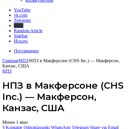
Калькуляторы
YouTube
vk.com
Telegram
Дзен
Random Article
Sidebar
Искать
Поставщики
Главная
/
НПЗ
/
НПЗ в Макферсоне (CHS Inc.) — Макферсон,
Канзас, США
НПЗ
НПЗ в Макферсоне (CHS
Inc.) — Макферсон,
Канзас, США
Менее 1 мин
VKontakte
Odnoklassniki
WhatsApp
Telegram
Share via Email