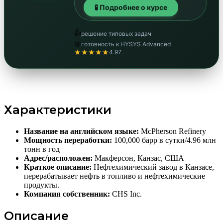
🧪 Подробнее о курсе
👍
решение типовых задач
🎯
готовность к HYSYS Advanced
★★★★★
4.97
Характеристики
Название на английском языке:
McPherson Refinery
Мощность переработки:
100,000 барр в сутки/4.96 млн
тонн в год
Адрес/расположен:
Макферсон, Канзас, США
Краткое описание:
Нефтехимический завод в Канзасе,
перерабатывает нефть в топливо и нефтехимические
продукты.
Компания собственник:
CHS Inc.
Описание