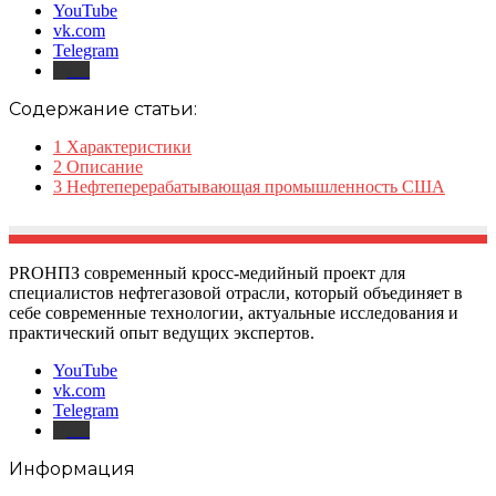
YouTube
vk.com
Telegram
Дзен
Содержание статьи:
1
Характеристики
2
Описание
3
Нефтеперерабатывающая промышленность США
PROНПЗ современный кросс-медийный проект для
специалистов нефтегазовой отрасли, который объединяет в
себе современные технологии, актуальные исследования и
практический опыт ведущих экспертов.
YouTube
vk.com
Telegram
Дзен
Информация