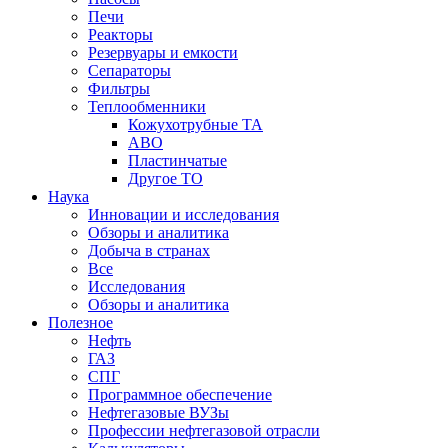
Печи
Реакторы
Резервуары и емкости
Сепараторы
Фильтры
Теплообменники
Кожухотрубные ТА
АВО
Пластинчатые
Другое ТО
Наука
Инновации и исследования
Обзоры и аналитика
Добыча в странах
Все
Исследования
Обзоры и аналитика
Полезное
Нефть
ГАЗ
СПГ
Программное обеспечение
Нефтегазовые ВУЗы
Профессии нефтегазовой отрасли