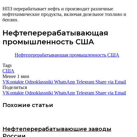
НПЗ перерабатывает нефть и производит различные
нефтехимические продукты, включая дизельное топливо и
бензин.
Нефтеперерабатывающая
промышленность США
Нефтеперерабатывающая промышленность США
Tags
США
Менее 1 мин
VKontakte
Odnoklassniki
WhatsApp
Telegram
Share via Email
Поделиться
VKontakte
Odnoklassniki
WhatsApp
Telegram
Share via Email
Похожие статьи
Нефтеперерабатывающие заводы
России