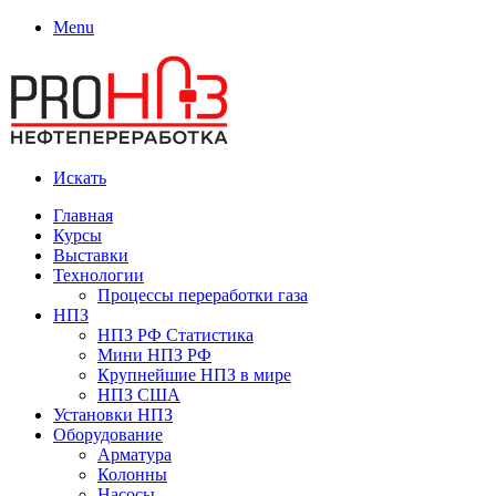
Menu
Искать
Главная
Курсы
Выставки
Технологии
Процессы переработки газа
НПЗ
НПЗ РФ Статистика
Мини НПЗ РФ
Крупнейшие НПЗ в мире
НПЗ США
Установки НПЗ
Оборудование
Арматура
Колонны
Насосы