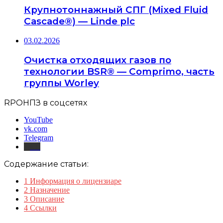
Крупнотоннажный СПГ (Mixed Fluid
Cascade®) — Linde plc
03.02.2026
Очистка отходящих газов по
технологии BSR® — Comprimo, часть
группы Worley
RPOНПЗ в соцсетях
YouTube
vk.com
Telegram
Дзен
Содержание статьи:
1
Информация о лицензиаре
2
Назначение
3
Описание
4
Ссылки