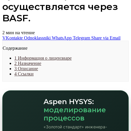
осуществляется через
BASF.
2 мин на чтение
VKontakte
Odnoklassniki
WhatsApp
Telegram
Share via Email
Содержание
1
Информация о лицензиаре
2
Назначение
3
Описание
4
Ссылки
Aspen HYSYS:
моделирование
процессов
«Золотой стандарт» инженера-