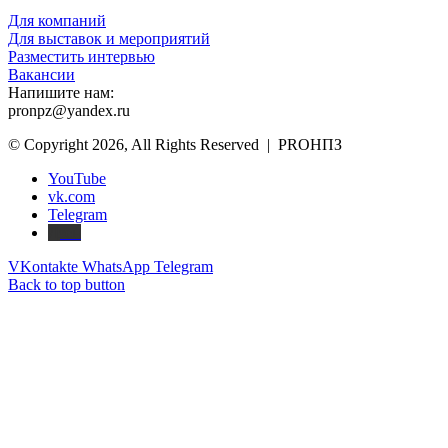
Для компаний
Для выставок и мероприятий
Разместить интервью
Вакансии
Напишите нам:
pronpz@yandex.ru
© Copyright 2026, All Rights Reserved | PROНПЗ
YouTube
vk.com
Telegram
Дзен
VKontakte
WhatsApp
Telegram
Back to top button