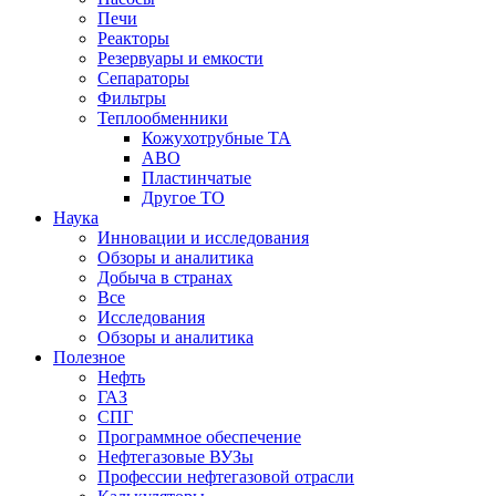
Печи
Реакторы
Резервуары и емкости
Сепараторы
Фильтры
Теплообменники
Кожухотрубные ТА
АВО
Пластинчатые
Другое ТО
Наука
Инновации и исследования
Обзоры и аналитика
Добыча в странах
Все
Исследования
Обзоры и аналитика
Полезное
Нефть
ГАЗ
СПГ
Программное обеспечение
Нефтегазовые ВУЗы
Профессии нефтегазовой отрасли