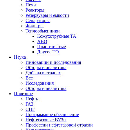
Печи
Реакторы
Резервуары и емкости
Сепараторы
Фильтры
Теплообменники
Кожухотрубные ТА
АВО
Пластинчатые
Другое ТО
Наука
Инновации и исследования
Обзоры и аналитика
Добыча в странах
Все
Исследования
Обзоры и аналитика
Полезное
Нефть
ГАЗ
СПГ
Программное обеспечение
Нефтегазовые ВУЗы
Профессии нефтегазовой отрасли