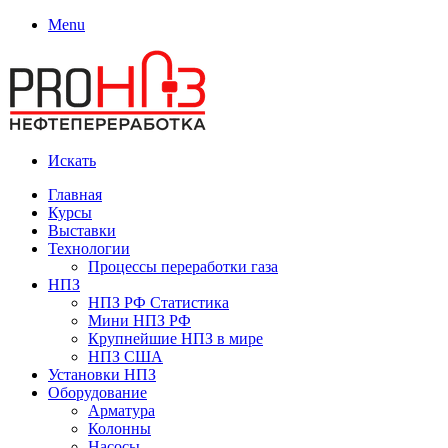
Menu
Искать
Главная
Курсы
Выставки
Технологии
Процессы переработки газа
НПЗ
НПЗ РФ Статистика
Мини НПЗ РФ
Крупнейшие НПЗ в мире
НПЗ США
Установки НПЗ
Оборудование
Арматура
Колонны
Насосы