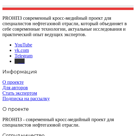
PROНПЗ современный кросс-медийный проект для
специалистов нефтегазовой отрасли, который объединяет в
себе современные технологии, актуальные исследования и
практический опыт ведущих экспертов.
YouTube
vk.com
Telegram
Дзен
Информация
О проекте
Для авторов
Стать экспертом
Подписка на рассылку
О проекте
PROНПЗ - современный кросс-медийный проект для
специалистов нефтегазовой отрасли.
Сотрудничество