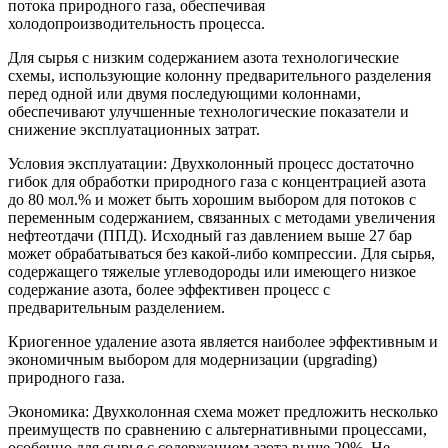
потока природного газа, обеспечивая
холодопроизводительность процесса.
Для сырья с низким содержанием азота технологические
схемы, использующие колонну предварительного разделения
перед одной или двумя последующими колоннами,
обеспечивают улучшенные технологические показатели и
снижение эксплуатационных затрат.
Условия эксплуатации: Двухколонный процесс достаточно
гибок для обработки природного газа с концентрацией азота
до 80 мол.% и может быть хорошим выбором для потоков с
переменным содержанием, связанных с методами увеличения
нефтеотдачи (ППД). Исходный газ давлением выше 27 бар
может обрабатываться без какой-либо компрессии. Для сырья,
содержащего тяжелые углеводороды или имеющего низкое
содержание азота, более эффективен процесс с
предварительным разделением.
Криогенное удаление азота является наиболее эффективным и
экономичным выбором для модернизации (upgrading)
природного газа.
Экономика: Двухколонная схема может предложить несколько
преимуществ по сравнению с альтернативными процессами,
особенно для сырья с содержанием азота выше 20%. Не