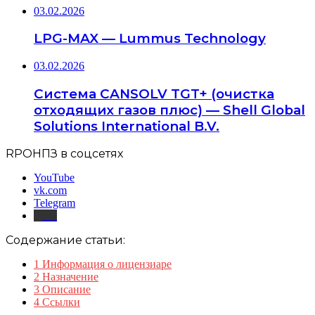
03.02.2026
LPG-MAX — Lummus Technology
03.02.2026
Система CANSOLV TGT+ (очистка
отходящих газов плюс) — Shell Global
Solutions International B.V.
RPOНПЗ в соцсетях
YouTube
vk.com
Telegram
Дзен
Содержание статьи:
1
Информация о лицензиаре
2
Назначение
3
Описание
4
Ссылки