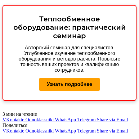
Теплообменное
оборудование: практический
семинар
Авторский семинар для специалистов.
Углубленное изучение теплообменного
оборудования и методов расчета. Повысьте
точность ваших проектов и квалификацию
сотрудников.
Узнать подробнее
3 мин на чтение
VKontakte
Odnoklassniki
WhatsApp
Telegram
Share via Email
Поделиться
VKontakte
Odnoklassniki
WhatsApp
Telegram
Share via Email