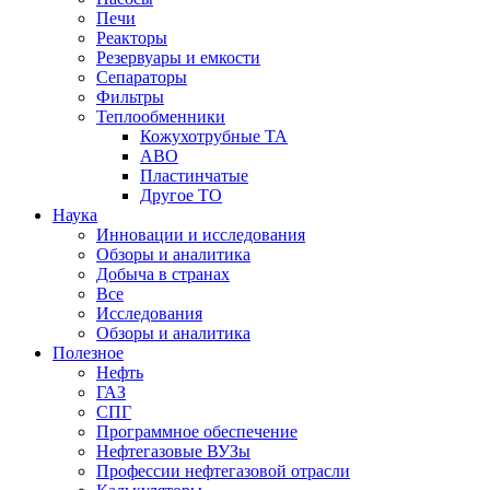
Печи
Реакторы
Резервуары и емкости
Сепараторы
Фильтры
Теплообменники
Кожухотрубные ТА
АВО
Пластинчатые
Другое ТО
Наука
Инновации и исследования
Обзоры и аналитика
Добыча в странах
Все
Исследования
Обзоры и аналитика
Полезное
Нефть
ГАЗ
СПГ
Программное обеспечение
Нефтегазовые ВУЗы
Профессии нефтегазовой отрасли