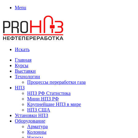
Menu
Искать
Главная
Курсы
Выставки
Технологии
Процессы переработки газа
НПЗ
НПЗ РФ Статистика
Мини НПЗ РФ
Крупнейшие НПЗ в мире
НПЗ США
Установки НПЗ
Оборудование
Арматура
Колонны
Насосы