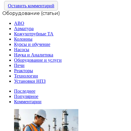
Оставить комментарий
Оборудование (статьи)
АВО
Арматура
Кожухотрубные ТА
Колонны
Курсы и обучение
Насосы
Наука и Аналитика
Оборудование и услуги
Печи
Реакторы
Технологии
Установки НПЗ
Последнее
Популярное
Комментарии