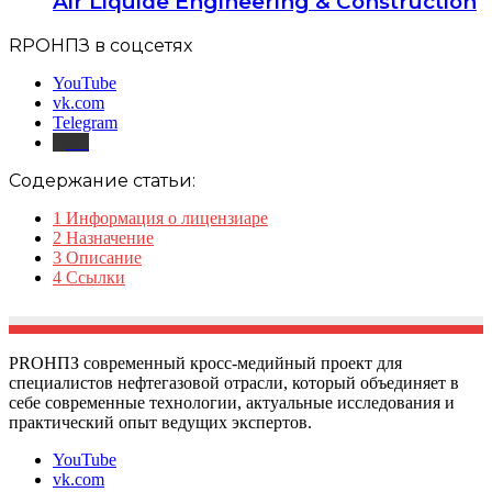
Air Liquide Engineering & Construction
RPOНПЗ в соцсетях
YouTube
vk.com
Telegram
Дзен
Содержание статьи:
1
Информация о лицензиаре
2
Назначение
3
Описание
4
Ссылки
PROНПЗ современный кросс-медийный проект для
специалистов нефтегазовой отрасли, который объединяет в
себе современные технологии, актуальные исследования и
практический опыт ведущих экспертов.
YouTube
vk.com