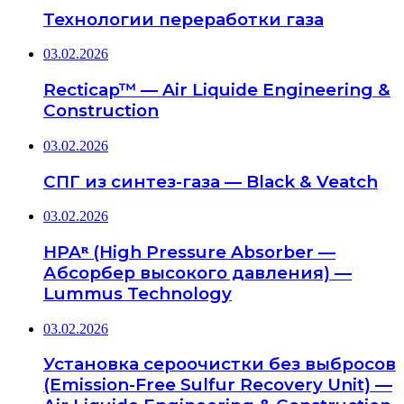
Технологии переработки газа
03.02.2026
Recticap™ — Air Liquide Engineering &
Construction
03.02.2026
СПГ из синтез-газа — Black & Veatch
03.02.2026
HPAᴿ (High Pressure Absorber —
Абсорбер высокого давления) —
Lummus Technology
03.02.2026
Установка сероочистки без выбросов
(Emission-Free Sulfur Recovery Unit) —