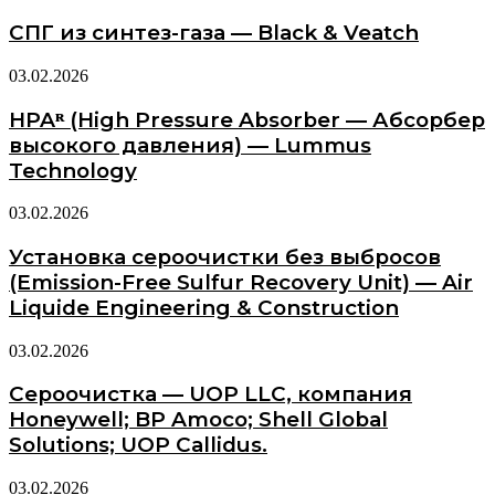
СПГ из синтез-газа — Black & Veatch
03.02.2026
HPAᴿ (High Pressure Absorber — Абсорбер
высокого давления) — Lummus
Technology
03.02.2026
Установка сероочистки без выбросов
(Emission-Free Sulfur Recovery Unit) — Air
Liquide Engineering & Construction
03.02.2026
Сероочистка — UOP LLC, компания
Honeywell; BP Amoco; Shell Global
Solutions; UOP Callidus.
03.02.2026