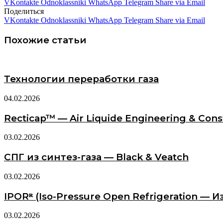
VKontakte
Odnoklassniki
WhatsApp
Telegram
Share via Email
Поделиться
VKontakte
Odnoklassniki
WhatsApp
Telegram
Share via Email
Похожие статьи
Технологии переработки газа
04.02.2026
Recticap™ — Air Liquide Engineering & Cons
03.02.2026
СПГ из синтез-газа — Black & Veatch
03.02.2026
IPORᴿ (Iso-Pressure Open Refrigeration 
03.02.2026