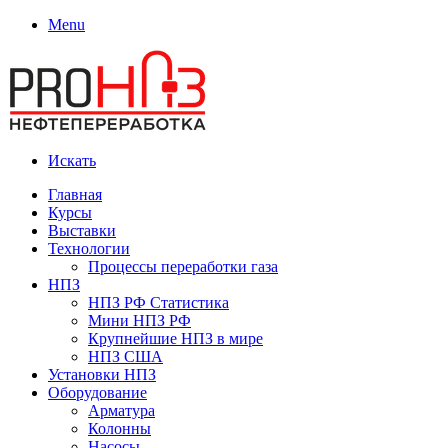
Menu
Искать
Главная
Курсы
Выставки
Технологии
Процессы переработки газа
НПЗ
НПЗ РФ Статистика
Мини НПЗ РФ
Крупнейшие НПЗ в мире
НПЗ США
Установки НПЗ
Оборудование
Арматура
Колонны
Насосы