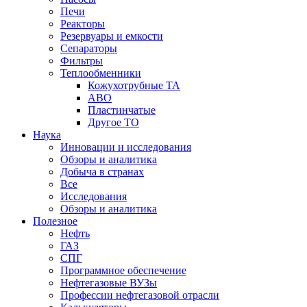
Печи
Реакторы
Резервуары и емкости
Сепараторы
Фильтры
Теплообменники
Кожухотрубные ТА
АВО
Пластинчатые
Другое ТО
Наука
Инновации и исследования
Обзоры и аналитика
Добыча в странах
Все
Исследования
Обзоры и аналитика
Полезное
Нефть
ГАЗ
СПГ
Программное обеспечение
Нефтегазовые ВУЗы
Профессии нефтегазовой отрасли