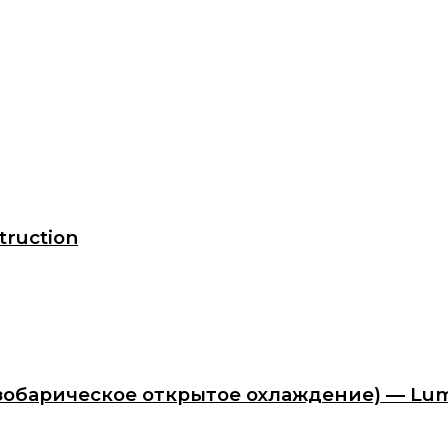
truction
— Изобарическое открытое охлаждение) — L