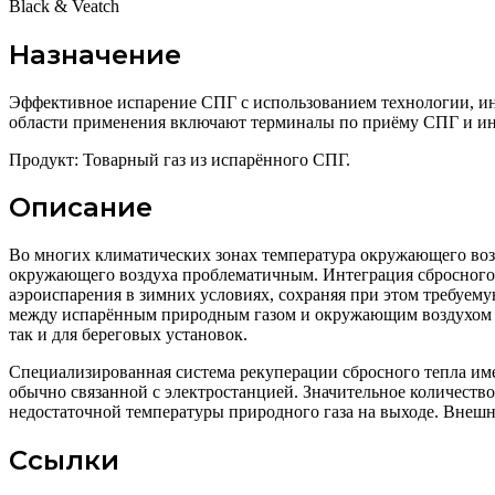
Black & Veatch
Назначение
Эффективное испарение СПГ с использованием технологии, и
области применения включают терминалы по приёму СПГ и ин
Продукт: Товарный газ из испарённого СПГ.
Описание
Во многих климатических зонах температура окружающего возду
окружающего воздуха проблематичным. Интеграция сбросного т
аэроиспарения в зимних условиях, сохраняя при этом требуем
между испарённым природным газом и окружающим воздухом зн
так и для береговых установок.
Специализированная система рекуперации сбросного тепла им
обычно связанной с электростанцией. Значительное количеств
недостаточной температуры природного газа на выходе. Внешн
Ссылки