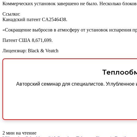
Коммерческих установок завершено не было. Несколько блоко
Ссылки:
Канадский патент CA2546438.
«Сокращение выбросов в атмосферу от установок испарения прир
Патент США 8,671,699.
Лицензиар: Black & Veatch
Теплообм
Авторский семинар для специалистов. Углубленное 
2 мин на чтение