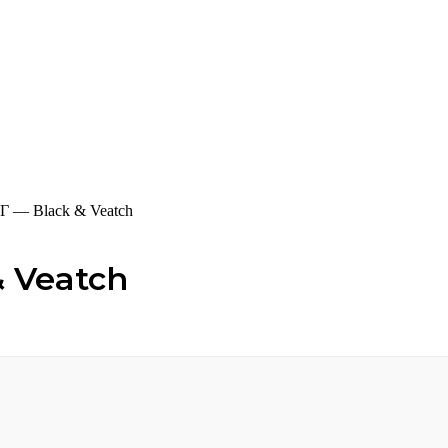
 — Black & Veatch
 Veatch