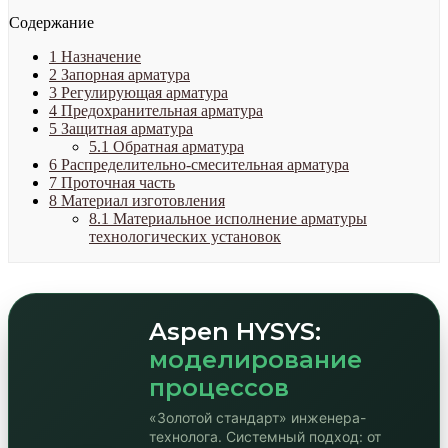
Содержание
1
Назначение
2
Запорная арматура
3
Регулирующая арматура
4
Предохранительная арматура
5
Защитная арматура
5.1
Обратная арматура
6
Распределительно-смесительная арматура
7
Проточная часть
8
Материал изготовления
8.1
Материальное исполнение арматуры
технологических установок
Aspen HYSYS:
моделирование
процессов
«Золотой стандарт» инженера-
технолога. Системный подход: от