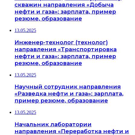
скважин направления «Добыча
нефти и газа»: зарплата, пример
резюме, образование
13.05.2025
Инженер-технолог (технолог)
направления «Транспортировка
нефти и газа»: зарплата, пример
резюме, образование
13.05.2025
Научный сотрудник направления
«Разведка нефти и газа»: зарплата,
пример резюме, образование
13.05.2025
Начальник лаборатории
направления «Переработка нефти и