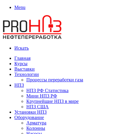
Menu
Искать
Главная
Курсы
Выставки
Технологии
Процессы переработки газа
НПЗ
НПЗ РФ Статистика
Мини НПЗ РФ
Крупнейшие НПЗ в мире
НПЗ США
Установки НПЗ
Оборудование
Арматура
Колонны
Насосы