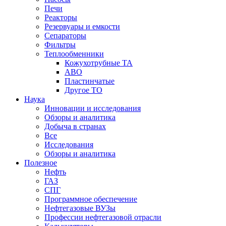
Печи
Реакторы
Резервуары и емкости
Сепараторы
Фильтры
Теплообменники
Кожухотрубные ТА
АВО
Пластинчатые
Другое ТО
Наука
Инновации и исследования
Обзоры и аналитика
Добыча в странах
Все
Исследования
Обзоры и аналитика
Полезное
Нефть
ГАЗ
СПГ
Программное обеспечение
Нефтегазовые ВУЗы
Профессии нефтегазовой отрасли