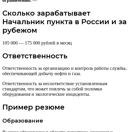
ограничений:
—
Сколько зарабатывает
Начальник пункта в России и за
рубежом
105 000 — 175 000 рублей в месяц
Ответственность
Ответственность за организацию и контроль работы службы,
обеспечивающей добычу нефти и газа.
Ответственность за несоответствие установленным
стандартам, что может повлечь за собой поломки
оборудования и экологические инциденты.
Пример резюме
Образование