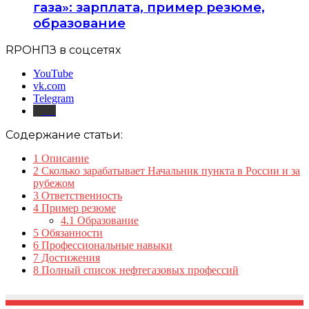
газа»: зарплата, пример резюме,
образование
RPOНПЗ в соцсетях
YouTube
vk.com
Telegram
Дзен
Содержание статьи:
1
Описание
2
Сколько зарабатывает Начальник пункта в России и за
рубежом
3
Ответственность
4
Пример резюме
4.1
Образование
5
Обязанности
6
Профессиональные навыки
7
Достижения
8
Полный список нефтегазовых профессий