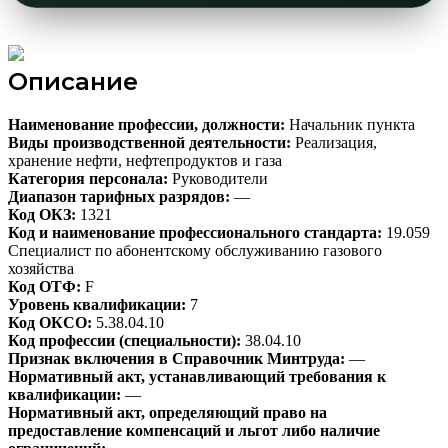
Описание
Наименование профессии, должности:
Начальник пункта
Виды производственной деятельности:
Реализация,
хранение нефти, нефтепродуктов и газа
Категория персонала:
Руководители
Диапазон тарифных разрядов:
—
Код ОКЗ:
1321
Код и наименование профессионального стандарта:
19.059
Специалист по абонентскому обслуживанию газового
хозяйства
Код ОТФ:
F
Уровень квалификации:
7
Код ОКСО:
5.38.04.10
Код профессии (специальности):
38.04.10
Признак включения в Справочник Минтруда:
—
Нормативный акт, устанавливающий требования к
квалификации:
—
Нормативный акт, определяющий право на
предоставление компенсаций и льгот либо наличие