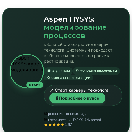
Aspen HYSYS:
моделирование
процессов
«Золотой стандарт» инженера-
технолога. Системный подход: от
выбора компонентов до расчета
ректификации.
⚙️ молодым инженерам
🎓 студентам
🔄 смена специализации
СТАРТ
📌 Старт карьеры технолога
🧪 Подробнее о курсе
👍
решение типовых задач
🎯
готовность к HYSYS Advanced
★★★★★
4.97