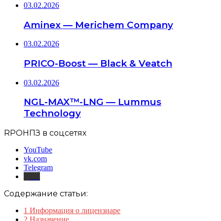
03.02.2026
Aminex — Merichem Company
03.02.2026
PRICO-Boost — Black & Veatch
03.02.2026
NGL-MAX™-LNG — Lummus
Technology
RPOНПЗ в соцсетях
YouTube
vk.com
Telegram
Дзен
Содержание статьи:
1
Информация о лицензиаре
2
Назначение