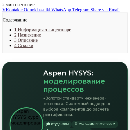
2 мин на чтение
VKontakte
Odnoklassniki
WhatsApp
Telegram
Share via Email
Содержание
1
Информация о лицензиаре
2
Назначение
3
Описание
4
Ссылки
Aspen HYSYS:
моделирование
процессов
«Золотой стандарт» инженера-
технолога. Системный подход: от
выбора компонентов до расчета
ректификации.
⚙️ молодым инженерам
🎓 студентам