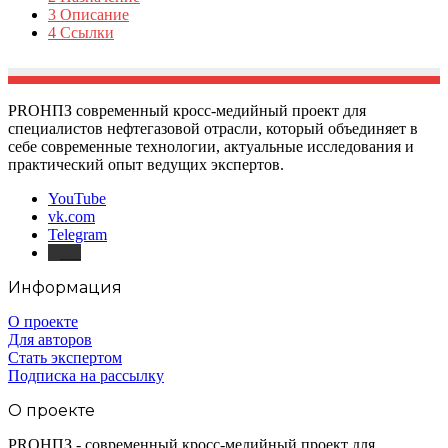
3
Описание
4
Ссылки
PROНПЗ современный кросс-медийный проект для
специалистов нефтегазовой отрасли, который объединяет в
себе современные технологии, актуальные исследования и
практический опыт ведущих экспертов.
YouTube
vk.com
Telegram
Дзен
Информация
О проекте
Для авторов
Стать экспертом
Подписка на рассылку
О проекте
PROНПЗ - современный кросс-медийный проект для