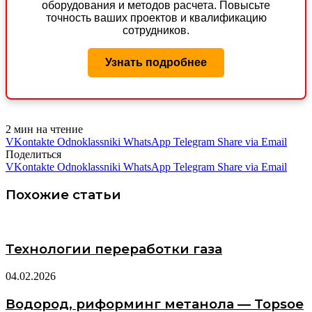
оборудования и методов расчета. Повысьте
точность ваших проектов и квалификацию
сотрудников.
Узнать подробнее
2 мин на чтение
VKontakte
Odnoklassniki
WhatsApp
Telegram
Share via Email
Поделиться
VKontakte
Odnoklassniki
WhatsApp
Telegram
Share via Email
Похожие статьи
Технологии переработки газа
04.02.2026
Водород, риформинг метанола — Topsoe