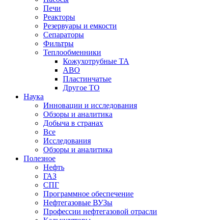
Печи
Реакторы
Резервуары и емкости
Сепараторы
Фильтры
Теплообменники
Кожухотрубные ТА
АВО
Пластинчатые
Другое ТО
Наука
Инновации и исследования
Обзоры и аналитика
Добыча в странах
Все
Исследования
Обзоры и аналитика
Полезное
Нефть
ГАЗ
СПГ
Программное обеспечение
Нефтегазовые ВУЗы
Профессии нефтегазовой отрасли