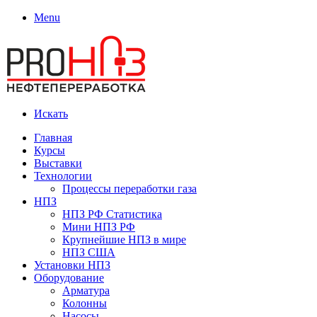
Menu
Искать
Главная
Курсы
Выставки
Технологии
Процессы переработки газа
НПЗ
НПЗ РФ Статистика
Мини НПЗ РФ
Крупнейшие НПЗ в мире
НПЗ США
Установки НПЗ
Оборудование
Арматура
Колонны
Насосы