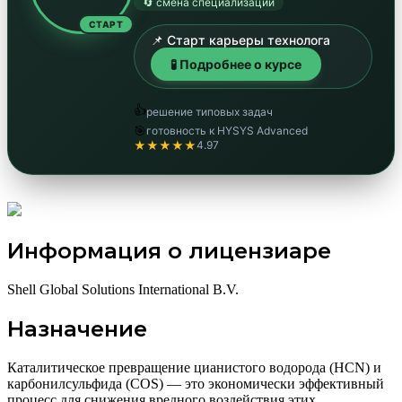
🔄 смена специализации
СТАРТ
📌 Старт карьеры технолога
🧪 Подробнее о курсе
👍
решение типовых задач
🎯
готовность к HYSYS Advanced
★★★★★
4.97
Информация о лицензиаре
Shell Global Solutions International B.V.
Назначение
Каталитическое превращение цианистого водорода (HCN) и
карбонилсульфида (COS) — это экономически эффективный
процесс для снижения вредного воздействия этих