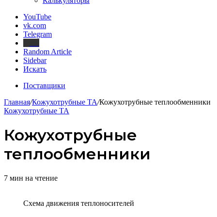
Калькуляторы
YouTube
vk.com
Telegram
Дзен
Random Article
Sidebar
Искать
Поставщики
Главная
/
Кожухотрубные ТА
/
Кожухотрубные теплообменники
Кожухотрубные ТА
Кожухотрубные
теплообменники
7 мин на чтение
Схема движения теплоносителей