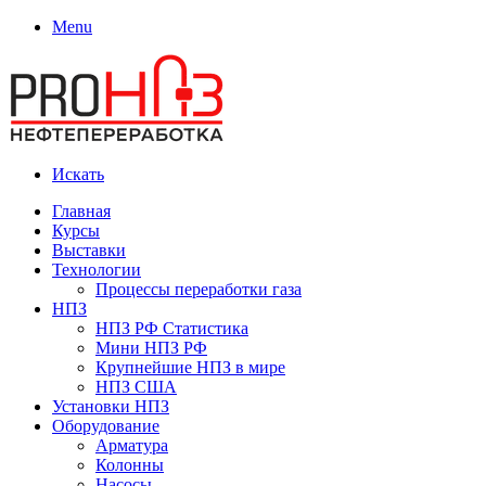
Menu
Искать
Главная
Курсы
Выставки
Технологии
Процессы переработки газа
НПЗ
НПЗ РФ Статистика
Мини НПЗ РФ
Крупнейшие НПЗ в мире
НПЗ США
Установки НПЗ
Оборудование
Арматура
Колонны
Насосы