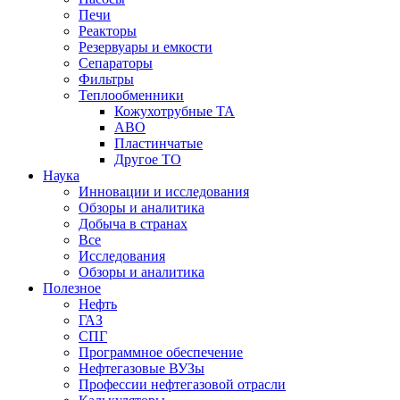
Печи
Реакторы
Резервуары и емкости
Сепараторы
Фильтры
Теплообменники
Кожухотрубные ТА
АВО
Пластинчатые
Другое ТО
Наука
Инновации и исследования
Обзоры и аналитика
Добыча в странах
Все
Исследования
Обзоры и аналитика
Полезное
Нефть
ГАЗ
СПГ
Программное обеспечение
Нефтегазовые ВУЗы
Профессии нефтегазовой отрасли