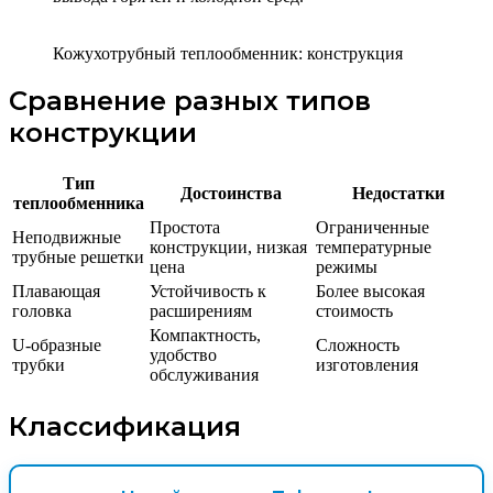
Кожухотрубный теплообменник: конструкция
Сравнение разных типов
конструкции
Тип
Достоинства
Недостатки
теплообменника
Простота
Ограниченные
Неподвижные
конструкции, низкая
температурные
трубные решетки
цена
режимы
Плавающая
Устойчивость к
Более высокая
головка
расширениям
стоимость
Компактность,
U-образные
Сложность
удобство
трубки
изготовления
обслуживания
Классификация