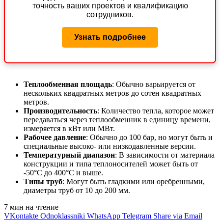
точность ваших проектов и квалификацию
сотрудников.
Узнать подробнее
Теплообменная площадь
: Обычно варьируется от
нескольких квадратных метров до сотен квадратных
метров.
Производительность
: Количество тепла, которое может
передаваться через теплообменник в единицу времени,
измеряется в кВт или МВт.
Рабочее давление
: Обычно до 100 бар, но могут быть и
специальные высоко- или низкодавленные версии.
Температурный диапазон
: В зависимости от материала
конструкции и типа теплоносителей может быть от
-50°C до 400°C и выше.
Типы труб
: Могут быть гладкими или оребренными,
диаметры труб от 10 до 200 мм.
7 мин на чтение
VKontakte
Odnoklassniki
WhatsApp
Telegram
Share via Email