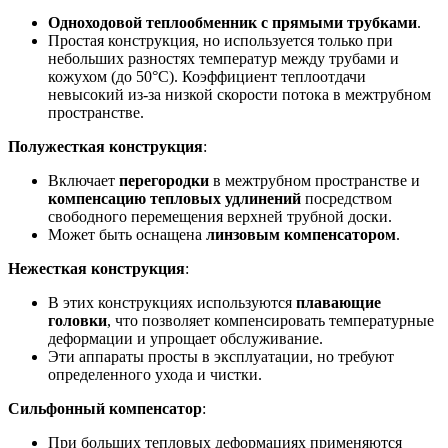
Одноходовой теплообменник с прямыми трубками
.
Простая конструкция, но используется только при
небольших разностях температур между трубами и
кожухом (до 50°С). Коэффициент теплоотдачи
невысокий из-за низкой скорости потока в межтрубном
пространстве.
Полужесткая конструкция
:
Включает
перегородки
в межтрубном пространстве и
компенсацию тепловых удлинений
посредством
свободного перемещения верхней трубной доски.
Может быть оснащена
линзовым компенсатором
.
Нежесткая конструкция
:
В этих конструкциях используются
плавающие
головки
, что позволяет компенсировать температурные
деформации и упрощает обслуживание.
Эти аппараты просты в эксплуатации, но требуют
определенного ухода и чистки.
Сильфонный компенсатор
:
При больших тепловых деформациях применяются