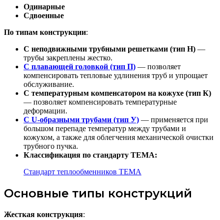
Одинарные
Сдвоенные
По типам конструкции
:
С неподвижными трубными решетками (тип Н)
—
трубы закреплены жестко.
С плавающей головкой (тип П)
— позволяет
компенсировать тепловые удлинения труб и упрощает
обслуживание.
С температурным компенсатором на кожухе (тип К)
— позволяет компенсировать температурные
деформации.
С U-образными трубами (тип У)
— применяется при
большом перепаде температур между трубами и
кожухом, а также для облегчения механической очистки
трубного пучка.
Классификация по стандарту TEMA:
Стандарт теплообменников TEMA
Основные типы конструкций
Жесткая конструкция
: